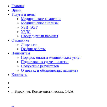
Главная
Врачи
Услуги и цены
Медицинские комиссии
Медицинские анализы
УЗИ, ЭЭГ
УЗДС
Процедурный кабинет
О клинике
Лицензии
График работы
Пациентам
Порядок оплаты медицинских услуг
Подготовка к сдаче анализов
Получение результатов
О правах и обязанностях пациента
Контакты
г. Бирск, ул. Коммунистическая, 142А