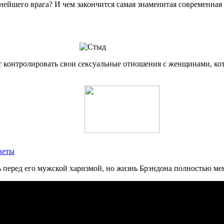
нейшего врага? И чем закончится самая знаменитая современная 
т контролировать свои сексуальные отношения с женщинами, кот
веты
 перед его мужской харизмой, но жизнь Брэндона полностью мен