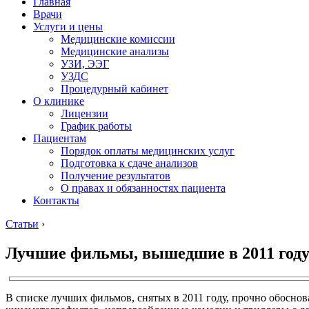
Главная
Врачи
Услуги и цены
Медицинские комиссии
Медицинские анализы
УЗИ, ЭЭГ
УЗДС
Процедурный кабинет
О клинике
Лицензии
График работы
Пациентам
Порядок оплаты медицинских услуг
Подготовка к сдаче анализов
Получение результатов
О правах и обязанностях пациента
Контакты
Статьи
›
Лучшие фильмы, вышедшие в 2011 году
В списке лучших фильмов, снятых в 2011 году, прочно обосно