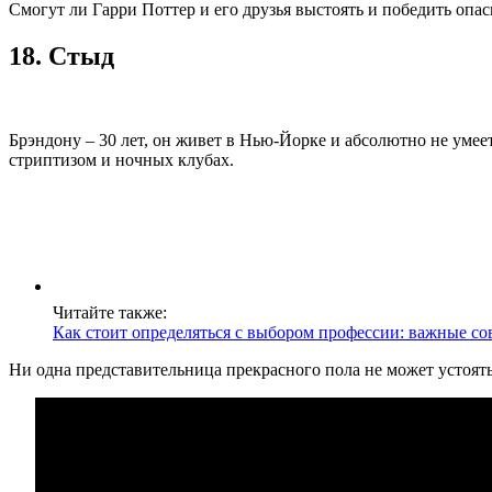
Смогут ли Гарри Поттер и его друзья выстоять и победить опас
18. Стыд
Брэндону – 30 лет, он живет в Нью-Йорке и абсолютно не умее
стриптизом и ночных клубах.
Читайте также:
Как стоит определяться с выбором профессии: важные со
Ни одна представительница прекрасного пола не может устоять