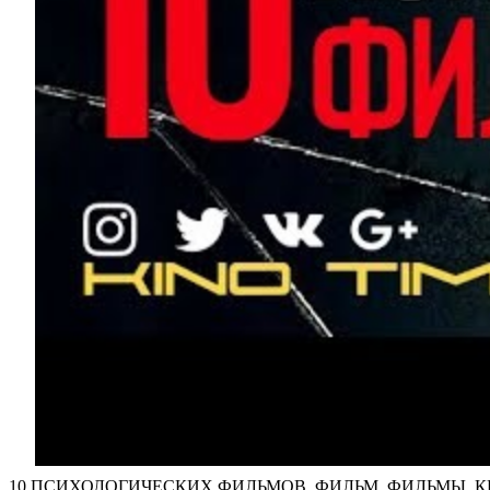
10 ПСИХОЛОГИЧЕСКИХ ФИЛЬМОВ. ФИЛЬМ. ФИЛЬМЫ. КИ