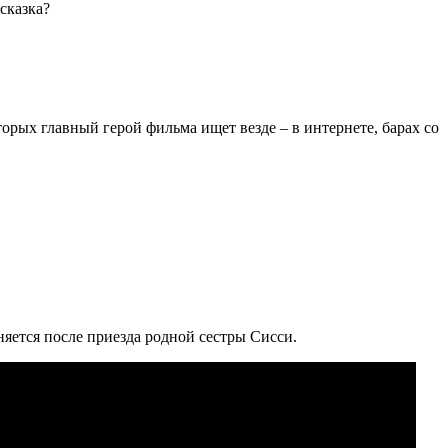
сказка?
орых главный герой фильма ищет везде – в интернете, барах со
яется после приезда родной сестры Сисси.