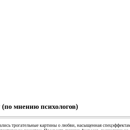
 (по мнению психологов)
вались трогательные картины о любви, насыщенная спецэффектам