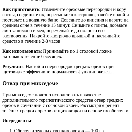
Как приготовить
: Измельчите ореховые перегородки и кору
сосны, соедините их, пересыпьте в кастрюлю, залейте водой и
поставьте на водяную баню. Доведите до кипения и варите на
среднем огне в течение 15 минут. Снимите с плиты, добавьте
листья лимона и мед, перемешайте до полного его
растворения. Накройте кастрюлю крышкой и настаивайте
средство в течение 2-3 часов.
Как использовать
: Принимайте по 1 столовой ложке
натощак в течение 6 месяцев.
Результат
: Настой из перегородок грецких орехов при
щитовидке эффективно нормализует функции железы.
Отвар при микседеме
При микседеме полезно использовать в качестве
дополнительного терапевтического средства отвар грецких
орехов в сочетании с сосновой хвоей. Рассмотрим рецепт
зелёных грецких орехов от щитовидки на основе их оболочки.
Ингредиенты
:
Оболочка зеленых грецких орехов — 100 гр.