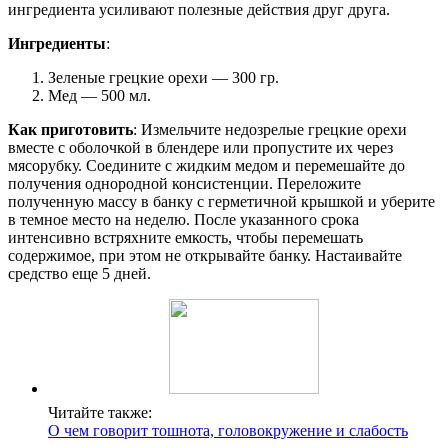
ингредиента усиливают полезные действия друг друга.
Ингредиенты
:
Зеленые грецкие орехи — 300 гр.
Мед — 500 мл.
Как приготовить
: Измельчите недозрелые грецкие орехи
вместе с оболочкой в блендере или пропустите их через
мясорубку. Соедините с жидким медом и перемешайте до
получения однородной консистенции. Переложите
полученную массу в банку с герметичной крышкой и уберите
в темное место на неделю. После указанного срока
интенсивно встряхните емкость, чтобы перемешать
содержимое, при этом не открывайте банку. Настаивайте
средство еще 5 дней.
Читайте также:
О чем говорит тошнота, головокружение и слабость