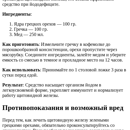
средство при йододефиците.
Ингредиенты
:
Ядра грецких орехов — 100 гр.
Гречка — 100 гр.
Мед — 250 мл.
Как приготовить
: Измельчите гречку в кофемолке до
порошкообразной консистенции, орехи пропустите через
мясорубку. Соедините ингредиенты, залейте медом и уберите
емкость со смесью в темное и прохладное место на 12 часов.
Как использовать
: Принимайте по 1 столовой ложке 3 раза в
сутки перед едой.
Результат
: Средство насыщает организм йодом в
легкоусвояемой форме, укрепляет иммунитет и нормализует
работу щитовидной железы.
Противопоказания и возможный вред
Перед тем, как лечить щитовидную железу зелеными
грецкими орехами, обязательно проконсультируйтесь со