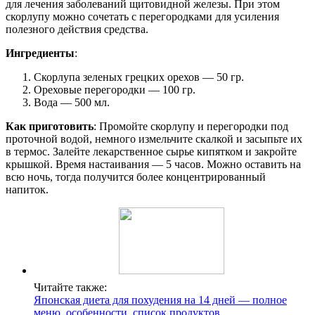
для лечения заболеваний щитовидной железы. При этом
скорлупу можно сочетать с перегородками для усиления
полезного действия средства.
Ингредиенты
:
Скорлупа зеленых грецких орехов — 50 гр.
Ореховые перегородки — 100 гр.
Вода — 500 мл.
Как приготовить
: Промойте скорлупу и перегородки под
проточной водой, немного измельчите скалкой и засыпьте их
в термос. Залейте лекарственное сырье кипятком и закройте
крышкой. Время настаивания — 5 часов. Можно оставить на
всю ночь, тогда получится более концентрированный
напиток.
Читайте также:
Японская диета для похудения на 14 дней — полное
меню, особенности, список продуктов