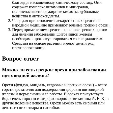
благодаря насыщенному химическому составу. Они
содержат комплекс витаминов и минералов,
полиненасыщенные жирные кислоты, дубильные
вещества и антиоксиданты.
Чаще для приготовления лекарственных средств в
народной медицине применяют зеленые грецкие орехи.
Перед применением средств на основе грецких орехов
для лечения заболеваний щитовидной железы
необходимо проконсультироваться со специалистом.
Средства на основе растения имеют целый ряд
противопоказаний.
Вопрос-ответ
Можно ли есть грецкие орехи при заболевании
щитовидной железы?
Орехи (фундук, миндаль, кедровые и грецкие орехи) – всего
горсти достаточно для поддержания здоровья щитовидной
железы и нормализации ее работы. В орехах присутствует
йод, селен, тирозин и жирорастворимые витамины A, E, K, и
другие полезные вещества. Орехи можно есть сырыми или
делать из них отвары и настойки.