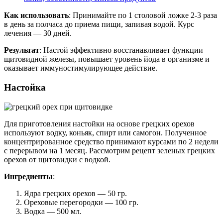
Как использовать
: Принимайте по 1 столовой ложке 2-3 раза
в день за полчаса до приема пищи, запивая водой. Курс
лечения — 30 дней.
Результат
: Настой эффективно восстанавливает функции
щитовидной железы, повышает уровень йода в организме и
оказывает иммуностимулирующее действие.
Настойка
Для приготовления настойки на основе грецких орехов
используют водку, коньяк, спирт или самогон. Полученное
концентрированное средство принимают курсами по 2 недели
с перерывом на 1 месяц. Рассмотрим рецепт зеленых грецких
орехов от щитовидки с водкой.
Ингредиенты
:
Ядра грецких орехов — 50 гр.
Ореховые перегородки — 100 гр.
Водка — 500 мл.