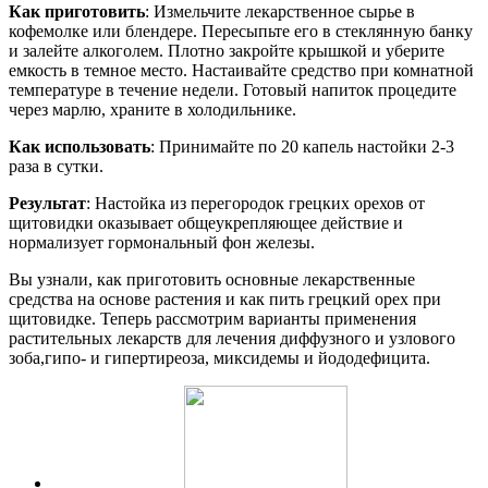
Как приготовить
: Измельчите лекарственное сырье в
кофемолке или блендере. Пересыпьте его в стеклянную банку
и залейте алкоголем. Плотно закройте крышкой и уберите
емкость в темное место. Настаивайте средство при комнатной
температуре в течение недели. Готовый напиток процедите
через марлю, храните в холодильнике.
Как использовать
: Принимайте по 20 капель настойки 2-3
раза в сутки.
Результат
: Настойка из перегородок грецких орехов от
щитовидки оказывает общеукрепляющее действие и
нормализует гормональный фон железы.
Вы узнали, как приготовить основные лекарственные
средства на основе растения и как пить грецкий орех при
щитовидке. Теперь рассмотрим варианты применения
растительных лекарств для лечения диффузного и узлового
зоба,гипо- и гипертиреоза, миксидемы и йододефицита.