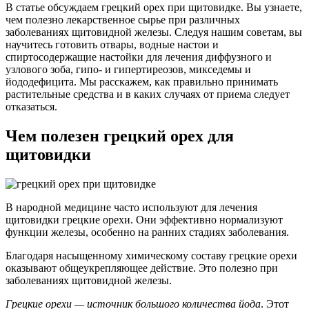
В статье обсуждаем грецкий орех при щитовидке. Вы узнаете,
чем полезно лекарственное сырье при различных
заболеваниях щитовидной железы. Следуя нашим советам, вы
научитесь готовить отвары, водные настои и
спиртосодержащие настойки для лечения диффузного и
узлового зоба, гипо- и гипертиреозов, микседемы и
йододефицита. Мы расскажем, как правильно принимать
растительные средства и в каких случаях от приема следует
отказаться.
Чем полезен грецкий орех для
щитовидки
В народной медицине часто используют для лечения
щитовидки грецкие орехи. Они эффективно нормализуют
функции железы, особенно на ранних стадиях заболевания.
Благодаря насыщенному химическому составу грецкие орехи
оказывают общеукрепляющее действие. Это полезно при
заболеваниях щитовидной железы.
Грецкие орехи — источник большого количества йода
. Этот