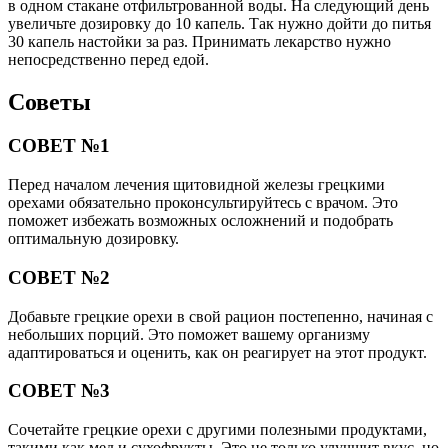
в одном стакане отфильтрованной воды. На следующий день
увеличьте дозировку до 10 капель. Так нужно дойти до питья
30 капель настойки за раз. Принимать лекарство нужно
непосредственно перед едой.
Советы
СОВЕТ №1
Перед началом лечения щитовидной железы грецкими
орехами обязательно проконсультируйтесь с врачом. Это
поможет избежать возможных осложнений и подобрать
оптимальную дозировку.
СОВЕТ №2
Добавьте грецкие орехи в свой рацион постепенно, начиная с
небольших порций. Это поможет вашему организму
адаптироваться и оценить, как он реагирует на этот продукт.
СОВЕТ №3
Сочетайте грецкие орехи с другими полезными продуктами,
такими как мед и сухофрукты. Это не только улучшит вкус, но