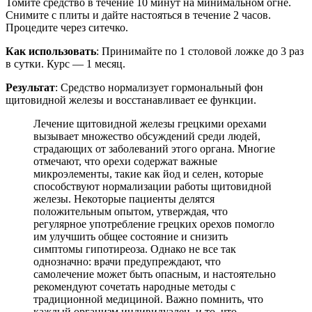
Томите средство в течение 10 минут на минимальном огне.
Снимите с плиты и дайте настояться в течение 2 часов.
Процедите через ситечко.
Как использовать
: Принимайте по 1 столовой ложке до 3 раз
в сутки. Курс — 1 месяц.
Результат
: Средство нормализует гормональный фон
щитовидной железы и восстанавливает ее функции.
Лечение щитовидной железы грецкими орехами
вызывает множество обсуждений среди людей,
страдающих от заболеваний этого органа. Многие
отмечают, что орехи содержат важные
микроэлементы, такие как йод и селен, которые
способствуют нормализации работы щитовидной
железы. Некоторые пациенты делятся
положительным опытом, утверждая, что
регулярное употребление грецких орехов помогло
им улучшить общее состояние и снизить
симптомы гипотиреоза. Однако не все так
однозначно: врачи предупреждают, что
самолечение может быть опасным, и настоятельно
рекомендуют сочетать народные методы с
традиционной медициной. Важно помнить, что
каждый организм индивидуален, и то, что