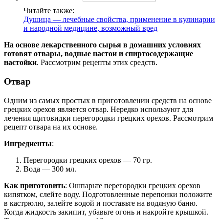
Читайте также:
Душица — лечебные свойства, применение в кулинарии
и народной медицине, возможный вред
На основе лекарственного сырья в домашних условиях
готовят отвары, водные настои и спиртосодержащие
настойки
. Рассмотрим рецепты этих средств.
Отвар
Одним из самых простых в приготовлении средств на основе
грецких орехов является отвар. Нередко используют для
лечения щитовидки перегородки грецких орехов. Рассмотрим
рецепт отвара на их основе.
Ингредиенты
:
Перегородки грецких орехов — 70 гр.
Вода — 300 мл.
Как приготовить
: Ошпарьте перегородки грецких орехов
кипятком, слейте воду. Подготовленные перепонки положите
в кастрюлю, залейте водой и поставьте на водяную баню.
Когда жидкость закипит, убавьте огонь и накройте крышкой.