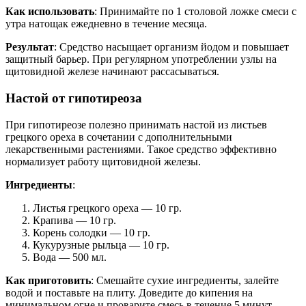
Как использовать
: Принимайте по 1 столовой ложке смеси с
утра натощак ежедневно в течение месяца.
Результат
: Средство насыщает организм йодом и повышает
защитный барьер. При регулярном употреблении узлы на
щитовидной железе начинают рассасываться.
Настой от гипотиреоза
При гипотиреозе полезно принимать настой из листьев
грецкого ореха в сочетании с дополнительными
лекарственными растениями. Такое средство эффективно
нормализует работу щитовидной железы.
Ингредиенты
:
Листья грецкого ореха — 10 гр.
Крапива — 10 гр.
Корень солодки — 10 гр.
Кукурузные рыльца — 10 гр.
Вода — 500 мл.
Как приготовить
: Смешайте сухие ингредиенты, залейте
водой и поставьте на плиту. Доведите до кипения на
минимальном огне и проварите смесь в течение 5 минут.