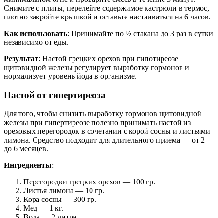
Снимите с плиты, перелейте содержимое кастрюли в термос,
плотно закройте крышкой и оставьте настаиваться на 6 часов.
Как использовать
: Принимайте по ½ стакана до 3 раз в сутки
независимо от еды.
Результат
: Настой грецких орехов при гипотиреозе
щитовидной железы регулирует выработку гормонов и
нормализует уровень йода в организме.
Настой от гипертиреоза
Для того, чтобы снизить выработку гормонов щитовидной
железы при гипертиреозе полезно принимать настой из
ореховых перегородок в сочетании с корой сосны и листьями
лимона. Средство подходит для длительного приема — от 2
до 6 месяцев.
Ингредиенты
:
Перегородки грецких орехов — 100 гр.
Листья лимона — 10 гр.
Кора сосны — 300 гр.
Мед — 1 кг.
Вода — 2 литра.