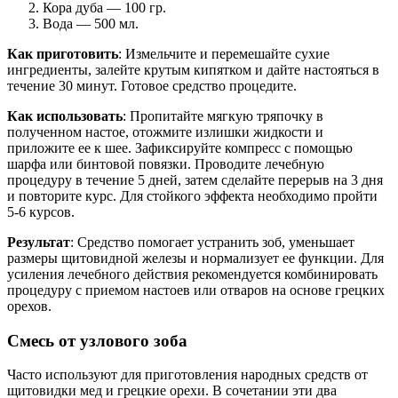
Кора дуба — 100 гр.
Вода — 500 мл.
Как приготовить
: Измельчите и перемешайте сухие
ингредиенты, залейте крутым кипятком и дайте настояться в
течение 30 минут. Готовое средство процедите.
Как использовать
: Пропитайте мягкую тряпочку в
полученном настое, отожмите излишки жидкости и
приложите ее к шее. Зафиксируйте компресс с помощью
шарфа или бинтовой повязки. Проводите лечебную
процедуру в течение 5 дней, затем сделайте перерыв на 3 дня
и повторите курс. Для стойкого эффекта необходимо пройти
5-6 курсов.
Результат
: Средство помогает устранить зоб, уменьшает
размеры щитовидной железы и нормализует ее функции. Для
усиления лечебного действия рекомендуется комбинировать
процедуру с приемом настоев или отваров на основе грецких
орехов.
Смесь от узлового зоба
Часто используют для приготовления народных средств от
щитовидки мед и грецкие орехи. В сочетании эти два