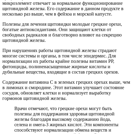
микроэлемент отвечает за нормальное функционирование
щитовидной железы. Его содержание в данном продукте в
несколько раз выше, чем в фейхоа и морской капусте.
Полезны для лечения щитовидки молодые грецкие орехи,
богатые антиоксидантами. Они защищают клетки от
свободных радикалов и благотворно влияют на секрецию
щитовидной железы.
При нарушениях работы щитовидной железы страдают
многие системы и органы, в том числе эпидермис. Для
нормализации их работы крайне полезны витамин РР,
фитонциды, полиненасыщенные жирные кислоты и
дубильные вещества, входящие в состав грецких орехов.
Содержание витамина С в зеленых грецких орехах выше, чем
в лимонах и смородине. Этот витамин улучшает состояние
сосудов, обновляет клетки и нормализует выработку
гормонов щитовидной железы.
Врачи отмечают, что грецкие орехи могут быть
полезны для поддержания здоровья щитовидной
железы благодаря высокому содержанию йода,
селена и омега-3 жирных кислот. Эти компоненты
способствуют нормализации обмена веществ и