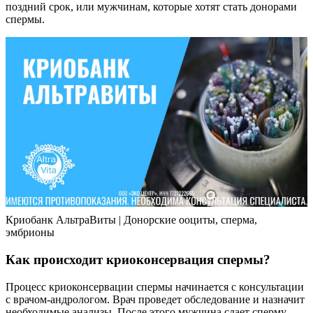
поздний срок, или мужчинам, которые хотят стать донорами
спермы.
Криобанк АльтраВиты | Донорские ооциты, сперма,
эмбрионы
Как происходит криоконсервация спермы?
Процесс криоконсервации спермы начинается с консультации
с врачом-андрологом. Врач проведет обследование и назначит
необходимые анализы. После этого мужчина сдает сперму,