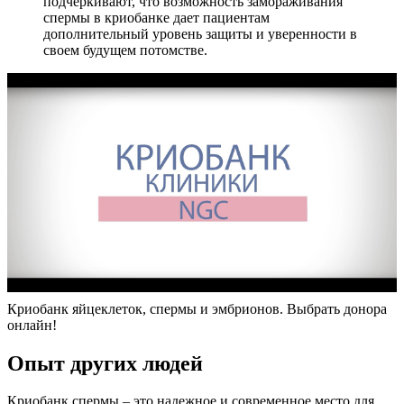
подчеркивают, что возможность замораживания
спермы в криобанке дает пациентам
дополнительный уровень защиты и уверенности в
своем будущем потомстве.
Криобанк яйцеклеток, спермы и эмбрионов. Выбрать донора
онлайн!
Опыт других людей
Криобанк спермы – это надежное и современное место для