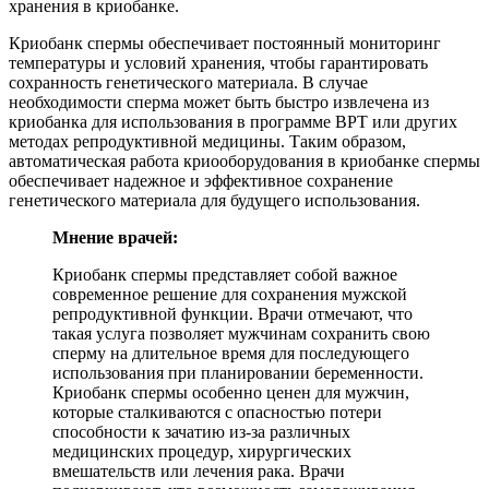
хранения в криобанке.
Криобанк спермы обеспечивает постоянный мониторинг
температуры и условий хранения, чтобы гарантировать
сохранность генетического материала. В случае
необходимости сперма может быть быстро извлечена из
криобанка для использования в программе ВРТ или других
методах репродуктивной медицины. Таким образом,
автоматическая работа криооборудования в криобанке спермы
обеспечивает надежное и эффективное сохранение
генетического материала для будущего использования.
Мнение врачей:
Криобанк спермы представляет собой важное
современное решение для сохранения мужской
репродуктивной функции. Врачи отмечают, что
такая услуга позволяет мужчинам сохранить свою
сперму на длительное время для последующего
использования при планировании беременности.
Криобанк спермы особенно ценен для мужчин,
которые сталкиваются с опасностью потери
способности к зачатию из-за различных
медицинских процедур, хирургических
вмешательств или лечения рака. Врачи