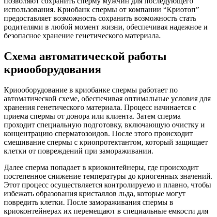
позволяют сохранить сперму мужчин для последующего
использования. Криобанк спермы от компании “Криотоп”
предоставляет возможность сохранить возможность стать
родителями в любой момент жизни, обеспечивая надежное и
безопасное хранение генетического материала.
Схема автоматической работы
криооборудования
Криооборудование в криобанке спермы работает по
автоматической схеме, обеспечивая оптимальные условия для
хранения генетического материала. Процесс начинается с
приема спермы от донора или клиента. Затем сперма
проходит специальную подготовку, включающую очистку и
концентрацию сперматозоидов. После этого происходит
смешивание спермы с криопротектантом, который защищает
клетки от повреждений при замораживании.
Далее сперма попадает в криоконтейнеры, где происходит
постепенное снижение температуры до криогенных значений.
Этот процесс осуществляется контролируемо и плавно, чтобы
избежать образования кристаллов льда, которые могут
повредить клетки. После замораживания спермы в
криоконтейнерах их перемещают в специальные емкости для