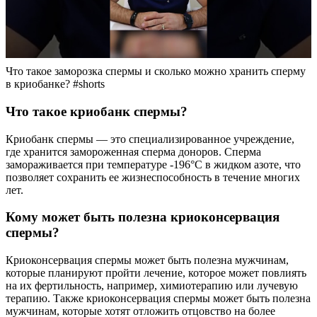
Что такое заморозка спермы и сколько можно хранить сперму
в криобанке? #shorts
Что такое криобанк спермы?
Криобанк спермы — это специализированное учреждение,
где хранится замороженная сперма доноров. Сперма
замораживается при температуре -196°C в жидком азоте, что
позволяет сохранить ее жизнеспособность в течение многих
лет.
Кому может быть полезна криоконсервация
спермы?
Криоконсервация спермы может быть полезна мужчинам,
которые планируют пройти лечение, которое может повлиять
на их фертильность, например, химиотерапию или лучевую
терапию. Также криоконсервация спермы может быть полезна
мужчинам, которые хотят отложить отцовство на более