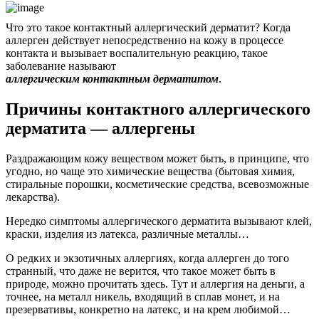
Что это такое контактный аллергический дерматит? Когда
аллерген действует непосредственно на кожу в процессе
контакта и вызывает воспалительную реакцию, такое
заболевание называют
аллергическим контактным дерматитом
.
Причины контактного аллергического
дерматита — аллергены
Раздражающим кожу веществом может быть, в принципе, что
угодно, но чаще это химические вещества (бытовая химия,
стиральные порошки, косметические средства, всевозможные
лекарства).
Нередко симптомы аллергического дерматита вызывают клей,
краски, изделия из латекса, различные металлы…
О редких и экзотичных аллергиях, когда аллерген до того
странный, что даже не верится, что такое может быть в
природе, можно прочитать здесь. Тут и аллергия на деньги, а
точнее, на металл никель, входящий в сплав монет, и на
презервативы, конкретно на латекс, и на крем любимой…