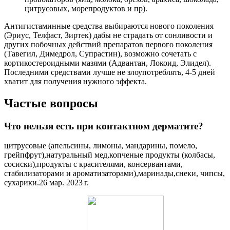
цитрусовых, морепродуктов и пр).
Антигистаминные средства выбираются нового поколения
(Эриус, Телфаст, Зиртек) дабы не страдать от сонливости и
других побочных действий препаратов первого поколения
(Тавегил, Димедрол, Супрастин), возможно сочетать с
кортикостероидными мазями (Адвантан, Локоид, Элидел).
Последними средствами лучше не злоупотреблять, 4-5 дней
хватит для получения нужного эффекта.
Частые вопросы
Что нельзя есть при контактном дерматите?
цитрусовые (апельсины, лимоны, мандарины, помело,
грейпфрут),натуральный мед,копченые продукты (колбасы,
сосиски),продукты с красителями, консервантами,
стабилизаторами и ароматизаторами),маринады,снеки, чипсы,
сухарики.26 мар. 2023 г.