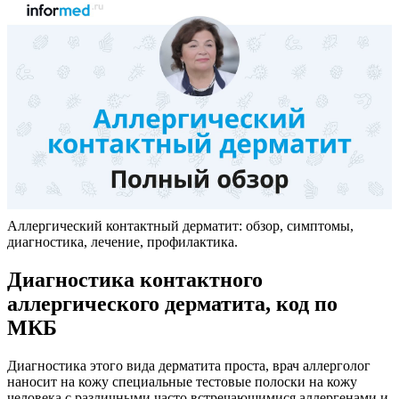
Аллергический контактный дерматит: обзор, симптомы,
диагностика, лечение, профилактика.
Диагностика контактного
аллергического дерматита, код по
МКБ
Диагностика этого вида дерматита проста, врач аллерголог
наносит на кожу специальные тестовые полоски на кожу
человека с различными часто встречающимися аллергенами и