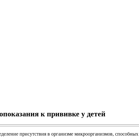
опоказания к прививке у детей
ределение присутствия в организме микроорганизмов, способны