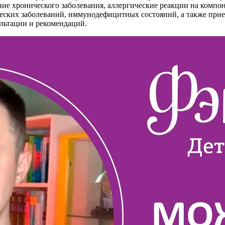
ение хронического заболевания, аллергические реакции на комп
еских заболеваний, иммунодефицитных состояний, а также при
ультации и рекомендаций.