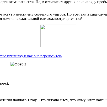
организма пациента. Но, в отличие от других прививок, у проб
не могут нанести ему серьезного ущерба. Но все-таки в ряде сл
ться ложноположительной или ложноотрицательной.
тью прививку и как она переносится?
орк);
стигли полного 1 года. Это связано с тем, что иммунитет мален