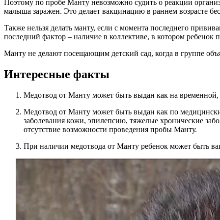
Поэтому по пробе Манту невозможно судить о реакции организм
малыша заражен. Это делает вакцинацию в раннем возрасте б
Также нельзя делать манту, если с момента последнего приви
последний фактор – наличие в коллективе, в котором ребенок п
Манту не делают посещающим детский сад, когда в группе объя
Интересные факты
Медотвод от Манту может быть выдан как на временной, т
Медотвод от Манту может быть выдан как по медицински
заболевания кожи, эпилепсию, тяжелые хронические забо
отсутствие возможности проведения пробы Манту.
При наличии медотвода от Манту ребенок может быть в