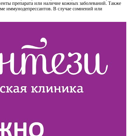
оненты препарата или наличие кожных заболеваний. Также
еме иммунодепрессантов. В случае сомнений или