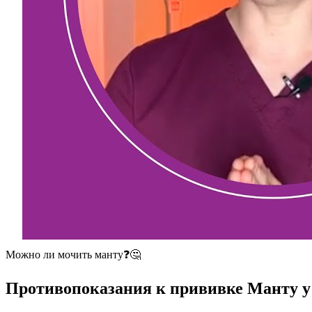
Можно ли мочить манту❓🤔
Противопоказания к прививке Манту у