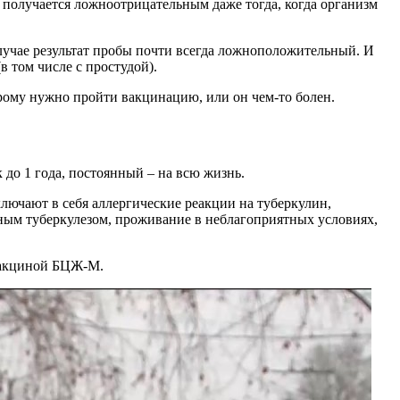
т получается ложноотрицательным даже тогда, когда организм
случае результат пробы почти всегда ложноположительный. И
в том числе с простудой).
орому нужно пройти вакцинацию, или он чем-то болен.
 до 1 года, постоянный – на всю жизнь.
ючают в себя аллергические реакции на туберкулин,
ьным туберкулезом, проживание в неблагоприятных условиях,
 вакциной БЦЖ-М.