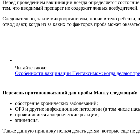
Перед проведением вакцинации всегда определяется состояние 
тем, что вводимый препарат не содержит живых возбудителей.
Следовательно, такие микроорганизмы, попав в тело ребенка, 
отвод дают, когда из-за каких-то факторов проба может оказа
Читайте также:
Особенности вакцинации Пентаксимом: когда делают тре
Перечень противопоказаний для пробы Манту следующий:
обострение хронических заболеваний;
ОРЗ и другие инфекционные патологии (в том числе насм
проявившиеся аллергические реакции;
эпилепсия.
Также данную прививку нельзя делать детям, которые еще не до