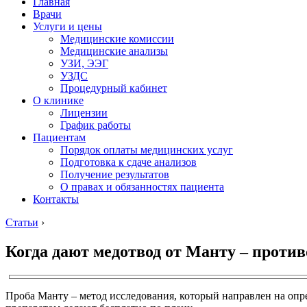
Главная
Врачи
Услуги и цены
Медицинские комиссии
Медицинские анализы
УЗИ, ЭЭГ
УЗДС
Процедурный кабинет
О клинике
Лицензии
График работы
Пациентам
Порядок оплаты медицинских услуг
Подготовка к сдаче анализов
Получение результатов
О правах и обязанностях пациента
Контакты
Статьи
›
Когда дают медотвод от Манту – против
Проба Манту – метод исследования, который направлен на оп