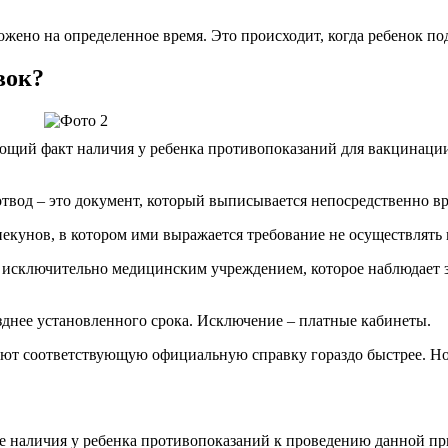
жено на определенное время. Это происходит, когда ребенок под
вок?
щий факт наличия у ребенка противопоказаний для вакцинации.
вод – это документ, который выписывается непосредственно вр
пекунов, в котором ими выражается требование не осуществлять
ан исключительно медицинским учреждением, которое наблюдает
зднее установленного срока. Исключение – платные кабинеты.
яют соответствующую официальную справку гораздо быстрее. Но 
е наличия у ребенка противопоказаний к проведению данной пр