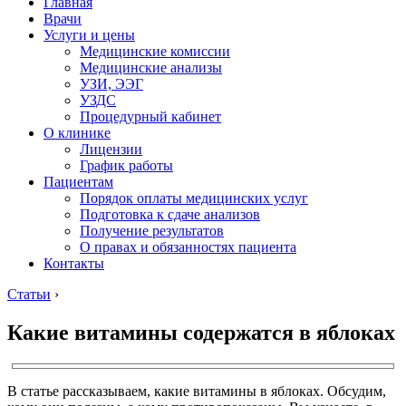
Главная
Врачи
Услуги и цены
Медицинские комиссии
Медицинские анализы
УЗИ, ЭЭГ
УЗДС
Процедурный кабинет
О клинике
Лицензии
График работы
Пациентам
Порядок оплаты медицинских услуг
Подготовка к сдаче анализов
Получение результатов
О правах и обязанностях пациента
Контакты
Статьи
›
Какие витамины содержатся в яблоках
В статье рассказываем, какие витамины в яблоках. Обсудим,