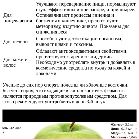
Улучшают переваривание пищи, нормализуют
стул. Эффективны и при запоре, и при диарее.
Для
Останавливают процессы гниения и
пищеварения
брожения в кишечнике, препятствуют
метеоризму, вздутию живота. Показаны для
снижения веса.
Способствуют детоксикации организма,
Для печени
выводят шлаки и токсины.
Обладают антиоксидантными свойствами,
препятствуют старению эпидермиса.
Для кожи и
Необходимо употреблять внутрь и добавлять в
волос
косметические средства по уходу за кожей и
локонами.
Ученые до сих пор спорят, полезны ли яблочные косточки.
Бытует теория, что входящие в состав косточек ферменты
являются природным противоопухолевым средством. Для
этого рекомендуют употреблять в день 3-6 штук.