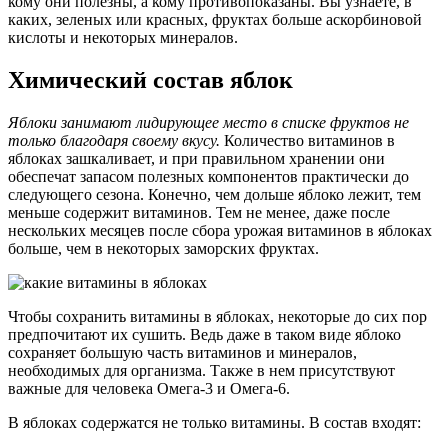
кому они полезны, а кому противопоказаны. Вы узнаете, в
каких, зеленых или красных, фруктах больше аскорбиновой
кислоты и некоторых минералов.
Химический состав яблок
Яблоки занимают лидирующее место в списке фруктов не
только благодаря своему вкусу.
Количество витаминов в
яблоках зашкаливает, и при правильном хранении они
обеспечат запасом полезных компонентов практически до
следующего сезона. Конечно, чем дольше яблоко лежит, тем
меньше содержит витаминов. Тем не менее, даже после
нескольких месяцев после сбора урожая витаминов в яблоках
больше, чем в некоторых заморских фруктах.
Чтобы сохранить витамины в яблоках, некоторые до сих пор
предпочитают их сушить. Ведь даже в таком виде яблоко
сохраняет большую часть витаминов и минералов,
необходимых для организма. Также в нем присутствуют
важные для человека Омега-3 и Омега-6.
В яблоках содержатся не только витамины. В состав входят: