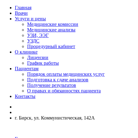
Главная
Врачи
Услуги и цены
Медицинские комиссии
Медицинские анализы
УЗИ, ЭЭГ
УЗДС
Процедурный кабинет
О клинике
Лицензии
График работы
Пациентам
Порядок оплаты медицинских услуг
Подготовка к сдаче анализов
Получение результатов
О правах и обязанностях пациента
Контакты
г. Бирск, ул. Коммунистическая, 142А