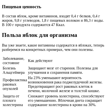
Пищевая ценность
В состав яблок, кроме витаминов, входят 0,4 г белков, 0,4 г
жиров, 9,8 г углеводов, 1,8 г пищевых волокон и 86,3 г воды.
В 100 г продукта содержится 47 Ккал.
Польза яблок для организма
Вы уже знаете, какие витамины содержатся в яблоках, теперь
разберемся на конкретных примерах, чем они полезны.
Заболевание,
Как действуют
состояние
Болезнь
Защищают мозг от старения. Полезны для
Альцгеймера
улучшения и сохранения памяти.
На 23% уменьшают вероятность
Профилактика
возникновения рака поджелудочной железы.
раковых
Предотвращают рост раковых клеток в
опухолей
печени, молочной железе и толстой кишке.
Защита от
Снижают уровень холестерина, способствуют
плохого
его уменьшению. Яблочная диета сокращает
холестерина
содержание холестерина в крови на 30%.