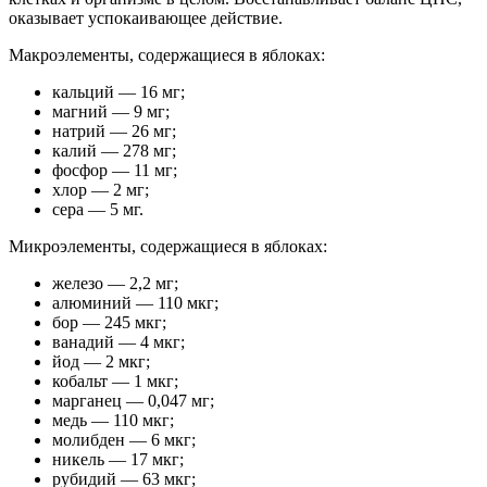
оказывает успокаивающее действие.
Макроэлементы, содержащиеся в яблоках:
кальций — 16 мг;
магний — 9 мг;
натрий — 26 мг;
калий — 278 мг;
фосфор — 11 мг;
хлор — 2 мг;
сера — 5 мг.
Микроэлементы, содержащиеся в яблоках:
железо — 2,2 мг;
алюминий — 110 мкг;
бор — 245 мкг;
ванадий — 4 мкг;
йод — 2 мкг;
кобальт — 1 мкг;
марганец — 0,047 мг;
медь — 110 мкг;
молибден — 6 мкг;
никель — 17 мкг;
рубидий — 63 мкг;