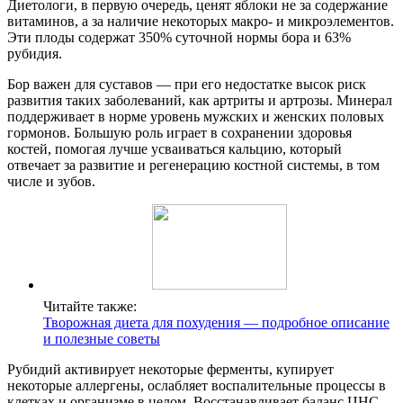
Диетологи, в первую очередь, ценят яблоки не за содержание
витаминов, а за наличие некоторых макро- и микроэлементов.
Эти плоды содержат 350% суточной нормы бора и 63%
рубидия.
Бор важен для суставов — при его недостатке высок риск
развития таких заболеваний, как артриты и артрозы. Минерал
поддерживает в норме уровень мужских и женских половых
гормонов. Большую роль играет в сохранении здоровья
костей, помогая лучше усваиваться кальцию, который
отвечает за развитие и регенерацию костной системы, в том
числе и зубов.
Читайте также:
Творожная диета для похудения — подробное описание
и полезные советы
Рубидий активирует некоторые ферменты, купирует
некоторые аллергены, ослабляет воспалительные процессы в
клетках и организме в целом. Восстанавливает баланс ЦНС,