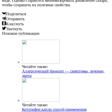
виде. Однако старайтесь минимизировать добавление сахара,
чтобы сохранить их полезные свойства.
Поделиться
Отправить
Класснуть
Твитнуть
Похожие публикации
Читайте также:
Аллергический бронхит — симптомы, лечение,
диета
Читайте также:
Кетотифен капли способ применения