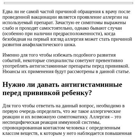
Едва ли не самой частой причиной обращения к врачу после
проведенной вакцинации является проявление аллергии на
используемый препарат. Зачастую ее симптомы выражены
слабо и проходят самостоятельно, однако бывают случаи
(особенно при наличии предрасположенности), когда
безобидная на первый взгляд аллергия может стать причиной
развития анафилактического шока.
Именно для того чтобы избежать подобного развития
событий, некоторые специалисты советуют превентивно
употреблять антигистаминные препараты перед прививкой.
Нюансы их применения будут рассмотрены в данной статье.
Нужно ли давать антигистаминные
перед прививкой ребенку?
Для того чтобы ответить на данный вопрос, необходимо в
первую очередь определить, что же такое аллергические
реакции и их возможную симптоматику. Аллергия – это
неспецифическая реакция иммунной системы,
спровоцированная контактом человека с определенным
классом веществ, к которым у него наблюдается повышенная