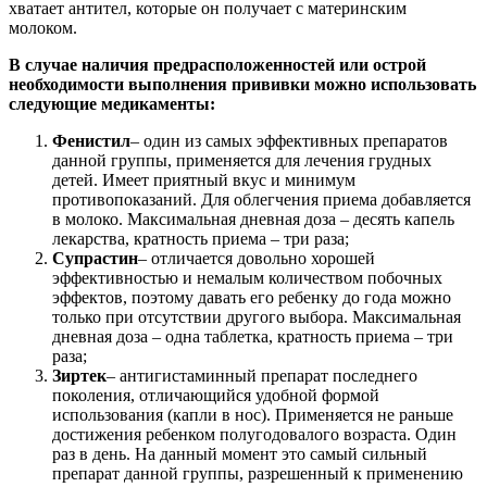
хватает антител, которые он получает с материнским
молоком.
В случае наличия предрасположенностей или острой
необходимости выполнения прививки можно использовать
следующие медикаменты:
Фенистил
– один из самых эффективных препаратов
данной группы, применяется для лечения грудных
детей. Имеет приятный вкус и минимум
противопоказаний. Для облегчения приема добавляется
в молоко. Максимальная дневная доза – десять капель
лекарства, кратность приема – три раза;
Супрастин
– отличается довольно хорошей
эффективностью и немалым количеством побочных
эффектов, поэтому давать его ребенку до года можно
только при отсутствии другого выбора. Максимальная
дневная доза – одна таблетка, кратность приема – три
раза;
Зиртек
– антигистаминный препарат последнего
поколения, отличающийся удобной формой
использования (капли в нос). Применяется не раньше
достижения ребенком полугодовалого возраста. Один
раз в день. На данный момент это самый сильный
препарат данной группы, разрешенный к применению