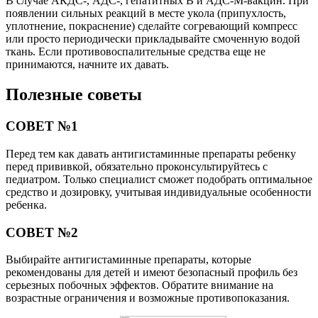
В случае АКДС-, АДС-, гепатитных В и АДС-М-вакцин. При
появлении сильных реакций в месте укола (припухлость,
уплотнение, покраснение) сделайте согревающий компресс
или просто периодически прикладывайте смоченную водой
ткань. Если противовоспалительные средства еще не
принимаются, начните их давать.
Полезные советы
СОВЕТ №1
Перед тем как давать антигистаминные препараты ребенку
перед прививкой, обязательно проконсультируйтесь с
педиатром. Только специалист сможет подобрать оптимальное
средство и дозировку, учитывая индивидуальные особенности
ребенка.
СОВЕТ №2
Выбирайте антигистаминные препараты, которые
рекомендованы для детей и имеют безопасный профиль без
серьезных побочных эффектов. Обратите внимание на
возрастные ограничения и возможные противопоказания.