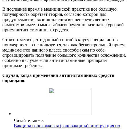
В последнее время в медицинской практике все большую
популярность обретает теория, согласно которой для
предупреждения возникновения вышеперечисленных
симптомов имеет смысл заблаговременно начинать курсовой
прием антигистаминных средств.
Стоит отметить, что данный способ в кругу специалистов
популярностью не пользуется, так как бесконтрольный прием
медикаментов данного класса способен сам по себе
спровоцировать появление большого количества осложнений,
особенно в случае если антигистаминные препараты
принимает ребенок.
Случаи, когда применения антигистаминных средств
оправдано:
Читайте также:
Вакцина гонококковая (гоновакцина): инструкция по