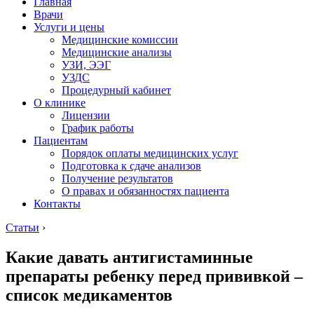
Главная
Врачи
Услуги и цены
Медицинские комиссии
Медицинские анализы
УЗИ, ЭЭГ
УЗДС
Процедурный кабинет
О клинике
Лицензии
График работы
Пациентам
Порядок оплаты медицинских услуг
Подготовка к сдаче анализов
Получение результатов
О правах и обязанностях пациента
Контакты
Статьи
›
Какие давать антигистаминные
препараты ребенку перед прививкой –
список медикаментов