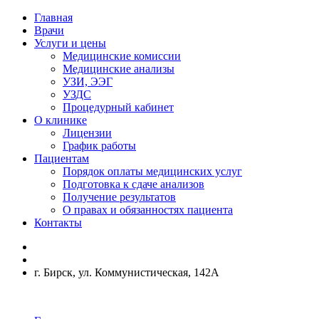
Главная
Врачи
Услуги и цены
Медицинские комиссии
Медицинские анализы
УЗИ, ЭЭГ
УЗДС
Процедурный кабинет
О клинике
Лицензии
График работы
Пациентам
Порядок оплаты медицинских услуг
Подготовка к сдаче анализов
Получение результатов
О правах и обязанностях пациента
Контакты
г. Бирск, ул. Коммунистическая, 142А