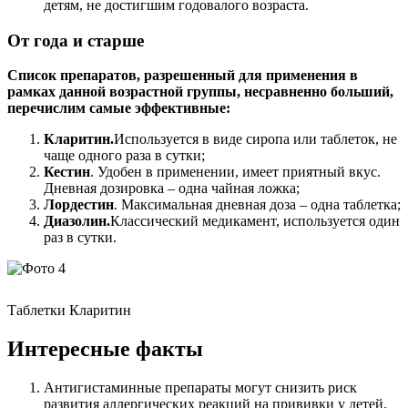
детям, не достигшим годовалого возраста.
От года и старше
Список препаратов, разрешенный для применения в
рамках данной возрастной группы, несравненно больший,
перечислим самые эффективные:
Кларитин.
Используется в виде сиропа или таблеток, не
чаще одного раза в сутки;
Кестин
. Удобен в применении, имеет приятный вкус.
Дневная дозировка – одна чайная ложка;
Лордестин
. Максимальная дневная доза – одна таблетка;
Диазолин.
Классический медикамент, используется один
раз в сутки.
Таблетки Кларитин
Интересные факты
Антигистаминные препараты могут снизить риск
развития аллергических реакций на прививки у детей.