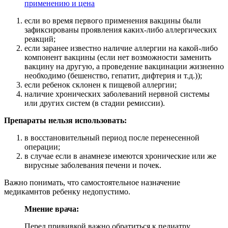
применению и цена
если во время первого применения вакцины были
зафиксированы проявления каких-либо аллергических
реакций;
если заранее известно наличие аллергии на какой-либо
компонент вакцины (если нет возможности заменить
вакцину на другую, а проведение вакцинации жизненно
необходимо (бешенство, гепатит, дифтерия и т.д.));
если ребенок склонен к пищевой аллергии;
наличие хронических заболеваний нервной системы
или других систем (в стадии ремиссии).
Препараты нельзя использовать:
в восстановительный период после перенесенной
операции;
в случае если в анамнезе имеются хронические или же
вирусные заболевания печени и почек.
Важно понимать, что самостоятельное назначение
медикамнтов ребенку недопустимо.
Мнение врача:
Перед прививкой важно обратиться к педиатру