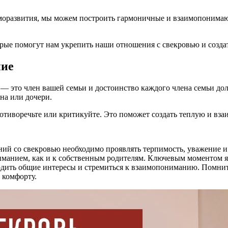
моразвития, мы можем построить гармоничные и взаимопонимаю
торые помогут нам укрепить наши отношения с свекровью и созд
ние
— это член вашей семьи и достоинство каждого члена семьи дол
на или дочери.
противоречьте или критикуйте. Это поможет создать теплую и в
ий со свекровью необходимо проявлять терпимость, уважение и 
вниманием, как и к собственным родителям. Ключевым моментом 
ходить общие интересы и стремиться к взаимопониманию. Помни
 комфорту.