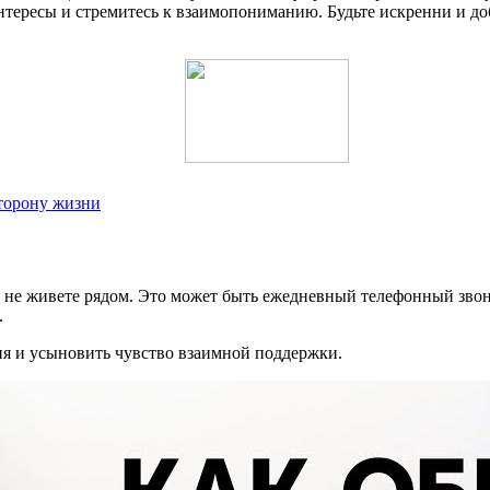
интересы и стремитесь к взаимопониманию. Будьте искренни и д
торону жизни
ы не живете рядом. Это может быть ежедневный телефонный зво
.
я и усыновить чувство взаимной поддержки.