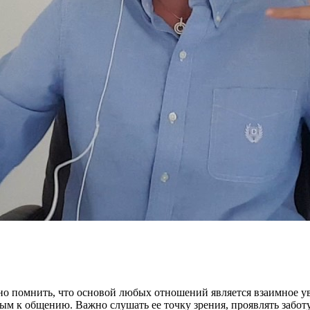
но помнить, что основой любых отношений является взаимное 
 к общению. Важно слушать ее точку зрения, проявлять заботу 