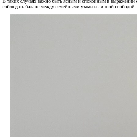
В таких случаях важно быть ясным и спокойным в выражении с
соблюдать баланс между семейными узами и личной свободой.