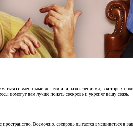
ниматься совместными делами или развлечениями, в которых нах
есы помогут вам лучше понять свекровь и укрепят вашу связь.
е пространство. Возможно, свекровь пытается вмешиваться в ва