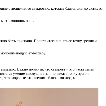
щие отношения со свекровью, которые благоприятно скажутся
ать взаимопонимание.
жно быть признано. Попытайтесь понять ее точку зрения и
заимопонимающую атмосферу.
эмпатию. Важно помнить, что свекровь – это часть семьи
является умение выслушивать и понимать точку зрения
те, что здоровые отношения с близкими людьми