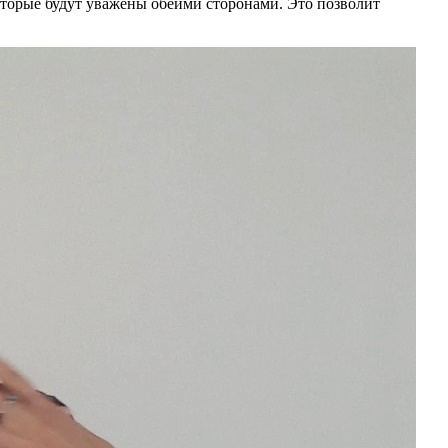
оторые будут уважены обеими сторонами. Это позволит