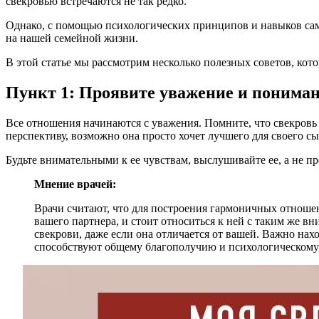
свекровью встречаются не так редко.
Однако, с помощью психологических принципов и навыков са
на нашей семейной жизни.
В этой статье мы рассмотрим несколько полезных советов, ко
Пункт 1: Проявите уважение и понима
Все отношения начинаются с уважения. Помните, что свекровь 
перспективу, возможно она просто хочет лучшего для своего сы
Будьте внимательными к ее чувствам, выслушивайте ее, а не 
Мнение врачей:
Врачи считают, что для построения гармоничных отношен
вашего партнера, и стоит относиться к ней с таким же 
свекрови, даже если она отличается от вашей. Важно на
способствуют общему благополучию и психологическому