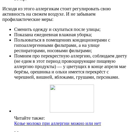
Исходя из этого аллергикам стоит регулировать свою
активность на свежем воздухе. И не забываем
профилактические меры:
Сменить одежду и скупаться после улицы;
Показана ежедневная влажная уборка;
Пользоваться в помещениях кондиционерами с
гипоаллергенными фильтрами, а на улице
респираторами, носовыми фильтрами;
Помним про перекрестную аллергию, соблюдаем диету
(не едим в этот период провоцирующие пищевую
аллергию продукты) — у цветущих в конце апреля мае
берёзы, орешника и ольхи имеется перекрёст с
черешней, вишней, яблоками, грушами, персиками.
Читайте также:
Козье молоко при аллергии можно или нет