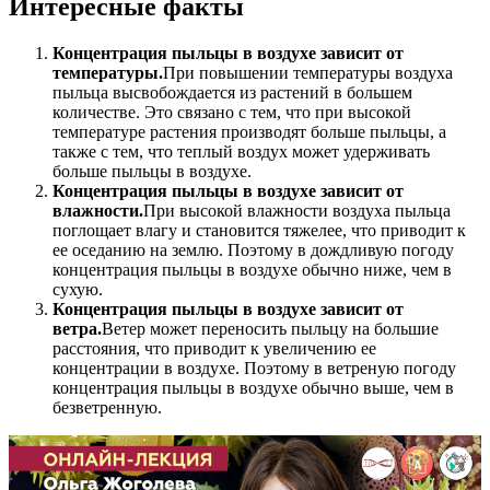
Интересные факты
Концентрация пыльцы в воздухе зависит от
температуры.
При повышении температуры воздуха
пыльца высвобождается из растений в большем
количестве. Это связано с тем, что при высокой
температуре растения производят больше пыльцы, а
также с тем, что теплый воздух может удерживать
больше пыльцы в воздухе.
Концентрация пыльцы в воздухе зависит от
влажности.
При высокой влажности воздуха пыльца
поглощает влагу и становится тяжелее, что приводит к
ее оседанию на землю. Поэтому в дождливую погоду
концентрация пыльцы в воздухе обычно ниже, чем в
сухую.
Концентрация пыльцы в воздухе зависит от
ветра.
Ветер может переносить пыльцу на большие
расстояния, что приводит к увеличению ее
концентрации в воздухе. Поэтому в ветреную погоду
концентрация пыльцы в воздухе обычно выше, чем в
безветренную.