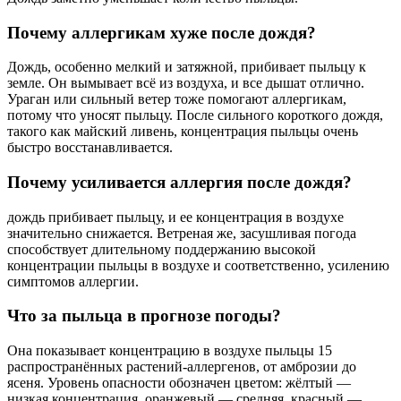
Почему аллергикам хуже после дождя?
Дождь, особенно мелкий и затяжной, прибивает пыльцу к
земле. Он вымывает всё из воздуха, и все дышат отлично.
Ураган или сильный ветер тоже помогают аллергикам,
потому что уносят пыльцу. После сильного короткого дождя,
такого как майский ливень, концентрация пыльцы очень
быстро восстанавливается.
Почему усиливается аллергия после дождя?
дождь прибивает пыльцу, и ее концентрация в воздухе
значительно снижается. Ветреная же, засушливая погода
способствует длительному поддержанию высокой
концентрации пыльцы в воздухе и соответственно, усилению
симптомов аллергии.
Что за пыльца в прогнозе погоды?
Она показывает концентрацию в воздухе пыльцы 15
распространённых растений-аллергенов, от амброзии до
ясеня. Уровень опасности обозначен цветом: жёлтый —
низкая концентрация, оранжевый — средняя, красный —