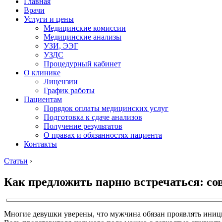
Главная
Врачи
Услуги и цены
Медицинские комиссии
Медицинские анализы
УЗИ, ЭЭГ
УЗДС
Процедурный кабинет
О клинике
Лицензии
График работы
Пациентам
Порядок оплаты медицинских услуг
Подготовка к сдаче анализов
Получение результатов
О правах и обязанностях пациента
Контакты
Статьи
›
Как предложить парню встречаться: со
Многие девушки уверены, что мужчина обязан проявлять иници