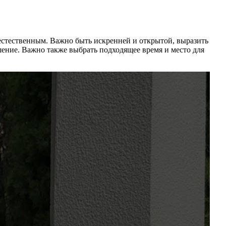
 естественным. Важно быть искренней и открытой, выразить
ешение. Важно также выбрать подходящее время и место для