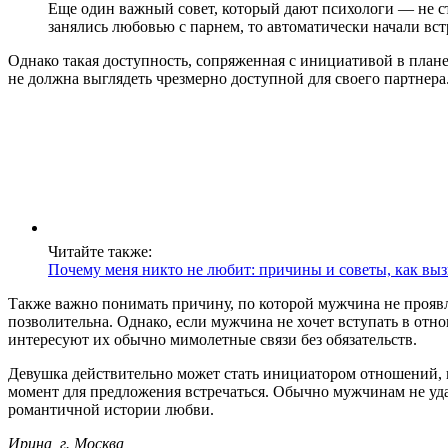
Еще один важный совет, который дают психологи — не с
занялись любовью с парнем, то автоматически начали вст
Однако такая доступность, сопряженная с инициативой в плане
не должна выглядеть чрезмерно доступной для своего партнера. 
Читайте также:
Почему меня никто не любит: причины и советы, как вы
Также важно понимать причину, по которой мужчина не проявля
позволительна. Однако, если мужчина не хочет вступать в отно
интересуют их обычно мимолетные связи без обязательств.
Девушка действительно может стать инициатором отношений, 
момент для предложения встречаться. Обычно мужчинам не уда
романтичной истории любви.
Ирина, г. Москва