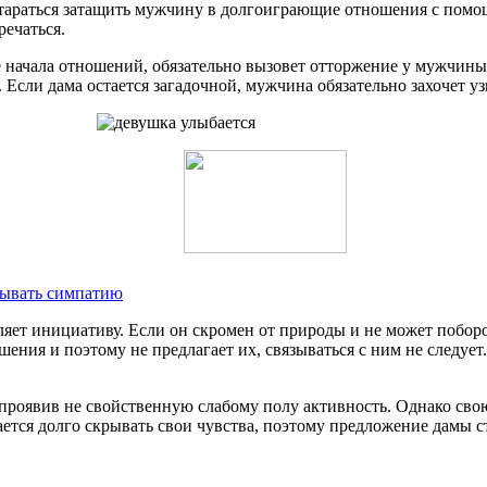
тараться затащить мужчину в долгоиграющие отношения с помощ
речаться.
 начала отношений, обязательно вызовет отторжение у мужчины. 
Если дама остается загадочной, мужчина обязательно захочет узн
зывать симпатию
ет инициативу. Если он скромен от природы и не может поборот
шения и поэтому не предлагает их, связываться с ним не следует
проявив не свойственную слабому полу активность. Однако сво
ется долго скрывать свои чувства, поэтому предложение дамы с