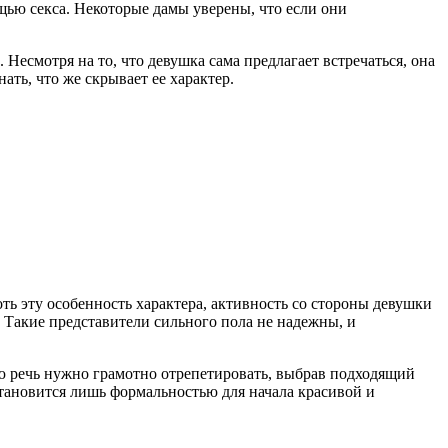
ью секса. Некоторые дамы уверены, что если они
Несмотря на то, что девушка сама предлагает встречаться, она
ать, что же скрывает ее характер.
ь эту особенность характера, активность со стороны девушки
. Такие представители сильного пола не надежны, и
ю речь нужно грамотно отрепетировать, выбрав подходящий
тановится лишь формальностью для начала красивой и