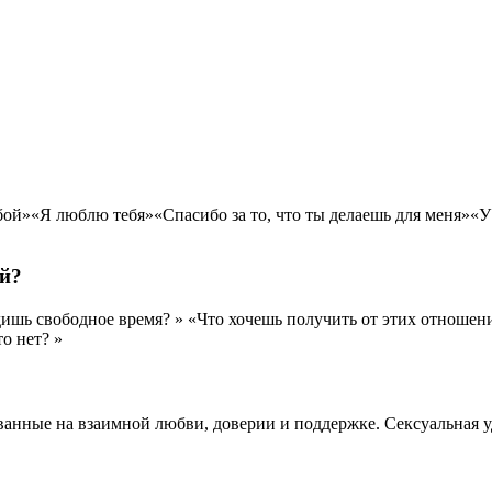
ой»«Я люблю тебя»«Спасибо за то, что ты делаешь для меня»«У 
ий?
ишь свободное время? » «Что хочешь получить от этих отношен
о нет? »
нные на взаимной любви, доверии и поддержке. Сексуальная у