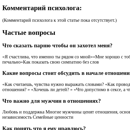
Комментарий психолога:
(Комментарий психолога к этой статье пока отсутствует.)
Частые вопросы
Что сказать парню чтобы он захотел меня?
«Я счастлива, что именно ты рядом со мной»«Мне хорошо с тоб
печально»Как показать свою симпатию без слов
Какие вопросы стоит обсудить в начале отношен
«Как считаешь, чувства нужно выражать словами? «Как провод
отношения? » «Хочешь ли детей? » «Что допустимо в сексе, а чт
Что важно для мужчин в отношениях?
Любовь и поддержка Многие мужчины ценят отношения, основа
независимость Семейные ценности
Как понять что я ему нравлюсь?