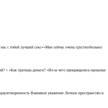
нас с тобой лучший секс»«Мне сейчас очень грустно/больно/
ий? » «Как тратишь деньги? «Из-за чего прекращались прошлые
довлетворенность Взаимное уважение Личное пространство и