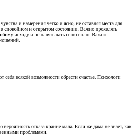
вства и намерения четко и ясно, не оставляя места для
 в спокойном и открытом состоянии. Важно проявлять
юбому исходу и не навязывать свою волю. Важно
тношений.
ют себя всякой возможности обрести счастье. Психологи
 вероятность отказа крайне мала. Если же дама не знает, как
ственными проблемами.