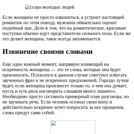
Если женщина не просто извиниться, а устроит настоящий
романтик по этом поводу, мужчина обязательно оценит
подобный шаг. Дело в том, что на романтические, красивые
поступки обычно идут представители сильного пола. Если же
это делает женщина, такое всегда запоминается.
Извинение своими словами
Еще один важный момент, напрямую влияющий на
искренность женщины — это те слова, которые она будет
произносить. Психологи в данном случае советуют избегать
заученных фраз и не искренних предложений. Гораздо лучше
будет, если женщина произнесет только то, о чем она думает,
пусть и есть риск наговорить слишком много лишнего.
Необходимо просто составить примерный план разговора, но
не заучивать речь. Если человек осознал свою вину и
действительно искренне хочет попросить за нее прощения,
слова придут сами собой.