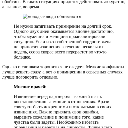
обойтись. В таких ситуациях придется действовать аккуратно,
а главное, вовремя.
Не нужно затягивать примирение на долгий срок.
Одного-двух дней оказывается вполне достаточно,
чтобы мужчина и женщина проанализировали
ситуацию. Если из-за собственной гордости жена
не приносит извинения в течение нескольких
недель, ссора скорее всего перерастет во что-то
большее.
Однако и слишком торопиться не следует. Мелкие конфликты
лучше решать сразу, а вот о примирении в серьезных случаях
лучше поговорить отдельно.
Мнение врачей:
Извинение перед партнером – важный шаг к
восстановлению гармонии в отношениях. Врачи
советуют быть искренними и открытыми в своих
извинениях. Важно признать свои ошибки,
выразить сожаление и понимание того, какие
чувства были задеты. Необходимо избегать
оправданий и перехода на личности. Лучше всего