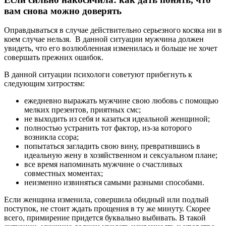
вам снова можно доверять
Оправдываться в случае действительно серьезного косяка ни в
коем случае нельзя. В данной ситуации мужчина должен
увидеть, что его возлюбленная изменилась и больше не хочет
совершать прежних ошибок.
В данной ситуации психологи советуют прибегнуть к
следующим хитростям:
ежедневно выражать мужчине свою любовь с помощью
мелких презентов, приятных смс;
не выходить из себя и казаться идеальной женщиной;
полностью устранить тот фактор, из-за которого
возникла ссора;
попытаться загладить свою вину, превратившись в
идеальную жену в хозяйственном и сексуальном плане;
все время напоминать мужчине о счастливых
совместных моментах;
неизменно извиняться самыми разными способами.
Если женщина изменила, совершила обидный или подлый
поступок, не стоит ждать прощения в ту же минуту. Скорее
всего, примирение придется буквально выбивать. В такой