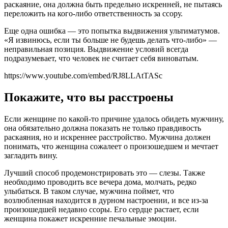
раскаяние, она должна быть предельно искренней, не пытаясь
переложить на кого-либо ответственность за ссору.
Еще одна ошибка — это попытка выдвижения ультиматумов.
«Я извинюсь, если ты больше не будешь делать что-либо» —
неправильная позиция. Выдвижение условий всегда
подразумевает, что человек не считает себя виноватым.
https://www.youtube.com/embed/RJ8LLAtTASc
Покажите, что вы расстроены
Если женщине по какой-то причине удалось обидеть мужчину,
она обязательно должна показать не только правдивость
раскаяния, но и искреннее расстройство. Мужчина должен
понимать, что женщина сожалеет о произошедшем и мечтает
загладить вину.
Лучший способ продемонстрировать это — слезы. Также
необходимо проводить все вечера дома, молчать, редко
улыбаться. В таком случае, мужчина поймет, что
возлюбленная находится в дурном настроении, и все из-за
произошедшей недавно ссоры. Его сердце растает, если
женщина покажет искренние печальные эмоции.