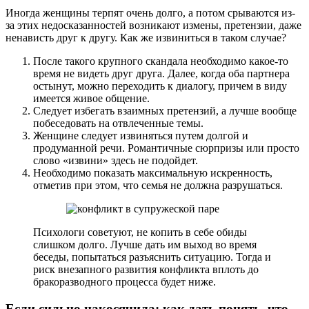
Иногда женщины терпят очень долго, а потом срываются из-
за этих недосказанностей возникают измены, претензии, даже
ненависть друг к другу. Как же извиниться в таком случае?
После такого крупного скандала необходимо какое-то
время не видеть друг друга. Далее, когда оба партнера
остынут, можно переходить к диалогу, причем в виду
имеется живое общение.
Следует избегать взаимных претензий, а лучше вообще
побеседовать на отвлеченные темы.
Женщине следует извиняться путем долгой и
продуманной речи. Романтичные сюрпризы или просто
слово «извини» здесь не подойдет.
Необходимо показать максимальную искренность,
отметив при этом, что семья не должна разрушаться.
Психологи советуют, не копить в себе обиды
слишком долго. Лучше дать им выход во время
беседы, попытаться разъяснить ситуацию. Тогда и
риск внезапного развития конфликта вплоть до
бракоразводного процесса будет ниже.
Если сильно накосячила: как дать понять, что