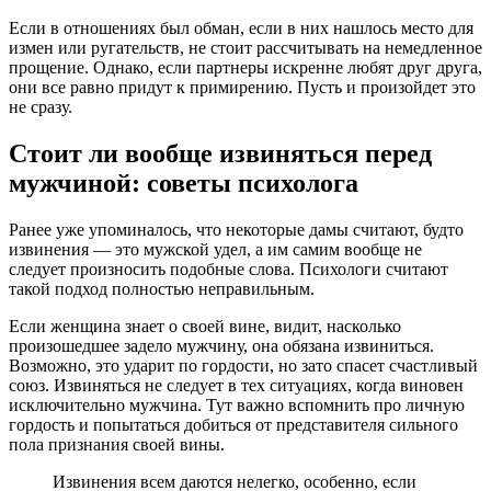
Если в отношениях был обман, если в них нашлось место для
измен или ругательств, не стоит рассчитывать на немедленное
прощение. Однако, если партнеры искренне любят друг друга,
они все равно придут к примирению. Пусть и произойдет это
не сразу.
Стоит ли вообще извиняться перед
мужчиной: советы психолога
Ранее уже упоминалось, что некоторые дамы считают, будто
извинения — это мужской удел, а им самим вообще не
следует произносить подобные слова. Психологи считают
такой подход полностью неправильным.
Если женщина знает о своей вине, видит, насколько
произошедшее задело мужчину, она обязана извиниться.
Возможно, это ударит по гордости, но зато спасет счастливый
союз. Извиняться не следует в тех ситуациях, когда виновен
исключительно мужчина. Тут важно вспомнить про личную
гордость и попытаться добиться от представителя сильного
пола признания своей вины.
Извинения всем даются нелегко, особенно, если