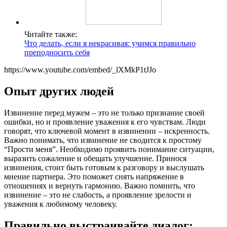
Читайте также:
Что делать, если я некрасивая: учимся правильно
преподносить себя
https://www.youtube.com/embed/_lXMkP1tJJo
Опыт других людей
Извинение перед мужем – это не только признание своей
ошибки, но и проявление уважения к его чувствам. Люди
говорят, что ключевой момент в извинении – искренность.
Важно понимать, что извинение не сводится к простому
“Прости меня”. Необходимо проявить понимание ситуации,
выразить сожаление и обещать улучшение. Принося
извинения, стоит быть готовым к разговору и выслушать
мнение партнера. Это поможет снять напряжение в
отношениях и вернуть гармонию. Важно помнить, что
извинение – это не слабость, а проявление зрелости и
уважения к любимому человеку.
Правильно выстраивайте диалог: