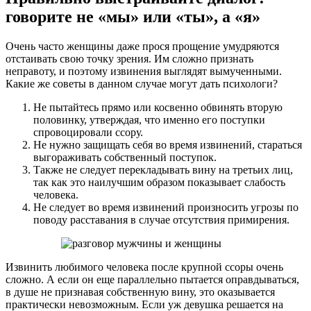
говорите не «мы» или «ты», а «я»
Очень часто женщины даже прося прощение умудряются
отстаивать свою точку зрения. Им сложно признать
неправоту, и поэтому извинения выглядят вымученными.
Какие же советы в данном случае могут дать психологи?
Не пытайтесь прямо или косвенно обвинять вторую
половинку, утверждая, что именно его поступки
спровоцировали ссору.
Не нужно защищать себя во время извинений, стараться
выгораживать собственный поступок.
Также не следует перекладывать вину на третьих лиц,
так как это наилучшим образом показывает слабость
человека.
Не следует во время извинений произносить угрозы по
поводу расставания в случае отсутствия примирения.
Извинить любимого человека после крупной ссоры очень
сложно. А если он еще параллельно пытается оправдываться,
в душе не признавая собственную вину, это оказывается
практически невозможным. Если уж девушка решается на