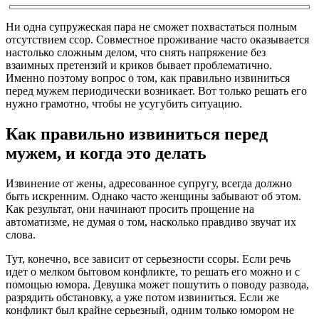
Ни одна супружеская пара не сможет похвастаться полным
отсутствием ссор. Совместное проживание часто оказывается
настолько сложным делом, что снять напряжение без
взаимных претензий и криков бывает проблематично.
Именно поэтому вопрос о том, как правильно извиниться
перед мужем периодически возникает. Вот только решать его
нужно грамотно, чтобы не усугубить ситуацию.
Как правильно извиниться перед
мужем, и когда это делать
Извинение от жены, адресованное супругу, всегда должно
быть искренним. Однако часто женщины забывают об этом.
Как результат, они начинают просить прощение на
автоматизме, не думая о том, насколько правдиво звучат их
слова.
Тут, конечно, все зависит от серьезности ссоры. Если речь
идет о мелком бытовом конфликте, то решать его можно и с
помощью юмора. Девушка может пошутить о поводу развода,
разрядить обстановку, а уже потом извиниться. Если же
конфликт был крайне серьезный, одним только юмором не