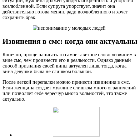
ситуации, мужчина должен увидеть искренность и упорство
возлюбленной. Если супруга упорствует, значит она
действительно готова менять ради возлюбленного и хочет
сохранить брак.
Извинения в смс: когда они актуальны
Конечно, проще написать то самое заветное слово «извини» в
виде смс, чем произнести его в реальности. Однако данный
способ признания своей вины актуален лишь тогда, когда
вина девушки была не слишком большой.
После легкой перепалки можно принести извинения в смс.
Если женщина создает мужчине слишком много ограничений
или позволяет себе чересчур много вольностей, это также
актуально.