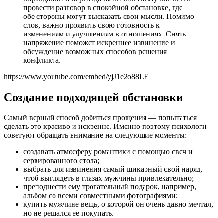
провести разговор в спокойной обстановке, где
обе стороны могут высказать свои мысли. Помимо
слов, важно проявить свою готовность к
изменениям и улучшениям в отношениях. Снять
напряжение поможет искреннее извинение и
обсуждение возможных способов решения
конфликта.
https://www.youtube.com/embed/yjJ1e2o88LE
Создание подходящей обстановки
Самый верный способ добиться прощения — попытаться
сделать это красиво и искренне. Именно поэтому психологи
советуют обращать внимание на следующие моменты:
создавать атмосферу романтики с помощью свеч и
сервированного стола;
выбрать для извинения самый шикарный свой наряд,
чтоб выглядеть в глазах мужчины привлекательно;
преподнести ему трогательный подарок, например,
альбом со всеми совместными фотографиями;
купить мужчине вещь, о которой он очень давно мечтал,
но не решался ее покупать.