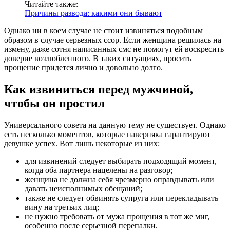
Читайте также:
Причины развода: какими они бывают
Однако ни в коем случае не стоит извиняться подобным
образом в случае серьезных ссор. Если женщина решилась на
измену, даже сотня написанных смс не помогут ей воскресить
доверие возлюбленного. В таких ситуациях, просить
прощение придется лично и довольно долго.
Как извиниться перед мужчиной,
чтобы он простил
Универсального совета на данную тему не существует. Однако
есть несколько моментов, которые наверняка гарантируют
девушке успех. Вот лишь некоторые из них:
для извинений следует выбирать подходящий момент,
когда оба партнера нацелены на разговор;
женщина не должна себя чрезмерно оправдывать или
давать неисполнимых обещаний;
также не следует обвинять супруга или перекладывать
вину на третьих лиц;
не нужно требовать от мужа прощения в тот же миг,
особенно после серьезной перепалки.