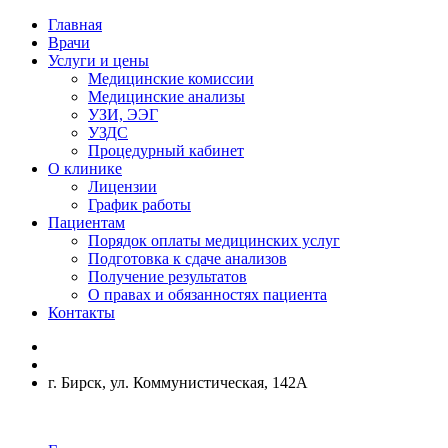
Главная
Врачи
Услуги и цены
Медицинские комиссии
Медицинские анализы
УЗИ, ЭЭГ
УЗДС
Процедурный кабинет
О клинике
Лицензии
График работы
Пациентам
Порядок оплаты медицинских услуг
Подготовка к сдаче анализов
Получение результатов
О правах и обязанностях пациента
Контакты
г. Бирск, ул. Коммунистическая, 142А