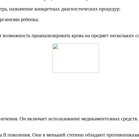
отра, назначение конкретных диагностических процедур:
рганизма ребенка;
 возможность проанализировать кровь на предмет нескольких со
 лечения. Он включает использование медикаментозных средств.
ва II поколения. Они в меньшей степени обладают противопока