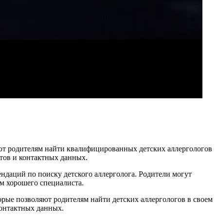
ют родителям найти квалифицированных детских аллергологов
тов и контактных данных.
даций по поиску детского аллерголога. Родители могут
м хорошего специалиста.
ые позволяют родителям найти детских аллергологов в своем
контактных данных.