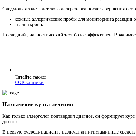
Следующая задача детского аллерголога после завершения осм
кожные аллергические пробы для мониторинга реакции о
анализ крови.
Последний диагностический тест более эффективен. Врач имеет
Читайте также:
ЛОР клиники
Назначение курса лечения
Как только аллерголог подтвердил диагноз, он формирует курс
доктор.
В первую очередь пациенту назначат антигистаминные средст