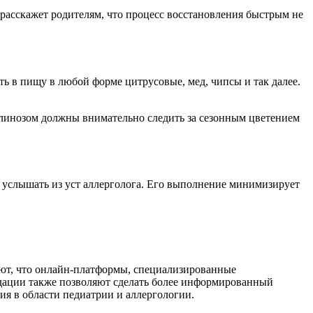
 расскажет родителям, что процесс восстановления быстрым не
ь в пищу в любой форме цитрусовые, мед, чипсы и так далее.
оллинозом должны внимательно следить за сезонным цветением
 услышать из уст аллерголога. Его выполнение минимизирует
ют, что онлайн-платформы, специализированные
дации также позволяют сделать более информированный
ия в области педиатрии и аллергологии.