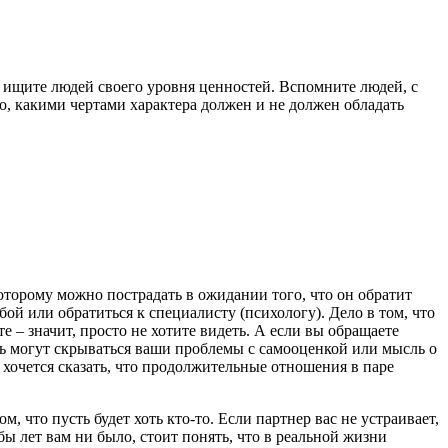
 – ищите людей своего уровня ценностей. Вспомните людей, с
о, какими чертами характера должен и не должен обладать
оторому можно пострадать в ожидании того, что он обратит
ой или обратиться к специалисту (психологу). Дело в том, что
 – значит, просто не хотите видеть. А если вы обращаете
есь могут скрываться ваши проблемы с самооценкой или мысль о
, хочется сказать, что продолжительные отношения в паре
, что пусть будет хоть кто-то. Если партнер вас не устраивает,
бы лет вам ни было, стоит понять, что в реальной жизни