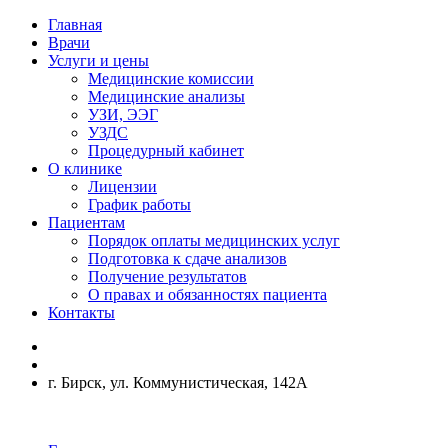
Главная
Врачи
Услуги и цены
Медицинские комиссии
Медицинские анализы
УЗИ, ЭЭГ
УЗДС
Процедурный кабинет
О клинике
Лицензии
График работы
Пациентам
Порядок оплаты медицинских услуг
Подготовка к сдаче анализов
Получение результатов
О правах и обязанностях пациента
Контакты
г. Бирск, ул. Коммунистическая, 142А