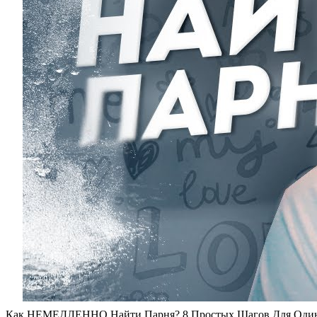
Как НЕМЕДЛЕННО Найти Парня? 8 Простых Шагов Для Один