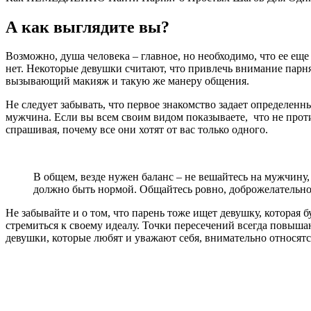
А как выглядите вы?
Возможно, душа человека – главное, но необходимо, что ее еще
нет. Некоторые девушки считают, что привлечь внимание парн
вызывающий макияж и такую же манеру общения.
Не следует забывать, что первое знакомство задает определенн
мужчина. Если вы всем своим видом показываете, что не прот
спрашивая, почему все они хотят от вас только одного.
В общем, везде нужен баланс – не вешайтесь на мужчину,
должно быть нормой. Общайтесь ровно, доброжелательно,
Не забывайте и о том, что парень тоже ищет девушку, которая 
стремиться к своему идеалу. Точки пересечений всегда повыша
девушки, которые любят и уважают себя, внимательно относятс