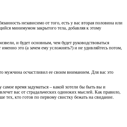
язанность независимо от того, есть у вас вторая половина или
щийся минимумом закрытого тела, добавляя к этому
извели, и будет основным, чем будет руководствоваться
менно это (а зачем ему усложнять?) и не удивляйтесь потом,
что мужчина осчастливил ее своим вниманием. Для вас это
у самое время задуматься – какой хотели бы быть вы и
влечет вас от страдальческих одиноких мыслей. Как правило,
е тех, кто готов по первому свистку бежать на свидание.