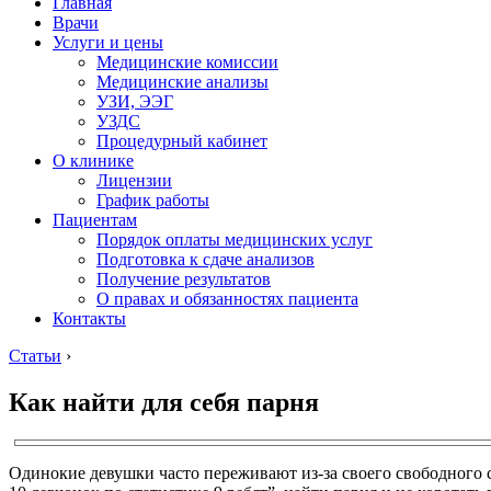
Главная
Врачи
Услуги и цены
Медицинские комиссии
Медицинские анализы
УЗИ, ЭЭГ
УЗДС
Процедурный кабинет
О клинике
Лицензии
График работы
Пациентам
Порядок оплаты медицинских услуг
Подготовка к сдаче анализов
Получение результатов
О правах и обязанностях пациента
Контакты
Статьи
›
Как найти для себя парня
Одинокие девушки часто переживают из-за своего свободного ст