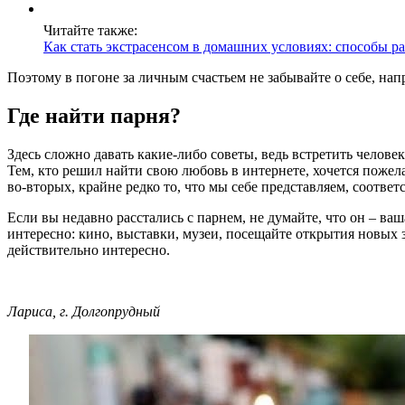
Читайте также:
Как стать экстрасенсом в домашних условиях: способы р
Поэтому в погоне за личным счастьем не забывайте о себе, на
Где найти парня?
Здесь сложно давать какие-либо советы, ведь встретить человек
Тем, кто решил найти свою любовь в интернете, хочется пожелат
во-вторых, крайне редко то, что мы себе представляем, соответ
Если вы недавно расстались с парнем, не думайте, что он – ваш
интересно: кино, выставки, музеи, посещайте открытия новых з
действительно интересно.
Лариса, г. Долгопрудный