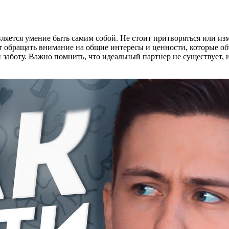
вляется умение быть самим собой. Не стоит притворяться или из
т обращать внимание на общие интересы и ценности, которые о
 заботу. Важно помнить, что идеальный партнер не существует