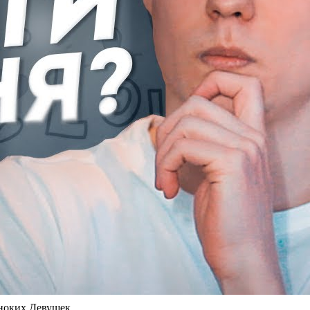
оких Девушек.