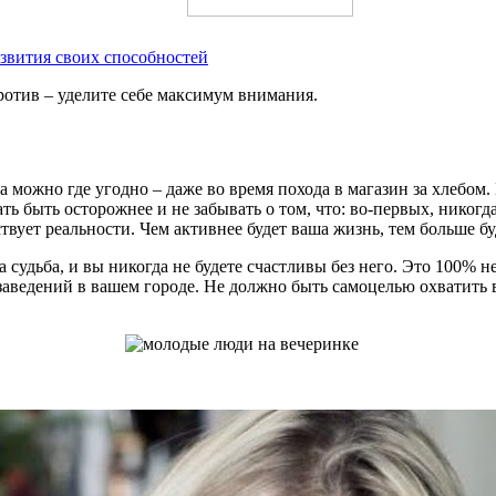
азвития своих способностей
против – уделите себе максимум внимания.
а можно где угодно – даже во время похода в магазин за хлебом.
ь быть осторожнее и не забывать о том, что: во-первых, никогда
ствует реальности. Чем активнее будет ваша жизнь, тем больше бу
а судьба, и вы никогда не будете счастливы без него. Это 100% н
аведений в вашем городе. Не должно быть самоцелью охватить вс