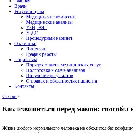
Главная
Врачи
Услуги и цены
Медицинские комиссии
Медицинские анализы
УЗИ, ЭЭГ
УЗДС
Процедурный кабинет
О клинике
Лицензии
График работы
Пациентам
Порядок оплаты медицинских услуг
Подготовка к сдаче анализов
Получение результатов
О правах и обязанностях пациента
Контакты
Статьи
›
Как извиниться перед мамой: способы
Жизнь любого нормального человека не обходится без конфликт