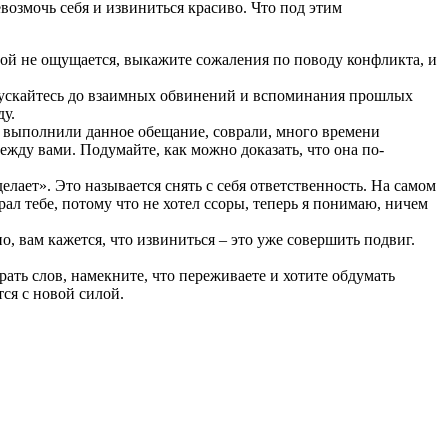
возмочь себя и извиниться красиво. Что под этим
овой не ощущается, выкажите сожаления по поводу конфликта, и
пускайтесь до взаимных обвинений и вспоминания прошлых
ду.
е выполнили данное обещание, соврали, много времени
ежду вами. Подумайте, как можно доказать, что она по-
лает». Это называется снять с себя ответственность. На самом
рал тебе, потому что не хотел ссоры, теперь я понимаю, ничем
, вам кажется, что извиниться – это уже совершить подвиг.
ать слов, намекните, что переживаете и хотите обдумать
тся с новой силой.