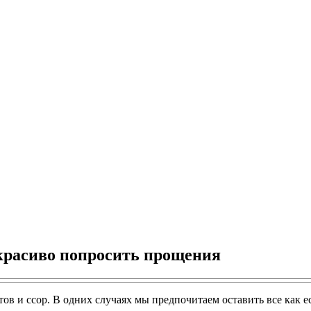
 красиво попросить прощения
ов и ссор. В одних случаях мы предпочитаем оставить все как е