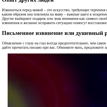
Извиниться перед мамой – это искусство, требующее терпения 
каким образом она повлияла на маму – важные шаги к искренн
Другие выбирают подарок или знак внимания как символ своей
извинения и желание исправить ситуацию помогут восстанови
Письменное извинение или душевный р
Объяснение с глазу на глаз всегда предпочтительнее, чем сам
дайте прочитать письмо при вас. Обнимите мать, предложите з