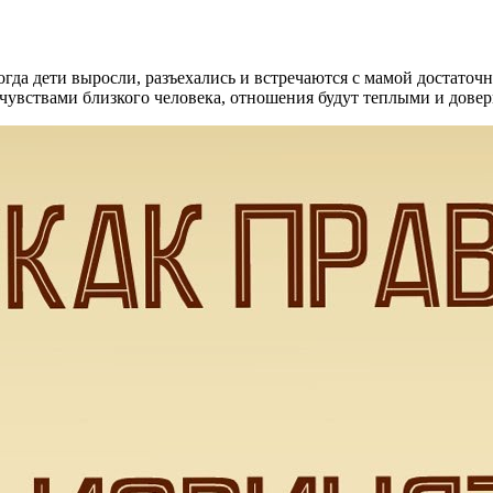
когда дети выросли, разъехались и встречаются с мамой достато
 чувствами близкого человека, отношения будут теплыми и довер