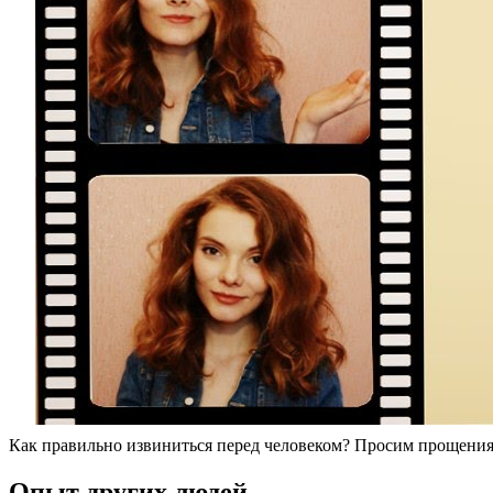
Как правильно извиниться перед человеком? Просим прощения
Опыт других людей