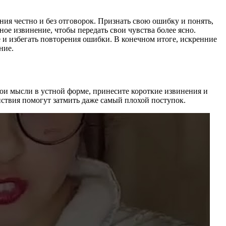
ния честно и без отговорок. Признать свою ошибку и понять,
е извинение, чтобы передать свои чувства более ясно.
 и избегать повторения ошибки. В конечном итоге, искренние
ние.
свои мысли в устной форме, принесите короткие извинения и
йствия помогут затмить даже самый плохой поступок.