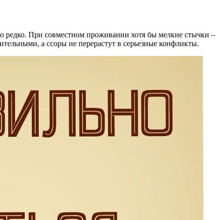
чно редко. При совместном проживании хотя бы мелкие стычки –
ительными, а ссоры не перерастут в серьезные конфликты.