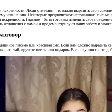
и искренности. Люди отмечают, что важно выразить свои сожале
ему извинению. Некоторые предпочитают использовать письменно
 искренности. Главное – быть готовым изменить свое поведение
ть отношения с мамой и продемонстрируют вашу заботу и уваже
азговор
ое длинное письмо или красивая смс. Если вам сложно выразить 
аварить чай, вручите цветы или подарок. В совокупности эти де