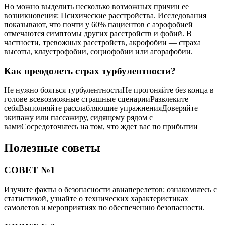
Но можно выделить несколько возможных причин ее
возникновения: Психические расстройства. Исследования
показывают, что почти у 60% пациентов с аэрофобией
отмечаются симптомы других расстройств и фобий. В
частности, тревожных расстройств, акрофобии — страха
высоты, клаустрофобии, социофобии или агорафобии.
Как преодолеть страх турбулентности?
Не нужно бояться турбулентностиНе прогоняйте без конца в
голове всевозможные страшные сценарииРазвлеките
себяВыполняйте расслабляющие упражненияДоверяйте
экипажу или пассажиру, сидящему рядом с
вамиСосредоточьтесь на том, что ждет вас по прибытии
Полезные советы
СОВЕТ №1
Изучите факты о безопасности авиаперелетов: ознакомьтесь с
статистикой, узнайте о технических характеристиках
самолетов и мероприятиях по обеспечению безопасности.