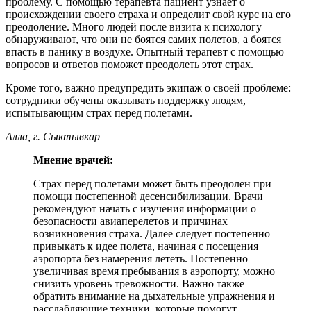
проблему. С помощью терапевта пациент узнает о
происхождении своего страха и определит свой курс на его
преодоление. Много людей после визита к психологу
обнаруживают, что они не боятся самих полетов, а боятся
впасть в панику в воздухе. Опытный терапевт с помощью
вопросов и ответов поможет преодолеть этот страх.
Кроме того, важно предупредить экипаж о своей проблеме:
сотрудники обучены оказывать поддержку людям,
испытывающим страх перед полетами.
Алла, г. Сыктывкар
Мнение врачей:
Страх перед полетами может быть преодолен при
помощи постепенной десенсибилизации. Врачи
рекомендуют начать с изучения информации о
безопасности авиаперелетов и причинах
возникновения страха. Далее следует постепенно
привыкать к идее полета, начиная с посещения
аэропорта без намерения лететь. Постепенно
увеличивая время пребывания в аэропорту, можно
снизить уровень тревожности. Важно также
обратить внимание на дыхательные упражнения и
расслабляющие техники, которые помогут