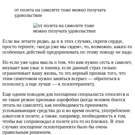
от полета на самолете тоже можно получать
удовольствие
Если вы летаете редко, да и в этих случаях, скрепя сердце,
просто терпите, «когда уже мы сядем», то, возможно, каких-то
особенных действий предпринимать по этому поводу не надо.
Но если уже одна мысль о том, что вам нужно сесть в самолет,
внушает вам ужас и панику, если данный страх сильно
ограничивает вашу жизнь, то это верный признак того, что
этим симптомом нужно заняться всерьез — обратиться к
психологу, а еще лучше — к психотерапевту.
Еще одним поводом для посещения специалиста относятся и
не такие резкие признаки аэрофобии (когда человек боится
летать на самолете), как необходимость принимать
успокаивающие средства до и во время полета, употребление
алкоголя в полете, а также, например, необходимость в том,
чтобы вас сопровождал в полете кто-то из близких. В этих
случаях посещение психотерапевта было бы очень
правильным решением.