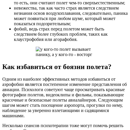
то есть, они считают полет чем-то сверхъестественным;
невежества, так как часто страх является следствием
незнания основ воздухоплавания, следовательно, паника
может появиться при любом шуме, который может
показаться подозрительным;
фобий, ведь страх перед полетом может быть
следствием более глубоких проблем, таких как
клаустрофобия или агорафобия.
Как избавиться от боязни полета?
Одним из наиболее эффективных методов избавиться от
аэрофобии является постепенное изменение представления об
авиации. Психологи советуют чаще просматривать красивые
фотографии полетов, видеоклипы и фильмы, показывающие
красочные и безопасные полеты авиалайнеров. Следующим
шагом может стать посещение аэропорта, прогулки по нему,
наблюдение за уверенно взлетающими и садящимися
машинами.
Несколько сеансов психотерапии тоже могут помочь решить