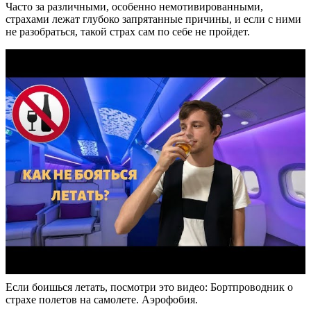
Часто за различными, особенно немотивированными,
страхами лежат глубоко запрятанные причины, и если с ними
не разобраться, такой страх сам по себе не пройдет.
Если боишься летать, посмотри это видео: Бортпроводник о
страхе полетов на самолете. Аэрофобия.