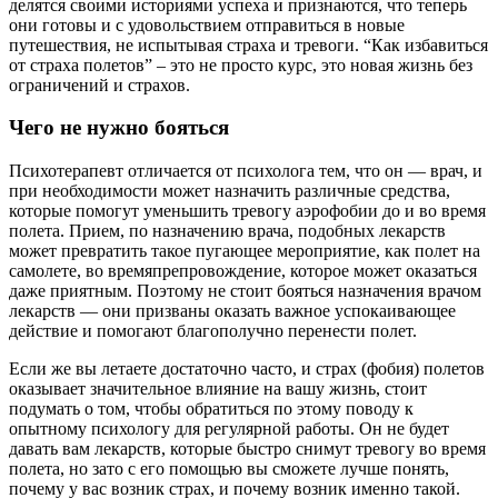
делятся своими историями успеха и признаются, что теперь
они готовы и с удовольствием отправиться в новые
путешествия, не испытывая страха и тревоги. “Как избавиться
от страха полетов” – это не просто курс, это новая жизнь без
ограничений и страхов.
Чего не нужно бояться
Психотерапевт отличается от психолога тем, что он — врач, и
при необходимости может назначить различные средства,
которые помогут уменьшить тревогу аэрофобии до и во время
полета. Прием, по назначению врача, подобных лекарств
может превратить такое пугающее мероприятие, как полет на
самолете, во времяпрепровождение, которое может оказаться
даже приятным. Поэтому не стоит бояться назначения врачом
лекарств — они призваны оказать важное успокаивающее
действие и помогают благополучно перенести полет.
Если же вы летаете достаточно часто, и страх (фобия) полетов
оказывает значительное влияние на вашу жизнь, стоит
подумать о том, чтобы обратиться по этому поводу к
опытному психологу для регулярной работы. Он не будет
давать вам лекарств, которые быстро снимут тревогу во время
полета, но зато с его помощью вы сможете лучше понять,
почему у вас возник страх, и почему возник именно такой.