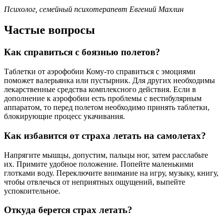
Психолог, семейный психотерапевт Евгений Махлин
Частые вопросы
Как справиться с боязнью полетов?
Таблетки от аэрофобии Кому-то справиться с эмоциями
поможет валерьянка или пустырник. Для других необходимы
лекарственные средства комплексного действия. Если в
дополнение к аэрофобии есть проблемы с вестибулярным
аппаратом, то перед полетом необходимо принять таблетки,
блокирующие процесс укачивания.
Как избавится от страха летать на самолетах?
Напрягите мышцы, допустим, пальцы ног, затем расслабьте
их. Примите удобное положение. Попейте маленькими
глотками воду. Переключите внимание на игру, музыку, книгу,
чтобы отвлечься от неприятных ощущений, выпейте
успокоительное.
Откуда берется страх летать?