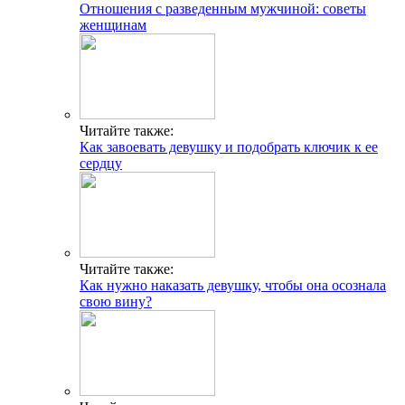
Отношения с разведенным мужчиной: советы
женщинам
Читайте также:
Как завоевать девушку и подобрать ключик к ее
сердцу
Читайте также:
Как нужно наказать девушку, чтобы она осознала
свою вину?