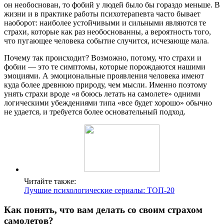
он необоснован, то фобий у людей было бы гораздо меньше. В
жизни и в практике работы психотерапевта часто бывает
наоборот: наиболее устойчивыми и сильными являются те
страхи, которые как раз необоснованны, а вероятность того,
что пугающее человека событие случится, исчезающе мала.
Почему так происходит? Возможно, потому, что страхи и
фобии — это те симптомы, которые порождаются нашими
эмоциями. А эмоциональные проявления человека имеют
куда более древнюю природу, чем мысли. Именно поэтому
унять страхи вроде «я боюсь летать на самолете» одними
логическими убеждениями типа «все будет хорошо» обычно
не удается, и требуется более основательный подход.
Читайте также:
Лучшие психологические сериалы: ТОП-20
Как понять, что вам делать со своим страхом
самолетов?