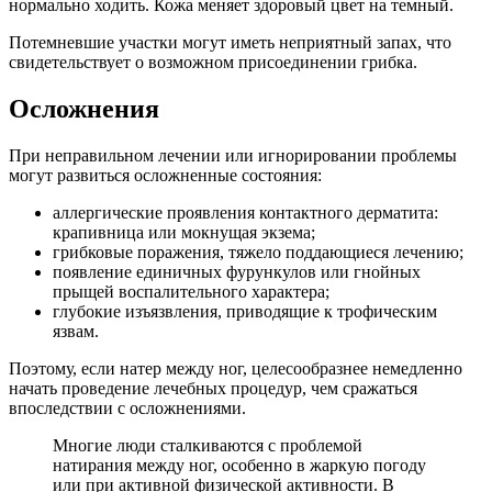
нормально ходить. Кожа меняет здоровый цвет на темный.
Потемневшие участки могут иметь неприятный запах, что
свидетельствует о возможном присоединении грибка.
Осложнения
При неправильном лечении или игнорировании проблемы
могут развиться осложненные состояния:
аллергические проявления контактного дерматита:
крапивница или мокнущая экзема;
грибковые поражения, тяжело поддающиеся лечению;
появление единичных фурункулов или гнойных
прыщей воспалительного характера;
глубокие изъязвления, приводящие к трофическим
язвам.
Поэтому, если натер между ног, целесообразнее немедленно
начать проведение лечебных процедур, чем сражаться
впоследствии с осложнениями.
Многие люди сталкиваются с проблемой
натирания между ног, особенно в жаркую погоду
или при активной физической активности. В