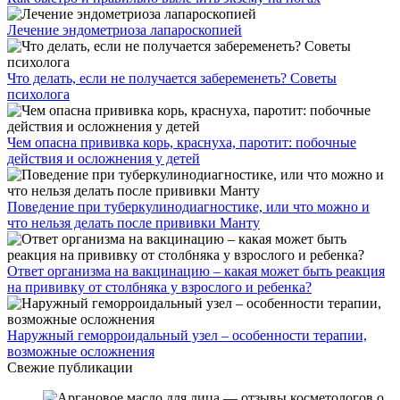
Лечение эндометриоза лапароскопией
Что делать, если не получается забеременеть? Советы
психолога
Чем опасна прививка корь, краснуха, паротит: побочные
действия и осложнения у детей
Поведение при туберкулинодиагностике, или что можно и
что нельзя делать после прививки Манту
Ответ организма на вакцинацию – какая может быть реакция
на прививку от столбняка у взрослого и ребенка?
Наружный геморроидальный узел – особенности терапии,
возможные осложнения
Свежие публикации