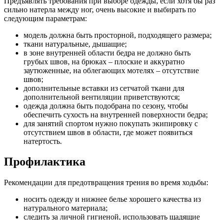
Предъявлять требования при выборе одежды, если хотя бы раз
сильно натерла между ног, очень высокие и выбирать по
следующим параметрам:
модель должна быть просторной, подходящего размера;
ткани натуральные, дышащие;
в зоне внутренней области бедра не должно быть
грубых швов, на брюках – плоские и аккуратно
заутюженные, на облегающих мотелях – отсутствие
швов;
дополнительные вставки из сетчатой ткани для
дополнительной вентиляции приветствуются;
одежда должна быть подобрана по сезону, чтобы
обеспечить сухость на внутренней поверхности бедра;
для занятий спортом нужно покупать экипировку с
отсутствием швов в области, где может появиться
натертость.
Профилактика
Рекомендации для предотвращения трения во время ходьбы:
носить одежду и нижнее белье хорошего качества из
натурального материала;
следить за личной гигиеной, использовать щадящие