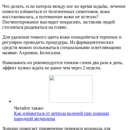
Что делать, если натерла между ног во время ходьбы, лечение
помогло избавиться от болезненных симптомов, кожа
восстановилась, а потемнение кожи не исчезло?
Пигментирование выглядит некрасиво, заставляя людей
стесняться раздеваться на пляже.
Для удаления темного цвета кожи понадобиться терпение и
регулярно проводить процедуры. Из фармацевтических
средств можно пользоваться специальными осветляющими
мазями: Ахромин, Белосалик.
Намазывать их рекомендуется тонким слоем два раза в день,
эффект нужно ждать не ранее чем через 2 недели.
Читайте также:
Как избавиться от артроза коленей при помощи
народной медицины
Хорошо помогает применение перекиси водорода для