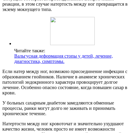
реакции, в этом случае натертость между ног превращается в
экзему мокнущего типа.
Читайте также:
Вальгусная деформация стопы у детей, лечение,
диагностика, симптомы.
Если натер между ног, возможно присоединение инфекции с
образованием гнойников. Наличие в анамнезе хронических
патологий эндокринного характера провоцирует долгое
лечение. Особенно опасно состояние, когда повышен сахар в
крови.
У больных сахарным диабетом замедляются обменные
процессы, ранки могут долго не заживать и принимать
хроническое течение.
Натертости между ног кровоточат и значительно ухудшают
качество жизни, человек просто не имеет возможности