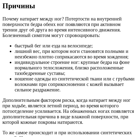
Причины
Почему натирает между ног? Потертости на внутренней
поверхности бедра обеих ног появляются при активном
трении друг об друга во время интенсивного движения.
Болезненный симптом могут спровоцировать:
быстрый бег или езда на велосипеде;
лишний вес, при котором ноги становятся полными и
неизбежно плотно соприкасаются во время хождения;
индивидуальное строение ног: крупные бедра на фоне
нормального телосложения, близко расположенные
тазобедренные суставы;
ношение одежды из синтетической ткани или с грубыми
волокнами при соприкосновении с кожей вызывает
сильное раздражение.
Дополнительным фактором риска, когда натирает между ног
при ходьбе, является летний период, во время которого
потоотделение усиливается. На обнаженных ногах появляется
дополнительная причина в виде влажной поверхности, при
которой кожные покровы натираются.
То же самое происходит и при использовании синтетических