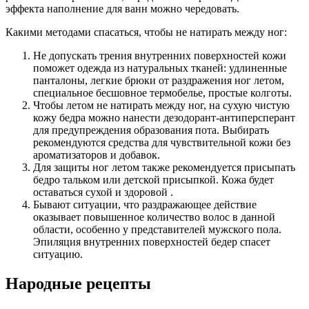
эффекта наполнение для ванн можно чередовать.
Какими методами спасаться, чтобы не натирать между ног:
Не допускать трения внутренних поверхностей кожи
поможет одежда из натуральных тканей: удлиненные
панталоны, легкие брюки от раздражения ног летом,
специальное бесшовное термобелье, простые колготы.
Чтобы летом не натирать между ног, на сухую чистую
кожу бедра можно нанести дезодорант-антиперсперант
для предупреждения образования пота. Выбирать
рекомендуются средства для чувствительной кожи без
ароматизаторов и добавок.
Для защиты ног летом также рекомендуется присыпать
бедро тальком или детской присыпкой. Кожа будет
оставаться сухой и здоровой .
Бывают ситуации, что раздражающее действие
оказывает повышенное количество волос в данной
области, особенно у представителей мужского пола.
Эпиляция внутренних поверхностей бедер спасет
ситуацию.
Народные рецепты