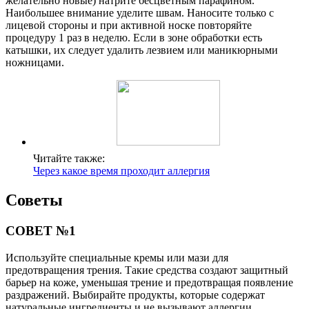
желательно новые) натрите бесцветным парафином.
Наибольшее внимание уделите швам. Наносите только с
лицевой стороны и при активной носке повторяйте
процедуру 1 раз в неделю. Если в зоне обработки есть
катышки, их следует удалить лезвием или маникюрными
ножницами.
Читайте также:
Через какое время проходит аллергия
Советы
СОВЕТ №1
Используйте специальные кремы или мази для
предотвращения трения. Такие средства создают защитный
барьер на коже, уменьшая трение и предотвращая появление
раздражений. Выбирайте продукты, которые содержат
натуральные ингредиенты и не вызывают аллергии.