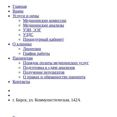
Главная
Врачи
Услуги и цены
Медицинские комиссии
Медицинские анализы
УЗИ, ЭЭГ
УЗДС
Процедурный кабинет
О клинике
Лицензии
График работы
Пациентам
Порядок оплаты медицинских услуг
Подготовка к сдаче анализов
Получение результатов
О правах и обязанностях пациента
Контакты
г. Бирск, ул. Коммунистическая, 142А