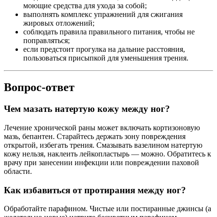
моющие средства для ухода за собой;
выполнять комплекс упражнений для сжигания
жировых отложений;
соблюдать правила правильного питания, чтобы не
поправляться;
если предстоит прогулка на дальние расстояния,
пользоваться присыпкой для уменьшения трения.
Вопрос-ответ
Чем мазать натертую кожу между ног?
Лечение хронической раны может включать кортизоновую
мазь, бепантен. Старайтесь держать зону повреждения
открытой, избегать трения. Смазывать вазелином натертую
кожу нельзя, наклеить лейкопластырь — можно. Обратитесь к
врачу при занесении инфекции или повреждении паховой
области.
Как избавиться от протирания между ног?
Обработайте парафином. Чистые или постиранные джинсы (а