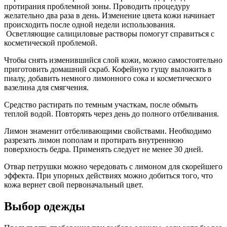
протирания проблемной зоны. Проводить процедуру
желательно два раза в день. Изменение цвета кожи начинает
происходить после одной недели использования.
Осветляющие салициловые растворы помогут справиться с
косметической проблемой.
Чтобы снять изменившийся слой кожи, можно самостоятельно
приготовить домашний скраб. Кофейную гущу выложить в
пиалу, добавить немного лимонного сока и косметического
вазелина для смягчения.
Средство растирать по темным участкам, после обмыть
теплой водой. Повторять через день до полного отбеливания.
Лимон знаменит отбеливающими свойствами. Необходимо
разрезать лимон пополам и протирать внутреннюю
поверхность бедра. Применять следует не менее 30 дней.
Отвар петрушки можно чередовать с лимоном для скорейшего
эффекта. При упорных действиях можно добиться того, что
кожа вернет свой первоначальный цвет.
Выбор одежды