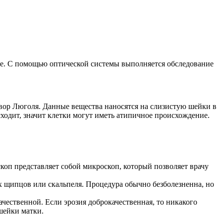
шие. С помощью оптической системы выполняется обследование
створ Люголя. Данные вещества наносятся на слизистую шейки в
ходит, значит клетки могут иметь атипичное происхождение.
оп представляет собой микроскоп, который позволяет врачу
х щипцов или скальпеля. Процедура обычно безболезненна, но
ачественной. Если эрозия доброкачественная, то никакого
 шейки матки.