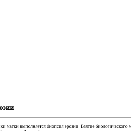
озии
и матки выполняется биопсия эрозии. Взятие биологического м