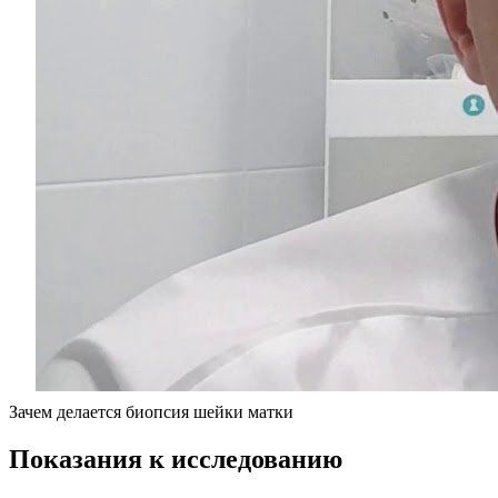
Зачем делается биопсия шейки матки
П
оказания к исследованию