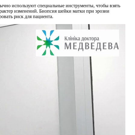
бычно используют специальные инструменты, чтобы взять
арактер изменений. Биопсия шейки матки при эрозии
овать риск для пациента.