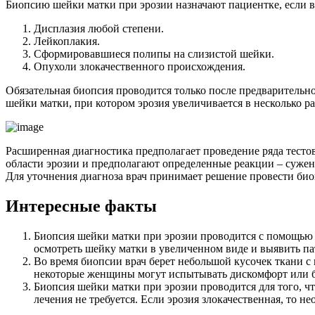
Биопсию шейки матки при эрозии назначают пациентке, если в
Дисплазия любой степени.
Лейкоплакия.
Сформировавшиеся полипы на слизистой шейки.
Опухоли злокачественного происхождения.
Обязательная биопсия проводится только после предварительн
шейки матки, при котором эрозия увеличивается в несколько ра
Расширенная диагностика предполагает проведение ряда тестов
области эрозии и предполагают определенные реакции – сужен
Для уточнения диагноза врач принимает решение провести би
Интересные факты
Биопсия шейки матки при эрозии проводится с помощью 
осмотреть шейку матки в увеличенном виде и выявить па
Во время биопсии врач берет небольшой кусочек ткани с
некоторые женщины могут испытывать дискомфорт или б
Биопсия шейки матки при эрозии проводится для того, чт
лечения не требуется. Если эрозия злокачественная, то н