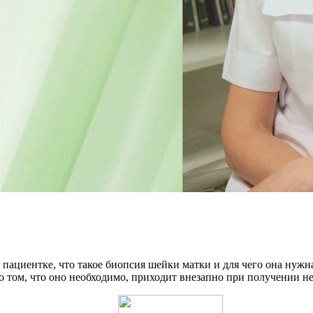
 пациентке, что такое биопсия шейки матки и для чего она нужн
о том, что оно необходимо, приходит внезапно при получении н