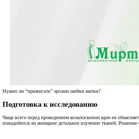
Нужно ли “прижигать” эрозию шейки матки?
П
одготовка к исследованию
Чаще всего перед проведением кольпоскопии врач не объясняет
понадобится ли женщине детальное изучение тканей. Решение 