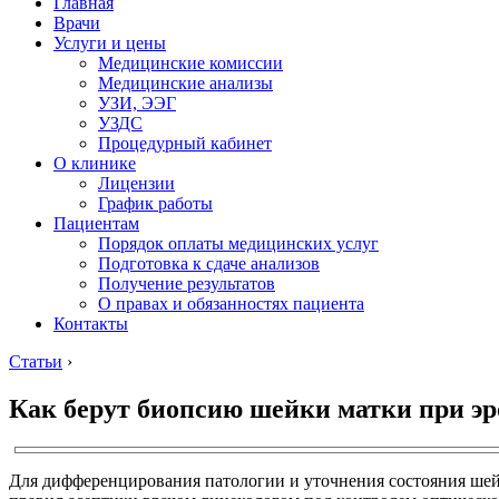
Главная
Врачи
Услуги и цены
Медицинские комиссии
Медицинские анализы
УЗИ, ЭЭГ
УЗДС
Процедурный кабинет
О клинике
Лицензии
График работы
Пациентам
Порядок оплаты медицинских услуг
Подготовка к сдаче анализов
Получение результатов
О правах и обязанностях пациента
Контакты
Статьи
›
Как берут биопсию шейки матки при эр
Для дифференцирования патологии и уточнения состояния шейк