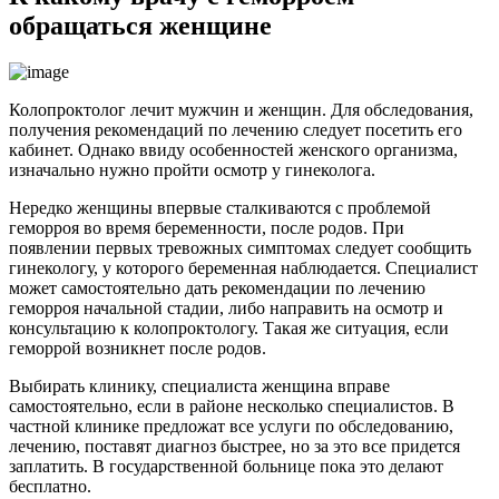
обращаться женщине
Колопроктолог лечит мужчин и женщин. Для обследования,
получения рекомендаций по лечению следует посетить его
кабинет. Однако ввиду особенностей женского организма,
изначально нужно пройти осмотр у гинеколога.
Нередко женщины впервые сталкиваются с проблемой
геморроя во время беременности, после родов. При
появлении первых тревожных симптомах следует сообщить
гинекологу, у которого беременная наблюдается. Специалист
может самостоятельно дать рекомендации по лечению
геморроя начальной стадии, либо направить на осмотр и
консультацию к колопроктологу. Такая же ситуация, если
геморрой возникнет после родов.
Выбирать клинику, специалиста женщина вправе
самостоятельно, если в районе несколько специалистов. В
частной клинике предложат все услуги по обследованию,
лечению, поставят диагноз быстрее, но за это все придется
заплатить. В государственной больнице пока это делают
бесплатно.