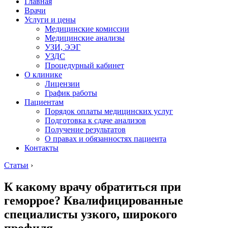
Главная
Врачи
Услуги и цены
Медицинские комиссии
Медицинские анализы
УЗИ, ЭЭГ
УЗДС
Процедурный кабинет
О клинике
Лицензии
График работы
Пациентам
Порядок оплаты медицинских услуг
Подготовка к сдаче анализов
Получение результатов
О правах и обязанностях пациента
Контакты
Статьи
›
К какому врачу обратиться при
геморрое? Квалифицированные
специалисты узкого, широкого
профиля