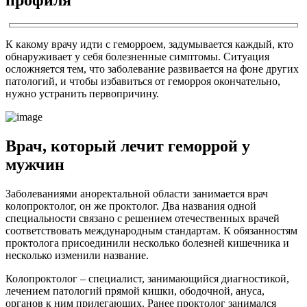
К какому врачу идти с геморроем, задумывается каждый, кто
обнаруживает у себя болезненные симптомы. Ситуация
осложняется тем, что заболевание развивается на фоне других
патологий, и чтобы избавиться от геморроя окончательно,
нужно устранить первопричину.
Врач, который лечит геморрой у
мужчин
Заболеваниями аноректальной области занимается врач
колопроктолог, он же проктолог. Два названия одной
специальности связано с решением отечественных врачей
соответствовать международным стандартам. К обязанностям
проктолога присоединили несколько болезней кишечника и
несколько изменили название.
Колопроктолог – специалист, занимающийся диагностикой,
лечением патологий прямой кишки, ободочной, ануса,
органов к ним прилегающих. Ранее проктолог занимался