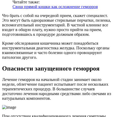
Читайте также:
Свищ прямой кишки как осложнение геморроя
Что брать с собой на очередной прием, скажет специалист.
Это могут быть одноразовые стерильные перчатки, пеленка,
вспомогательный инструментарий. В частной клинике все
входит в общую плату, нужно просто прийти на прием,
подготовившись к процедуре должным образом.
Кроме обследования кишечника может понадобиться
инструментальная диагностика желудка. Поскольку органы
взаимосвязанные и часто болезни одного провоцируют
патологии другого.
Опасности запущенного геморроя
Лечение геморроя на начальной стадии занимает около
недели, облегчение пациент испытывает после нескольких
терапевтических процедур. В большинстве случаев
достаточно лечения народными средствами либо свечами из
натуральных компонентов.
При отсутствии квалифицированного лечения симптомы