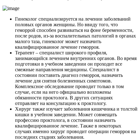
Гинеколог специализируется на лечении заболеваний
половых органов женщины. Но ввиду того, что
геморрой способен развиваться на фоне беременности,
после родов, из-за воспалительных патологий в органах
малого таза, гинеколог может назначить
квалифицированное лечение геморроя.
Терапевт – специалист широкого профиля,
занимающийся лечением внутренних органов. Во время
подготовки в учебном заведении он проходит все
смежные направления медицины. Специалист в
состоянии поставить диагноз геморроя, назначить
лечение для снятия болезненных симптомов.
Комплексное обследование проводит только в том
случае, если на него официально возложены
обязанности проктолога. В других ситуациях
отправляет на консультацию к проктологу.
Хирург также изучает заболевания кишечника и толстой
кишки в учебном заведении. Может совмещать
профессию проктолога, в состоянии назначить
квалифицированное лечение. Также в некоторых
случаях именно хирург проводит операции геморроя на
последних стадиях заболевания.