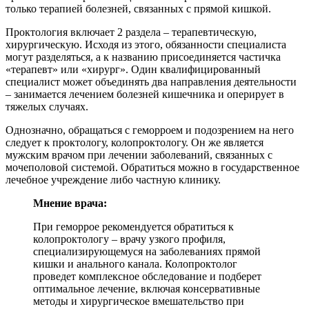
только терапией болезней, связанных с прямой кишкой.
Проктология включает 2 раздела – терапевтическую,
хирургическую. Исходя из этого, обязанности специалиста
могут разделяться, а к названию присоединяется частичка
«терапевт» или «хирург». Один квалифицированный
специалист может объединять два направления деятельности
– занимается лечением болезней кишечника и оперирует в
тяжелых случаях.
Однозначно, обращаться с геморроем и подозрением на него
следует к проктологу, колопроктологу. Он же является
мужским врачом при лечении заболеваний, связанных с
мочеполовой системой. Обратиться можно в государственное
лечебное учреждение либо частную клинику.
Мнение врача:
При геморрое рекомендуется обратиться к
колопроктологу – врачу узкого профиля,
специализирующемуся на заболеваниях прямой
кишки и анального канала. Колопроктолог
проведет комплексное обследование и подберет
оптимальное лечение, включая консервативные
методы и хирургическое вмешательство при