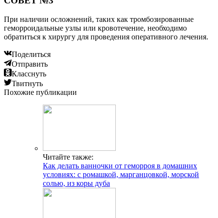
СОВЕТ №3
При наличии осложнений, таких как тромбозированные
геморроидальные узлы или кровотечение, необходимо
обратиться к хирургу для проведения оперативного лечения.
Поделиться
Отправить
Класснуть
Твитнуть
Похожие публикации
Читайте также:
Как делать ванночки от геморроя в домашних
условиях: с ромашкой, марганцовкой, морской
солью, из коры дуба