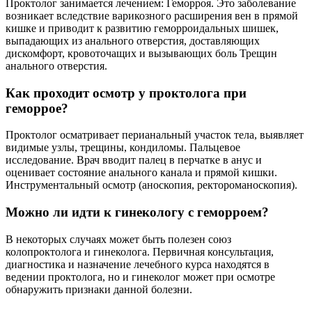
Проктолог занимается лечением: Геморроя. Это заболевание
возникает вследствие варикозного расширения вен в прямой
кишке и приводит к развитию геморроидальных шишек,
выпадающих из анального отверстия, доставляющих
дискомфорт, кровоточащих и вызывающих боль Трещин
анального отверстия.
Как проходит осмотр у проктолога при
геморрое?
Проктолог осматривает перианальный участок тела, выявляет
видимые узлы, трещины, кондиломы. Пальцевое
исследование. Врач вводит палец в перчатке в анус и
оценивает состояние анального канала и прямой кишки.
Инструментальный осмотр (аноскопия, ректороманоскопия).
Можно ли идти к гинекологу с геморроем?
В некоторых случаях может быть полезен союз
колопроктолога и гинеколога. Первичная консультация,
диагностика и назначение лечебного курса находятся в
ведении проктолога, но и гинеколог может при осмотре
обнаружить признаки данной болезни.