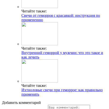
Читайте также:
Свечи от геморроя с красавкой: инструкция по
применению
Читайте также:
Внутренний геморрой у мужчин: что это такое и
как лечить
Читайте также:
Ихтиоловые свечи при геморрое: как правильно
применять
Добавить комментарий