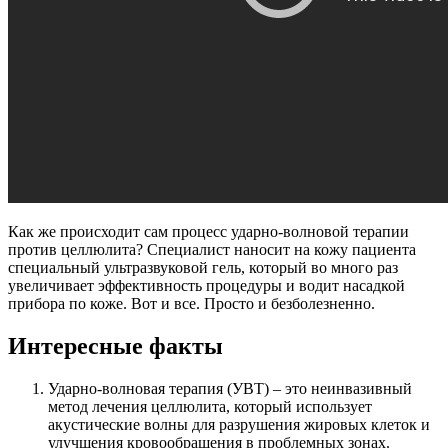
Как же происходит сам процесс ударно-волновой терапии
против целлюлита? Специалист наносит на кожу пациента
специальный ультразвуковой гель, который во много раз
увеличивает эффективность процедуры и водит насадкой
прибора по коже. Вот и все. Просто и безболезненно.
Интересные факты
Ударно-волновая терапия (УВТ) – это неинвазивный
метод лечения целлюлита, который использует
акустические волны для разрушения жировых клеток и
улучшения кровообращения в проблемных зонах.