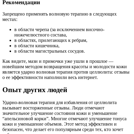
Рекомендации
Запрещено применять волновую терапию в следующих
местах:
в области черепа (за исключением височно-
нижечелюстного состава,
в областях, прилегающих к ребрам,
в области кишечника,
в области магистральных сосудов.
Как видите, мази и примочки уже ушли в прошлое —
новейшим методом возвращения красоты и молодости кожи
является ударно волновая терапия против целлюлита: отзывы
о ее эффективности наполнили весь интернет.
Опыт других людей
Ударно-волновая терапия для избавления от целлюлита
вызывает восторженные отзывы. Люди отмечают
значительное улучшение состояния кожи и уменьшение
“апельсиновой корки”. Многие отмечают улучшение тонуса
кожи и уменьшение объемов. Этот метод эффективен и
безопасен, что делает его популярным среди тех, кто хочет