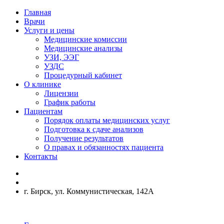
Главная
Врачи
Услуги и цены
Медицинские комиссии
Медицинские анализы
УЗИ, ЭЭГ
УЗДС
Процедурный кабинет
О клинике
Лицензии
График работы
Пациентам
Порядок оплаты медицинских услуг
Подготовка к сдаче анализов
Получение результатов
О правах и обязанностях пациента
Контакты
г. Бирск, ул. Коммунистическая, 142А