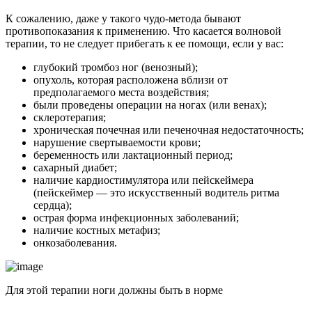
К сожалению, даже у такого чудо-метода бывают
противопоказания к применению. Что касается волновой
терапии, то не следует прибегать к ее помощи, если у вас:
глубокий тромбоз ног (венозный);
опухоль, которая расположена вблизи от
предполагаемого места воздействия;
были проведены операции на ногах (или венах);
склеротерапия;
хроническая почечная или печеночная недостаточность;
нарушение свертываемости крови;
беременность или лактационный период;
сахарный диабет;
наличие кардиостимулятора или пейскеймера
(пейскеймер — это искусственный водитель ритма
сердца);
острая форма инфекционных заболеваний;
наличие костных метафиз;
онкозаболевания.
Для этой терапии ноги должны быть в норме