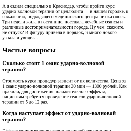
А я ездила специально в Краснодар, чтобы пройти курс
ударно-волновой терапии от целлюлита — в нашем городке, к
сожалению, подходящего медицинского центра не оказалось.
Три недели жила в гостинице, посещала лечебные сеансы и
различные достопримечательности города. Ну чем, скажите,
не отпуск? И фигуру привела в порядок, и много нового
узнала и увидела.
Частые вопросы
Сколько стоит 1 сеанс ударно-волновой
терапии?
Стоимость курса процедур зависит от их количества. Цена за
1 сеанс ударно-волновой терапии 30 мин — 1300 рублей. Как
правило, для достижения положительного эффекта,
пациентам требуется проведение сеансов ударно-волновой
терапии от 5 до 12 раз.
Когда наступает эффект от ударно-волновой
терапии?
Эффект от применения ударно-волновой терапии при