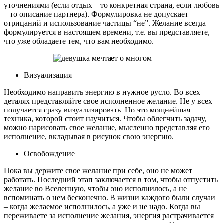
уточнениями (если отдых – то конкретная страна, если любовь
– то описание партнера). Формулировка не допускает
отрицаний и использование частицы “не”. Желание всегда
формулируется в настоящем времени, т.е. вы представляете,
что уже обладаете тем, что вам необходимо.
Визуализация
Необходимо направить энергию в нужное русло. Во всех
деталях представляйте свое исполненное желание. Не у всех
получается сразу визуализировать. Но это мощнейшая
техника, которой стоит научиться. Чтобы облегчить задачу,
можно нарисовать свое желание, мысленно представляя его
исполнение, вкладывая в рисунок свою энергию.
Освобождение
Пока вы держите свое желание при себе, оно не может
работать. Последний этап заключается в том, чтобы отпустить
желание во Вселенную, чтобы оно исполнилось, а не
вспоминать о нем бесконечно. В жизни каждого были случаи
– когда желаемое исполнилось, а уже и не надо. Когда вы
переживаете за исполнение желания, энергия растрачивается