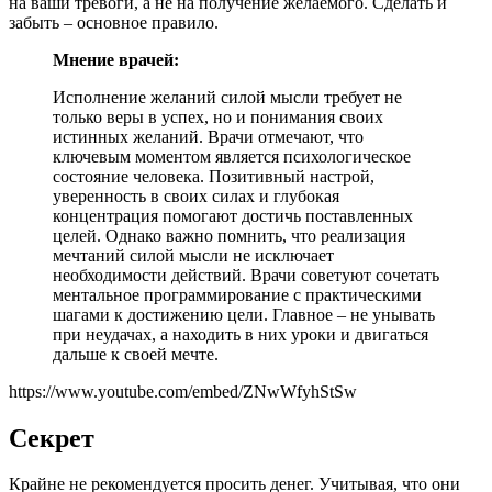
на ваши тревоги, а не на получение желаемого. Сделать и
забыть – основное правило.
Мнение врачей:
Исполнение желаний силой мысли требует не
только веры в успех, но и понимания своих
истинных желаний. Врачи отмечают, что
ключевым моментом является психологическое
состояние человека. Позитивный настрой,
уверенность в своих силах и глубокая
концентрация помогают достичь поставленных
целей. Однако важно помнить, что реализация
мечтаний силой мысли не исключает
необходимости действий. Врачи советуют сочетать
ментальное программирование с практическими
шагами к достижению цели. Главное – не унывать
при неудачах, а находить в них уроки и двигаться
дальше к своей мечте.
https://www.youtube.com/embed/ZNwWfyhStSw
Секрет
Крайне не рекомендуется просить денег. Учитывая, что они