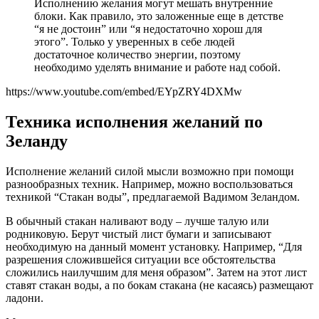
Исполнению желания могут мешать внутренние
блоки. Как правило, это заложенные еще в детстве
“я не достоин” или “я недостаточно хорош для
этого”. Только у уверенных в себе людей
достаточное количество энергии, поэтому
необходимо уделять внимание и работе над собой.
https://www.youtube.com/embed/EYpZRY4DXMw
Техника исполнения желаний по
Зеланду
Исполнение желаний силой мысли возможно при помощи
разнообразных техник. Например, можно воспользоваться
техникой “Стакан воды”, предлагаемой Вадимом Зеландом.
В обычный стакан наливают воду – лучше талую или
родниковую. Берут чистый лист бумаги и записывают
необходимую на данный момент установку. Например, “Для
разрешения сложившейся ситуации все обстоятельства
сложились наилучшим для меня образом”. Затем на этот лист
ставят стакан воды, а по бокам стакана (не касаясь) размещают
ладони.