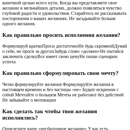
конечной целью всего пути. Когда вы представляете свое
желание в мельчайших деталях, должно появляться чувство
глубокой радости и удовольствия. Старайтесь не рассказывать
посторонним о ваших желаниях. Не загадывайте больше
одного желания.
Как правильно просить исполнения желания?
Формулируй краткоПроси достаточноНе будь скромнойДумай
о себе, не проси за другихЗабудь слово «должен»Не пытайся
заключить сделкуВсе имеет свою ценуНе пиши сценарии
успеха
Как правильно сформулировать свою мечту?
Четко формулируйте желания Формулируйте желания в
настоящем времени и без частицы «не» Будьте искренни с
собой Мечтайте о большем Мечты не работают без действий
Не забывайте о мотивации
Как сделать так чтобы твои желания
исполнились?
Определите ваше «несбыточное желание» У вас есть