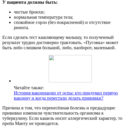
У пациента должны быть:
чистые бронхи;
нормальная температура тела;
спокойное горло (без покраснений) и отсутствие
ринита.
Если сделать тест кашляющему малышу, то полученный
результат трудно достоверно трактовать. «Пуговка» может
быть либо слишком большой, либо, наоборот, маленькой.
Читайте также:
История вакцинации от оспы: кто придумал первую
вакцину и когда перестали делать прививки?
Причина в том, что перенесённая болезнь и предыдущие
прививки изменили чувствительность организма к
туберкулину. Если кашель носит аллергический характер, то
проба Манту не проводится.