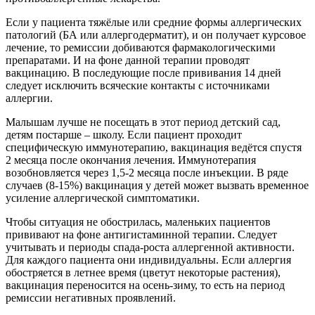
Если у пациента тяжёлые или средние формы аллергических
патологий (БА или аллергодерматит), и он получает курсовое
лечение, то ремиссии добиваются фармакологическими
препаратами. И на фоне данной терапии проводят
вакцинацию. В последующие после прививания 14 дней
следует исключить всяческие контакты с источниками
аллергии.
Малышам лучше не посещать в этот период детский сад,
детям постарше – школу. Если пациент проходит
специфическую иммунотерапию, вакцинация ведётся спустя
2 месяца после окончания лечения. Иммунотерапия
возобновляется через 1,5-2 месяца после инъекции. В ряде
случаев (8-15%) вакцинация у детей может вызвать временное
усиление аллергической симптоматики.
Чтобы ситуация не обострилась, маленьких пациентов
прививают на фоне антигистаминной терапии. Следует
учитывать и периоды спада-роста аллергенной активности.
Для каждого пациента они индивидуальны. Если аллергия
обостряется в летнее время (цветут некоторые растения),
вакцинация переносится на осень-зиму, то есть на период
ремиссии негативных проявлений.