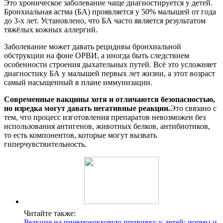
Это хроническое заболевание чаще диагностируется у детей.
Бронхиальная астма (БА) проявляется у 50% малышей от года
до 3-х лет. Установлено, что БА часто является результатом
тяжёлых кожных аллергий.
Заболевание может давать рецидивы бронхиальной
обструкции на фоне ОРВИ, а иногда быть следствием
особенности строения дыхательных путей. Всё это усложняет
диагностику БА у малышей первых лет жизни, а этот возраст
самый насыщенный в плане иммунизации.
Современные вакцины хотя и отличаются безопасностью,
но изредка могут давать негативные реакции.
Это связано с
тем, что процесс изготовления препаратов невозможен без
использования антигенов, животных белков, антибиотиков,
то есть компонентов, которые могут вызвать
гиперчувствительность.
Читайте также:
Реакция на пневмококковую прививку у детей: нормы и