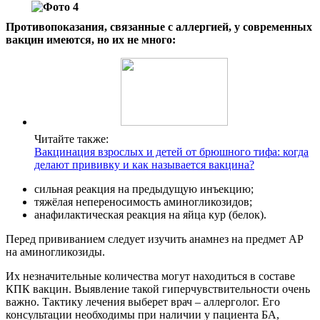
Противопоказания, связанные с аллергией, у современных
вакцин имеются, но их не много:
Читайте также:
Вакцинация взрослых и детей от брюшного тифа: когда
делают прививку и как называется вакцина?
сильная реакция на предыдущую инъекцию;
тяжёлая непереносимость аминогликозидов;
анафилактическая реакция на яйца кур (белок).
Перед прививанием следует изучить анамнез на предмет АР
на аминогликозиды.
Их незначительные количества могут находиться в составе
КПК вакцин. Выявление такой гиперчувствительности очень
важно. Тактику лечения выберет врач – аллерголог. Его
консультации необходимы при наличии у пациента БА,