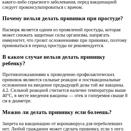
какого-либо серьезного заболевания, перед вакцинацией
следует проконсультироваться с врачом.
Почему нельзя делать прививки при простуде?
Насморк является одним из проявлений простуды, которая
может снижать защитные силы организма, напрягать
иммунитет, что грозит осложнениями при прививке, поэтому
прививаться в период простуды не рекомендуется.
В каком случае нельзя делать прививку
ребенку?
Противопоказаниями к проведению профилактических
прививок являются сильные реакции и поствакцинальные
осложнения на введение предыдущей дозы той же вакцины.
4.2. Сильной реакцией считается наличие температуры выше
40°С, в месте введения вакцины — отек и гиперемия свыше 8
см в диаметре.
Можно ли делать прививку если болеешь?
Запрета на вакцинацию от коронавируса для переболевших
нет. Любой гражданин может сделать прививку, если у него