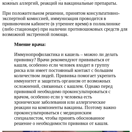
кожных аллергий, реакций на вакцинальные препараты.
При положительном решении, принятом консультативно-
экспертной комиссией, иммунизация проводится в
прививочном кабинете (в утреннее время) в поликлинике
(либо стационаре) при наличии противошоковых средств для
возможной экстренной помощи.
Мнение врача:
Иммунопрофилактика и кашель – можно ли делать
прививку? Врачи рекомендуют прививаться от
кашля, особенно если человек входит в группу
риска или имеет постоянный контакт с большим
количеством людей. Прививка помогает укрепить
иммунитет и защитить организм от возможных
осложнений, связанных с кашлем. Однако перед
прививкой необходимо проконсультироваться с
врачом, особенно если у человека есть
хронические заболевания или аллергические
реакции на компоненты вакцины. Поэтому важно
проконсультироваться с медицинским
специалистом, чтобы принять обоснованное
решение о необходимости прививки от кашля.