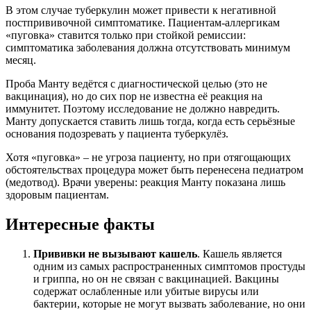
В этом случае туберкулин может привести к негативной
постпрививочной симптоматике. Пациентам-аллергикам
«пуговка» ставится только при стойкой ремиссии:
симптоматика заболевания должна отсутствовать минимум
месяц.
Проба Манту ведётся с диагностической целью (это не
вакцинация), но до сих пор не известна её реакция на
иммунитет. Поэтому исследование не должно навредить.
Манту допускается ставить лишь тогда, когда есть серьёзные
основания подозревать у пациента туберкулёз.
Хотя «пуговка» – не угроза пациенту, но при отягощающих
обстоятельствах процедура может быть перенесена педиатром
(медотвод). Врачи уверены: реакция Манту показана лишь
здоровым пациентам.
Интересные факты
Прививки не вызывают кашель
. Кашель является
одним из самых распространенных симптомов простуды
и гриппа, но он не связан с вакцинацией. Вакцины
содержат ослабленные или убитые вирусы или
бактерии, которые не могут вызвать заболевание, но они