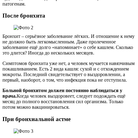
патогенам.
После бронхита
Бронхит – серьёзное заболевание лёгких. И отношение к нему
не должно быть легкомысленным. Даже пролеченное
заболевание ещё долго «напоминает» о себе кашлем. Сколько
это длится? Иногда до нескольких месяцев.
Симптомов бронхита уже нет, а человек мучается навязчивым
покашливанием. Есть 2 вида кашля: сухой и с отхождением
мокроты. Последний свидетельствует о выздоровлении, а
первый, наоборот, о том, что инфекция пока не отступила.
Больной бронхитом должен постоянно наблюдаться у
врача.
Когда человек выздоровеет, следует подождать ещё
месяц до полного восстановления сил организма. Только
потом можно вакцинироваться.
При бронхиальной астме