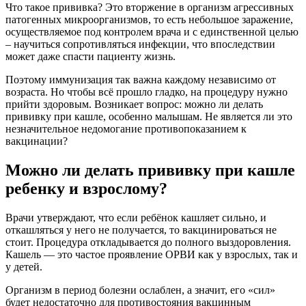
Что такое прививка? Это вторжение в организм агрессивных
патогенных микроорганизмов, то есть небольшое заражение,
осуществляемое под контролем врача и с единственной целью
– научиться сопротивляться инфекции, что впоследствии
может даже спасти пациенту жизнь.
Поэтому иммунизация так важна каждому независимо от
возраста. Но чтобы всё прошло гладко, на процедуру нужно
прийти здоровым. Возникает вопрос: можно ли делать
прививку при кашле, особенно малышам. Не является ли это
незначительное недомогание противопоказанием к
вакцинации?
Можно ли делать прививку при кашле
ребенку и взрослому?
Врачи утверждают, что если ребёнок кашляет сильно, и
откашляться у него не получается, то вакцинироваться не
стоит. Процедура откладывается до полного выздоровления.
Кашель — это частое проявление ОРВИ как у взрослых, так и
у детей.
Организм в период болезни ослаблен, а значит, его «сил»
будет недостаточно для противостояния вакцинным