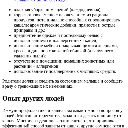
влажная уборка помещений (каждодневная);
корректировка меню с исключением из рациона
продуктов, потенциально способных спровоцировать
кашель: ароматические добавки, пряности и острые
приправы и др.;
предпочтение одежде и постельному белью с
использованием гипоаллергенных тканей;
использование мебели с закрывающимися дверцами,
кресел и диванов с кожаной обивкой (для лучшего
удаления пыли);
отсутствие в помещении домашних животных или
растений – аллергенов;
использование гипоаллергенных чистящих средств.
Родители должны следить за состоянием малыша и сообщать
врачу о тревожащих их изменениях.
Опыт других людей
Иммунопрофилактика и кашель вызывают много вопросов у
людей. Многие интересуются, можно ли делать прививку от
кашля. Мнения разделились: одни считают, что прививка
эффективный способ защиты от кашля, другие сомневаются в