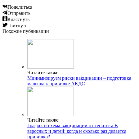
Поделиться
Отправить
Класснуть
Твитнуть
Похожие публикации
Читайте также:
Минимизируем риски вакцинации – подготовка
малыша к прививке АКДС
Читайте также:
График и схема вакцинации от гепатита B
взрослых и детей: когда и сколько раз делается
прививка?