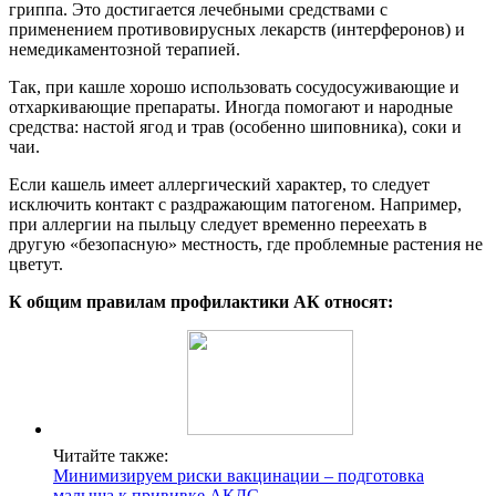
гриппа. Это достигается лечебными средствами с
применением противовирусных лекарств (интерферонов) и
немедикаментозной терапией.
Так, при кашле хорошо использовать сосудосуживающие и
отхаркивающие препараты. Иногда помогают и народные
средства: настой ягод и трав (особенно шиповника), соки и
чаи.
Если кашель имеет аллергический характер, то следует
исключить контакт с раздражающим патогеном. Например,
при аллергии на пыльцу следует временно переехать в
другую «безопасную» местность, где проблемные растения не
цветут.
К общим правилам профилактики АК относят:
Читайте также:
Минимизируем риски вакцинации – подготовка
малыша к прививке АКДС