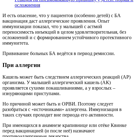
осложнения
И есть опасение, что у пациентов (особенно детей) с БА
вакцинация даст аллергические проявления. Опыт
иммунизации показал, что у малышей с астмой
переносимость инъекций в целом удовлетворительная, без
осложнений и с формированием устойчивого протективного
иммунитета.
Прививание больных БА ведётся в период ремиссии.
При аллергии
Кашель может быть следствием аллергических реакций (АР)
организма. У малышей аллергический кашель (АК)
проявляется сухими покашливаниями, а у взрослых –
изнуряющими приступами.
Но причиной может быть и ОРВИ. Поэтому следует
разобраться с «источниками» аллергена. Иммунизация в
таких случаях проходит вне периода его активности.
При имеющихся в анамнезе крапивнице или отёке Квинке
перед вакцинацией (и после неё) назначают
противоаллергенные лекарства.