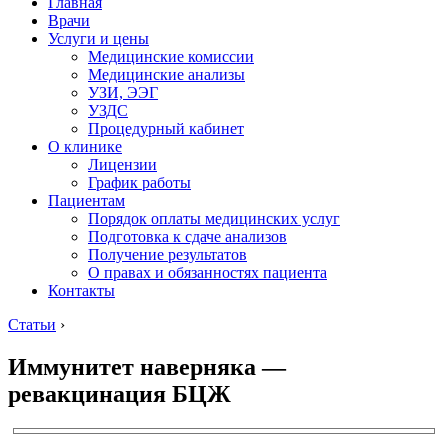
Главная
Врачи
Услуги и цены
Медицинские комиссии
Медицинские анализы
УЗИ, ЭЭГ
УЗДС
Процедурный кабинет
О клинике
Лицензии
График работы
Пациентам
Порядок оплаты медицинских услуг
Подготовка к сдаче анализов
Получение результатов
О правах и обязанностях пациента
Контакты
Статьи
›
Иммунитет наверняка —
ревакцинация БЦЖ