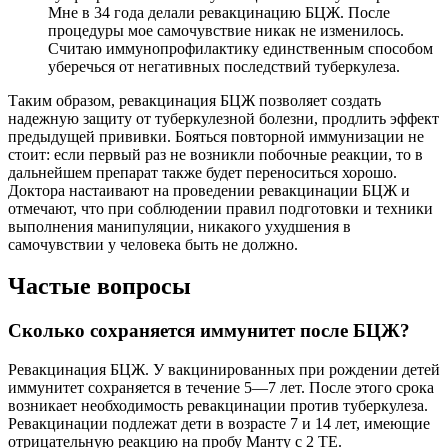
Мне в 34 года делали ревакцинацию БЦЖ. После
процедуры мое самочувствие никак не изменилось.
Считаю иммунопрофилактику единственным способом
уберечься от негативных последствий туберкулеза.
Таким образом, ревакцинация БЦЖ позволяет создать
надежную защиту от туберкулезной болезни, продлить эффект
предыдущей прививки. Бояться повторной иммунизации не
стоит: если первый раз не возникли побочные реакции, то в
дальнейшем препарат также будет переноситься хорошо.
Доктора настаивают на проведении ревакцинации БЦЖ и
отмечают, что при соблюдении правил подготовки и техники
выполнения манипуляции, никакого ухудшения в
самочувствии у человека быть не должно.
Частые вопросы
Сколько сохраняется иммунитет после БЦЖ?
Ревакцинация БЦЖ. У вакцинированных при рождении детей
иммунитет сохраняется в течение 5—7 лет. После этого срока
возникает необходимость ревакцинации против туберкулеза.
Ревакцинации подлежат дети в возрасте 7 и 14 лет, имеющие
отрицательную реакцию на пробу Манту с 2 ТЕ.