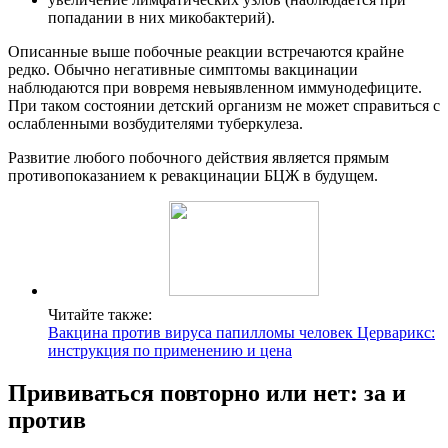
попадании в них микобактерий).
Описанные выше побочные реакции встречаются крайне
редко. Обычно негативные симптомы вакцинации
наблюдаются при вовремя невыявленном иммунодефиците.
При таком состоянии детский организм не может справиться с
ослабленными возбудителями туберкулеза.
Развитие любого побочного действия является прямым
противопоказанием к ревакцинации БЦЖ в будущем.
Читайте также:
Вакцина против вируса папилломы человек Церварикс:
инструкция по применению и цена
Прививаться повторно или нет: за и
против