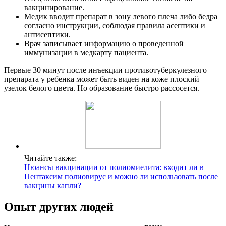
вакцинирование.
Медик вводит препарат в зону левого плеча либо бедра
согласно инструкции, соблюдая правила асептики и
антисептики.
Врач записывает информацию о проведенной
иммунизации в медкарту пациента.
Первые 30 минут после инъекции противотуберкулезного
препарата у ребенка может быть виден на коже плоский
узелок белого цвета. Но образование быстро рассосется.
Читайте также:
Нюансы вакцинации от полиомиелита: входит ли в
Пентаксим полиовирус и можно ли использовать после
вакцины капли?
Опыт других людей