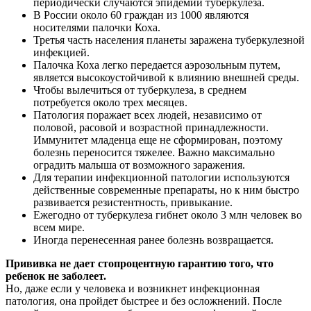
периодически случаются эпидемии туберкулеза.
В России около 60 граждан из 1000 являются
носителями палочки Коха.
Третья часть населения планеты заражена туберкулезной
инфекцией.
Палочка Коха легко передается аэрозольным путем,
является высокоустойчивой к влиянию внешней среды.
Чтобы вылечиться от туберкулеза, в среднем
потребуется около трех месяцев.
Патология поражает всех людей, независимо от
половой, расовой и возрастной принадлежности.
Иммунитет младенца еще не сформирован, поэтому
болезнь переносится тяжелее. Важно максимально
оградить малыша от возможного заражения.
Для терапии инфекционной патологии используются
действенные современные препараты, но к ним быстро
развивается резистентность, привыкание.
Ежегодно от туберкулеза гибнет около 3 млн человек во
всем мире.
Иногда перенесенная ранее болезнь возвращается.
Прививка не дает стопроцентную гарантию того, что
ребенок не заболеет.
Но, даже если у человека и возникнет инфекционная
патология, она пройдет быстрее и без осложнений. После