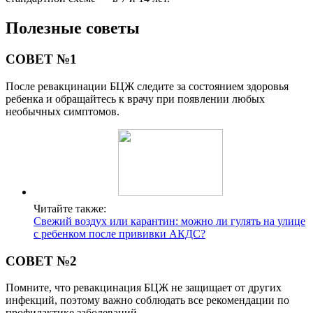
Полезные советы
СОВЕТ №1
После ревакцинации БЦЖ следите за состоянием здоровья
ребенка и обращайтесь к врачу при появлении любых
необычных симптомов.
Читайте также:
Свежий воздух или карантин: можно ли гулять на улице
с ребенком после прививки АКДС?
СОВЕТ №2
Помните, что ревакцинация БЦЖ не защищает от других
инфекций, поэтому важно соблюдать все рекомендации по
профилактике заболеваний.