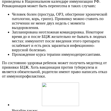
приведены в Национальном календаре иммунизации РФ.
Ревакцинация может быть перенесена в таких случаях:
Человек болен (простуда, ОРЗ, обострение хронической
патологии, корь, грипп). Прививку можно ставить по
истечении не менее двух недель с момента
выздоровления.
Запланирована неотложная командировка. Некоторое
время до и после БЦЖ желательно не бывать в людных
местах: иммунитет после введения этого препарата
ослабевает и есть риск заразиться инфекционно-
вирусной болезнью.
Прохождение курса терапии иммунодепрессантами.
По состоянию здоровья ребенок может получить медотвод от
прививки БЦЖ. Хоть вакцинация против туберкулеза и
является обязательной, родители имеют право написать отказ
от иммунопрофилактики.
Читайте также: