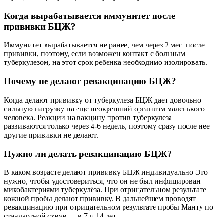
Когда вырабатывается иммунитет после
прививки БЦЖ?
Иммунитет вырабатывается не ранее, чем через 2 мес. после
прививки, поэтому, если возможен контакт с больным
туберкулезом, на этот срок ребенка необходимо изолировать.
Почему не делают ревакцинацию БЦЖ?
Когда делают прививку от туберкулеза БЦЖ дает довольно
сильную нагрузку на еще неокрепший организм маленького
человека. Реакции на вакцину против туберкулеза
развиваются только через 4-6 недель, поэтому сразу после нее
другие прививки не делают.
Нужно ли делать ревакцинацию БЦЖ?
В каком возрасте делают прививку БЦЖ индивидуально Это
нужно, чтобы удостовериться, что он не был инфицирован
микобактериями туберкулёза. При отрицательном результате
кожной пробы делают прививку. В дальнейшем проводят
ревакцинацию при отрицательном результате пробы Манту по
стандартной схеме — в 7 и 14 лет.