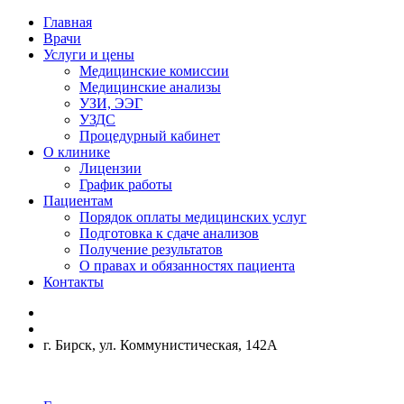
Главная
Врачи
Услуги и цены
Медицинские комиссии
Медицинские анализы
УЗИ, ЭЭГ
УЗДС
Процедурный кабинет
О клинике
Лицензии
График работы
Пациентам
Порядок оплаты медицинских услуг
Подготовка к сдаче анализов
Получение результатов
О правах и обязанностях пациента
Контакты
г. Бирск, ул. Коммунистическая, 142А