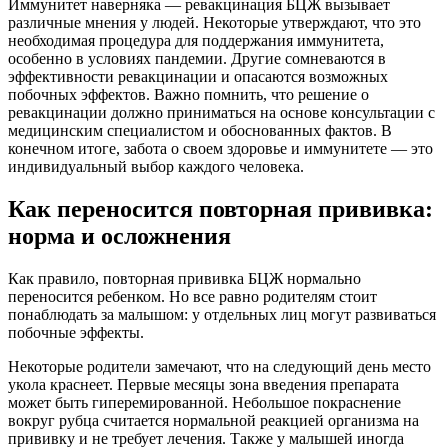
Иммунитет наверняка — ревакцинация БЦЖ вызывает
различные мнения у людей. Некоторые утверждают, что это
необходимая процедура для поддержания иммунитета,
особенно в условиях пандемии. Другие сомневаются в
эффективности ревакцинации и опасаются возможных
побочных эффектов. Важно помнить, что решение о
ревакцинации должно приниматься на основе консультации с
медицинским специалистом и обоснованных фактов. В
конечном итоге, забота о своем здоровье и иммунитете — это
индивидуальный выбор каждого человека.
Как переносится повторная прививка:
норма и осложнения
Как правило, повторная прививка БЦЖ нормально
переносится ребенком. Но все равно родителям стоит
понаблюдать за малышом: у отдельных лиц могут развиваться
побочные эффекты.
Некоторые родители замечают, что на следующий день место
укола краснеет. Первые месяцы зона введения препарата
может быть гиперемированной. Небольшое покраснение
вокруг рубца считается нормальной реакцией организма на
прививку и не требует лечения. Также у малышей иногда