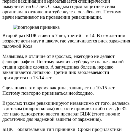
первой вакцинации вырабатывается специфический
иммунитет на 6-7 лет. С каждым годом защитные силы
организма в отношении туберкулеза ослабевают. Поэтому
врачи настаивают на проведении ревакцинации.
Второй раз БЦЖ ставят в 7 лет, третий – в 14. В семилетнем
возрасте дети идут в школу, где увеличивается риск заражения
палочкой Коха.
Малышам, в отличие от взрослых, ежегодно не делают
флюорографию. Поэтому выявить туберкулез на начальной
стадии крайне сложно. А запущенная болезнь нередко
заканчивается летально. Третий пик заболеваемости
приходится на 13-14 лет.
Сделанная в это время вакцина, защищает на 10-15 лет.
Поэтому повторно прививаться необходимо.
Взрослых также ревакцинируют независимо от того, делалась
в детском (подростковом) возрасте прививка либо нет. До 35
лет надо однократно ввести препарат БЦЖ (этого вполне
достаточно для надежной защиты от заражения).
БЦЖ – обязательный тип прививки. Сроки профилактики