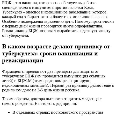
БЦЖ – это вакцина, которая способствует выработке
специфического иммунитета против палочки Коха.
Туберкулез – опасное инфекционное заболевание, которое
каждый год забирает жизни более трех миллионов человек.
Особенно подвержены заражению дети. Поэтому практически
с первых дней жизни проводится иммунопрофилактика.
Ревакцинация БЦЖ позволяет выработать надежную защиту
от туберкулеза.
В каком возрасте делают прививку от
туберкулеза: сроки вакцинации и
ревакцинации
Фармацевты предлагают два препарата для защиты от
туберкулеза: БЦЖ (им проводится иммунизация обычных
детей) и БЦЖ-М (этим средством ревакцинируют
недоношенных малышей). Первый раз прививку делают еще в
родильном доме на 3-5 день жизни ребенка.
Таким образом, доктора пытаются защитить младенца с
самого рождения. На это есть ряд причин:
В отдельных странах постсоветского пространства