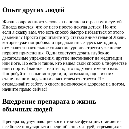
Опыт других людей
Жизнь современного человека наполнена стрессом и суетой.
Иногда кажется, что от него просто некуда деться. Но что,
если я скажу вам, что есть способ быстро избавиться от этого
давления? Просто прочитайте эту статью внимательно! Люди,
которые уже попробовали предложенные здесь методики,
отмечают значительное снижение уровня стресса уже после
первого применения. Одни советуют делать глубокие
дыхательные упражнения, другие настаивают на медитации
или йоге. Но есть и такие, кто нашел свой способ в творчестве
или спорте. Главное – найти то, что подходит именно вам.
Попробуйте разные методики, и, возможно, одна из них
станет вашим надежным спасителем от стресса. Не
откладывайте заботу о своем психическом здоровье на потом,
начните прямо сейчас!
Внедрение препарата в жизнь
обычных людей
Препараты, улучшающие когнитивные функции, становятся
все более популярными среди обычных людей, стремящихся