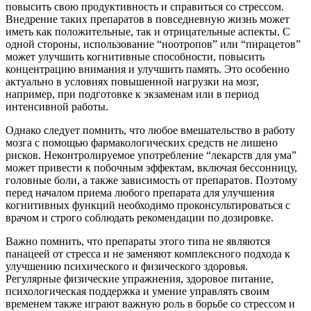
повысить свою продуктивность и справиться со стрессом.
Внедрение таких препаратов в повседневную жизнь может
иметь как положительные, так и отрицательные аспекты. С
одной стороны, использование “ноотропов” или “пирацетов”
может улучшить когнитивные способности, повысить
концентрацию внимания и улучшить память. Это особенно
актуально в условиях повышенной нагрузки на мозг,
например, при подготовке к экзаменам или в период
интенсивной работы.
Однако следует помнить, что любое вмешательство в работу
мозга с помощью фармакологических средств не лишено
рисков. Неконтролируемое употребление “лекарств для ума”
может привести к побочным эффектам, включая бессонницу,
головные боли, а также зависимость от препаратов. Поэтому
перед началом приема любого препарата для улучшения
когнитивных функций необходимо проконсультироваться с
врачом и строго соблюдать рекомендации по дозировке.
Важно помнить, что препараты этого типа не являются
панацеей от стресса и не заменяют комплексного подхода к
улучшению психического и физического здоровья.
Регулярные физические упражнения, здоровое питание,
психологическая поддержка и умение управлять своим
временем также играют важную роль в борьбе со стрессом и