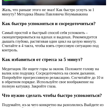
Жаль, что раньше этого не знал! Как быстро уснуть за 1
минуту? Методика Ивана Павловича Неумывакина
Как быстро успокоиться и сосредоточиться?
Самый простой и быстрый способ себя успокоить –
сконцентрироваться на вдохах и выдохах. Рекомендуется
дышать глубоко, растягивая один цикл на целую минуту.
Считайте в 4 такта, чтобы взять стрессовую ситуацию под
контроль.
Как избавиться от стресса за 5 минут?
Медитация. Не ищите горы за окном. Положите голову на
валик или подушку. Сосредоточьтесь на своем дыхании.
Попробуйте прогрессивную релаксацию. Сосчитайте до 10 и
в обратном порядке. Используйте свое воображение на
полную катушку. Закройте глаза.
Что нужно сделать чтобы быстро успокоиться?
Подумайте, из-за чего конкретно вы разозлились Выйдите из