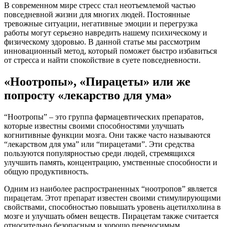
В современном мире стресс стал неотъемлемой частью
повседневной жизни для многих людей. Постоянные
тревожные ситуации, негативные эмоции и перегрузка
работы могут серьезно навредить нашему психическому и
физическому здоровью. В данной статье мы рассмотрим
инновационный метод, который поможет быстро избавиться
от стресса и найти спокойствие в суете повседневности.
«Ноотропы», «Пирацеты» или же
попросту «лекарство для ума»
“Ноотропы” – это группа фармацевтических препаратов,
которые известны своими способностями улучшать
когнитивные функции мозга. Они также часто называются
“лекарством для ума” или “пирацетами”. Эти средства
пользуются популярностью среди людей, стремящихся
улучшить память, концентрацию, умственные способности и
общую продуктивность.
Одним из наиболее распространенных “ноотропов” является
пирацетам. Этот препарат известен своими стимулирующими
свойствами, способностью повышать уровень ацетилхолина в
мозге и улучшать обмен веществ. Пирацетам также считается
относительно безопасным и хорошо переносимым