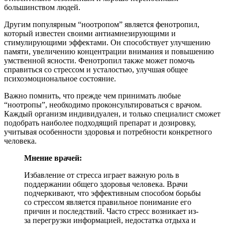
большинством людей.
Другим популярным “ноотропом” является фенотропил,
который известен своими антиамнезирующими и
стимулирующими эффектами. Он способствует улучшению
памяти, увеличению концентрации внимания и повышению
умственной ясности. Фенотропил также может помочь
справиться со стрессом и усталостью, улучшая общее
психоэмоциональное состояние.
Важно помнить, что прежде чем принимать любые
“ноотропы”, необходимо проконсультироваться с врачом.
Каждый организм индивидуален, и только специалист сможет
подобрать наиболее подходящий препарат и дозировку,
учитывая особенности здоровья и потребности конкретного
человека.
Мнение врачей:
Избавление от стресса играет важную роль в
поддержании общего здоровья человека. Врачи
подчеркивают, что эффективным способом борьбы
со стрессом является правильное понимание его
причин и последствий. Часто стресс возникает из-
за перегрузки информацией, недостатка отдыха и