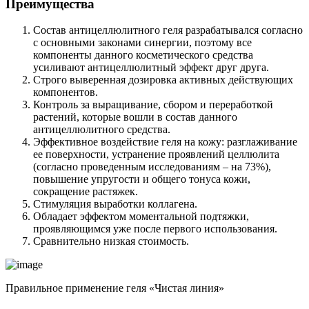
Преимущества
Состав антицеллюлитного геля разрабатывался согласно
с основными законами синергии, поэтому все
компоненты данного косметического средства
усиливают антицеллюлитный эффект друг друга.
Строго выверенная дозировка активных действующих
компонентов.
Контроль за выращивание, сбором и переработкой
растений, которые вошли в состав данного
антицеллюлитного средства.
Эффективное воздействие геля на кожу: разглаживание
ее поверхности, устранение проявлений целлюлита
(согласно проведенным исследованиям – на 73%),
повышение упругости и общего тонуса кожи,
сокращение растяжек.
Стимуляция выработки коллагена.
Обладает эффектом моментальной подтяжки,
проявляющимся уже после первого использования.
Сравнительно низкая стоимость.
Правильное применение геля «Чистая линия»