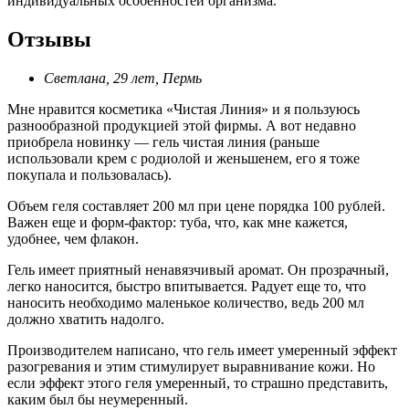
индивидуальных особенностей организма.
Отзывы
Светлана, 29 лет, Пермь
Мне нравится косметика «Чистая Линия» и я пользуюсь
разнообразной продукцией этой фирмы. А вот недавно
приобрела новинку — гель чистая линия (раньше
использовали крем с родиолой и женьшенем, его я тоже
покупала и пользовалась).
Объем геля составляет 200 мл при цене порядка 100 рублей.
Важен еще и форм-фактор: туба, что, как мне кажется,
удобнее, чем флакон.
Гель имеет приятный ненавязчивый аромат. Он прозрачный,
легко наносится, быстро впитывается. Радует еще то, что
наносить необходимо маленькое количество, ведь 200 мл
должно хватить надолго.
Производителем написано, что гель имеет умеренный эффект
разогревания и этим стимулирует выравнивание кожи. Но
если эффект этого геля умеренный, то страшно представить,
каким был бы неумеренный.