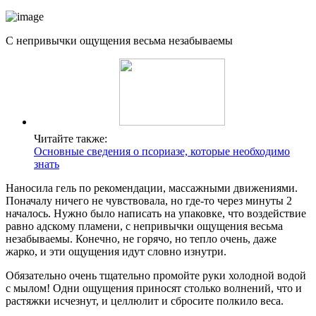
С непривычки ощущения весьма незабываемы
Читайте также:
Основные сведения о псориазе, которые необходимо
знать
Наносила гель по рекомендации, массажными движениями.
Поначалу ничего не чувствовала, но где-то через минуты 2
началось. Нужно было написать на упаковке, что воздействие
равно адскому пламени, с непривычки ощущения весьма
незабываемы. Конечно, не горячо, но тепло очень, даже
жарко, и эти ощущения идут словно изнутри.
Обязательно очень тщательно промойте руки холодной водой
с мылом! Одни ощущения приносят столько волнений, что и
растяжки исчезнут, и целлюлит и сбросите полкило веса.