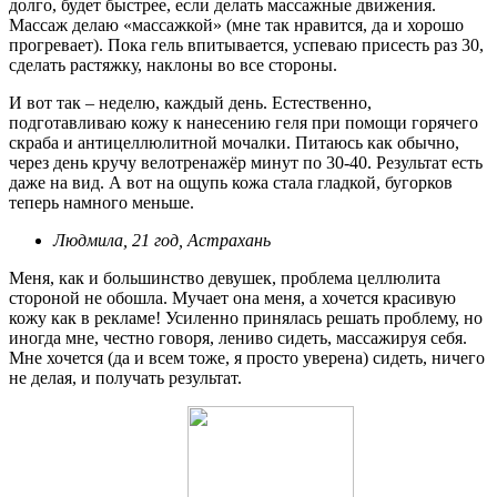
долго, будет быстрее, если делать массажные движения.
Массаж делаю «массажкой» (мне так нравится, да и хорошо
прогревает). Пока гель впитывается, успеваю присесть раз 30,
сделать растяжку, наклоны во все стороны.
И вот так – неделю, каждый день. Естественно,
подготавливаю кожу к нанесению геля при помощи горячего
скраба и антицеллюлитной мочалки. Питаюсь как обычно,
через день кручу велотренажёр минут по 30-40. Результат есть
даже на вид. А вот на ощупь кожа стала гладкой, бугорков
теперь намного меньше.
Людмила, 21 год, Астрахань
Меня, как и большинство девушек, проблема целлюлита
стороной не обошла. Мучает она меня, а хочется красивую
кожу как в рекламе! Усиленно принялась решать проблему, но
иногда мне, честно говоря, лениво сидеть, массажируя себя.
Мне хочется (да и всем тоже, я просто уверена) сидеть, ничего
не делая, и получать результат.