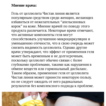
Мнение врача:
Гель от целлюлита Чистая линия является
популярным средством среди женщин, желающих
избавиться от нежелательных “апельсиновых
корок” на коже. Мнение врачей по поводу этого
продукта различается. Некоторые врачи отмечают,
что активные компоненты геля могут
способствовать улучшению микроциркуляции и
уменьшению отечности, что в свою очередь может
снизить видимость целлюлита. Однако другие
врачи утверждают, что эффект от применения геля
может быть временным и не долгосрочным,
поскольку целлюлит обычно связан с более
глубокими проблемами, такими как нарушения в
обмене веществ или гормональный дисбаланс.
Таким образом, применение геля от целлюлита
Чистая линия может принести некоторую пользу,
но не следует ожидать от него радикальных
результатов без комплексного подхода к проблеме.