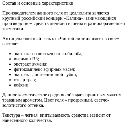
Состав и основные характеристики
Производителем данного геля от целлюлита является
крупный российский концерн «Калина», занимающийся
производством средств личной гигиены и разнообразнейшей
косметики.
Антицеллюлитный гель от «Чистой линии» имеет в своем
составе:
экстракт из листьев гинго-билоба;
витамин В3;
экстракт ячменя;
фитокомплекс эфирных масел;
экстракт лиственничной губки;
отвар трав;
кофеин.
Данное косметическое средство обладает приятным мякгим
травяным ароматом. Цвет геля – прозрачный, светло-
золотистого оттенка.
Текстура – легкая, впитываемость средства зависит от
нанесенного количества.