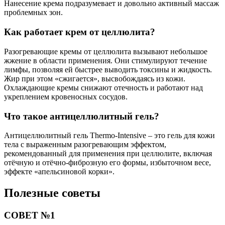
Нанесение крема подразумевает и довольно активный массаж
проблемных зон.
Как работает крем от целлюлита?
Разогревающие кремы от целлюлита вызывают небольшое
жжение в области применения. Они стимулируют течение
лимфы, позволяя ей быстрее выводить токсины и жидкость.
Жир при этом «сжигается», высвобождаясь из кожи.
Охлаждающие кремы снижают отечность и работают над
укреплением кровеносных сосудов.
Что такое антицеллюлитный гель?
Антицеллюлитный гель Thermo-Intensive – это гель для кожи
тела с выраженным разогревающим эффектом,
рекомендованный для применения при целлюлите, включая
отёчную и отёчно-фиброзную его формы, избыточном весе,
эффекте «апельсиновой корки».
Полезные советы
СОВЕТ №1