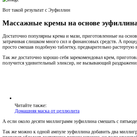
Вот такой результат с Эуфиллин
Массажные кремы на основе эуфиллин
Достаточно популярны крема и мази, приготовленные на основ
затрачивая слишком много сил и финансовых средств. А проце
просто смешав подобную таблетку, предварительно растертую
Так же достаточно хорошо себя зарекомендовал крем, приготов
получится удивительный эликсир, не вызывающий раздражения
Читайте также:
Домашняя маска от целлюлита
А если около десяти миллиграмм эуфиллина смешать с пятьюде
Так же можно к одной ампуле эуфиллина добавить два миллигра