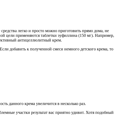
средства легко и просто можно приготовить прямо дома, не
ной цели применяются таблетки эуфиллина (150 мг). Например,
фективный антицеллюлитный крем.
Если добавить к полученной смеси немного детского крема, то
ть данного крема увеличится в несколько раз.
блемные участки результат вас приятно удивит. Хотя подобный