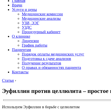
Главная
Врачи
Услуги и цены
Медицинские комиссии
Медицинские анализы
УЗИ, ЭЭГ
УЗДС
Процедурный кабинет
О клинике
Лицензии
График работы
Пациентам
Порядок оплаты медицинских услуг
Подготовка к сдаче анализов
Получение результатов
О правах и обязанностях пациента
Контакты
Статьи
›
Эуфиллин против целлюлита – простое 
Используем Эуфиллин в борьбе с целюлитом