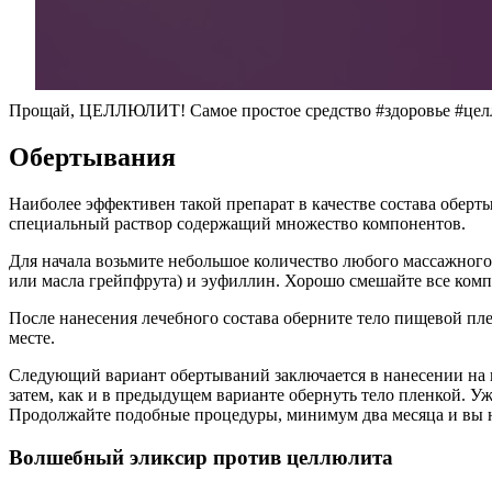
Прощай, ЦЕЛЛЮЛИТ! Самое простое средство #здоровье #це
Обертывания
Наиболее эффективен такой препарат в качестве состава обер
специальный раствор содержащий множество компонентов.
Для начала возьмите небольшое количество любого массажного 
или масла грейпфрута) и эуфиллин. Хорошо смешайте все компо
После нанесения лечебного состава оберните тело пищевой пл
месте.
Следующий вариант обертываний заключается в нанесении на 
затем, как и в предыдущем варианте обернуть тело пленкой. Уж
Продолжайте подобные процедуры, минимум два месяца и вы не
Волшебный эликсир против целлюлита