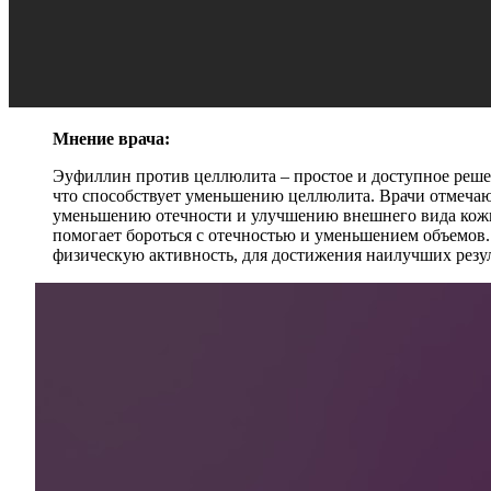
Мнение врача:
Эуфиллин против целлюлита – простое и доступное реше
что способствует уменьшению целлюлита. Врачи отмечаю
уменьшению отечности и улучшению внешнего вида кожи.
помогает бороться с отечностью и уменьшением объемов
физическую активность, для достижения наилучших резул