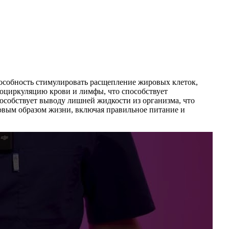
особность стимулировать расщепление жировых клеток,
оциркуляцию крови и лимфы, что способствует
собствует выводу лишней жидкости из организма, что
овым образом жизни, включая правильное питание и