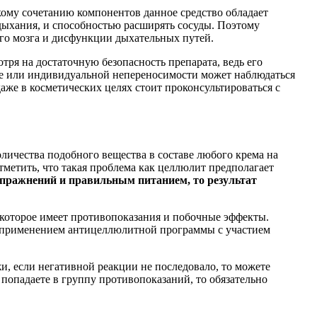
кому сочетанию компонентов данное средство обладает
ыхания, и способностью расширять сосуды. Поэтому
го мозга и дисфункции дыхательных путей.
тря на достаточную безопасность препарата, ведь его
ке или индивидуальной непереносимости может наблюдаться
аже в косметических целях стоит проконсультироваться с
личества подобного вещества в составе любого крема на
тметить, что такая проблема как целлюлит предполагает
упражнений и правильным питанием, то результат
, которое имеет противопоказания и побочные эффекты.
д применением антицеллюлитной программы с участием
и, если негативной реакции не последовало, то можете
попадаете в группу противопоказаний, то обязательно