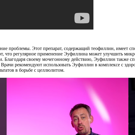
ние проблемы. Этот препарат, содержащий теофиллин, имеет сп
т, что регулярное применение Эуфиллина может улучшить микр
 Благодаря своему мочегонному действию, Эуфиллин также спо
. Врачи рекомендуют использовать Эуфиллин в комплексе с здор
ьтатов в борьбе с целлюлитом.