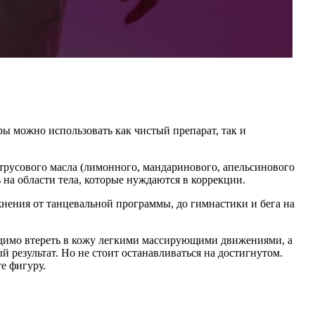
ы можно использовать как чистый препарат, так и
итрусового масла (лимонного, мандаринового, апельсинового
 на области тела, которые нуждаются в коррекции.
нения от танцевальной программы, до гимнастики и бега на
одимо втереть в кожу легкими массирующими движениями, а
 результат. Но не стоит останавливаться на достигнутом.
е фигуру.