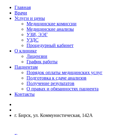
Главная
Врачи
Услуги и цены
Медицинские комиссии
Медицинские анализы
УЗИ, ЭЭГ
УЗДС
Процедурный кабинет
О клинике
Лицензии
График работы
Пациентам
Порядок оплаты медицинских услуг
Подготовка к сдаче анализов
Получение результатов
О правах и обязанностях пациента
Контакты
г. Бирск, ул. Коммунистическая, 142А