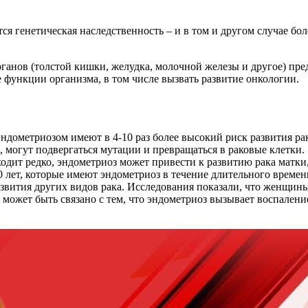
ся генетическая наследственность – и в том и другом случае бо
ганов (толстой кишки, желудка, молочной железы и другое) пр
е функции организма, в том числе вызвать развитие онкологии.
ндометриозом имеют в 4-10 раз более высокий риск развития рак
, могут подвергаться мутации и превращаться в раковые клетки.
ходит редко, эндометриоз может привести к развитию рака матк
0 лет, которые имеют эндометриоз в течение длительного времен
вития других видов рака. Исследования показали, что женщины
 может быть связано с тем, что эндометриоз вызывает воспалени