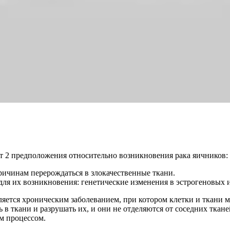
т 2 предположения относительно возникновения рака яичников:
ичинам перерождаться в злокачественные ткани.
ля их возникновения: генетические изменения в эстрогеновых и
ляется хроническим заболеванием, при котором клетки и ткани 
 в ткани и разрушать их, и они не отделяются от соседних ткан
м процессом.