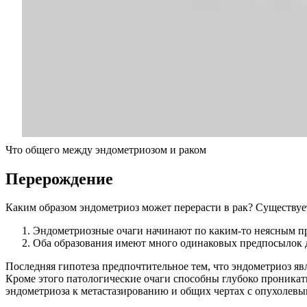
Что общего между эндометриозом и раком
П
ерерождение
Каким образом эндометриоз может перерасти в рак? Существуе
Эндометриозные очаги начинают по каким-то неясным пр
Оба образования имеют много одинаковых предпосылок д
Последняя гипотеза предпочтительное тем, что эндометриоз яв
Кроме этого патологические очаги способны глубоко проникать
эндометриоза к метастазированию и общих чертах с опухолевы