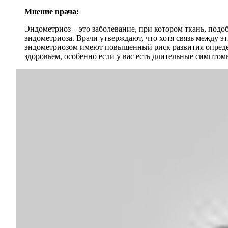
Мнение врача:
Эндометриоз – это заболевание, при котором ткань, под
эндометриоза. Врачи утверждают, что хотя связь между э
эндометриозом имеют повышенный риск развития определе
здоровьем, особенно если у вас есть длительные симптом