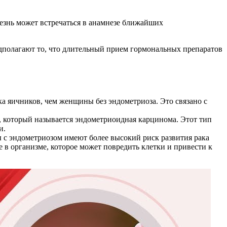
лезнь может встречаться в анамнезе ближайших
едполагают то, что длительный прием гормональных препаратов
а яичников, чем женщины без эндометриоза. Это связано с
и, который называется эндометриоидная карцинома. Этот тип
и.
 с эндометриозом имеют более высокий риск развития рака
е в организме, которое может повредить клетки и привести к