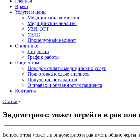
Главная
Врачи
Услуги и цены
Медицинские комиссии
Медицинские анализы
УЗИ, ЭЭГ
УЗДС
Процедурный кабинет
О клинике
Лицензии
График работы
Пациентам
Порядок оплаты медицинских услуг
Подготовка к сдаче анализов
Получение результатов
О правах и обязанностях пациента
Контакты
Статьи
›
Эндометриоз: может перейти в рак или 
Вопрос о том может ли эндометриоз и рак иметь общие черты, 