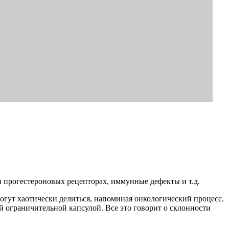
 прогестероновых рецепторах, иммунные дефекты и т.д.
могут хаотически делиться, напоминая онкологический процесс.
ей ограничительной капсулой. Все это говорит о склонности