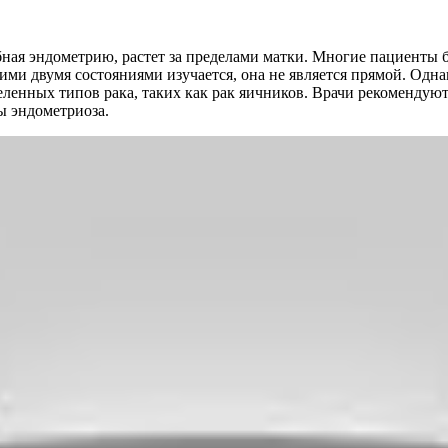
обная эндометрию, растет за пределами матки. Многие пациенты 
тими двумя состояниями изучается, она не является прямой. Од
нных типов рака, таких как рак яичников. Врачи рекомендуют 
ы эндометриоза.