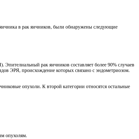
а яичника в рак яичников, были обнаружены следующие
Я). Эпителиальный рак яичников составляет более 90% случаев
видов ЭРЯ, происхождение которых связано с эндометриозом.
ичниковые опухоли. К второй категории относятся остальные
ым опухолям.