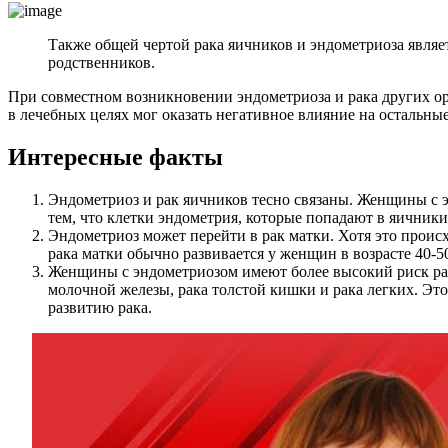
Также общей чертой рака яичников и эндометриоза являет
родственников.
При совместном возникновении эндометриоза и рака других ор
в лечебных целях мог оказать негативное влияние на остальны
Интересные факты
Эндометриоз и рак яичников тесно связаны. Женщины с э
тем, что клетки эндометрия, которые попадают в яичники
Эндометриоз может перейти в рак матки. Хотя это проис
рака матки обычно развивается у женщин в возрасте 40-5
Женщины с эндометриозом имеют более высокий риск раз
молочной железы, рака толстой кишки и рака легких. Это
развитию рака.