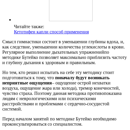
Читайте также:
Кетотифен капли способ применения
Смысл гимнастики состоит в уменьшении глубины вдоха, и,
как следствие, уменьшении количества углекислоты в крови
.
Регулярное выполнение дыхательных упражнений
по
методике Бутейко позволяет максимально приблизить частоту
и глубину дыхания к здоровым и правильным.
Но тем, кто решил испытать на себе эту методику стоит
подготовиться к тому, что
поначалу будут возникать
неприятные ощущения
– ощущение острой нехватки
воздуха
, ощущение жара или холода), тремор конечностей,
чувство страха. Поэтому данная методика противопоказана
людям с неврологическими или психическими
расстройствами и проблемами с сердечно-сосудистой
системой.
Перед началом занятий по методике Бутейко необходимо
проконсультироваться со специалистом.