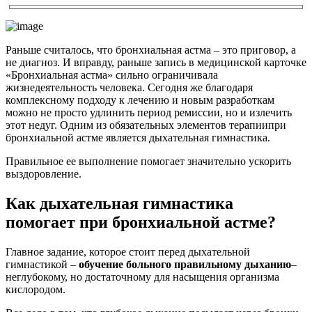
Раньше считалось, что бронхиальная астма – это приговор, а
не диагноз. И вправду, раньше запись в медицинской карточке
«Бронхиальная астма» сильно ограничивала
жизнедеятельность человека. Сегодня же благодаря
комплексному подходу к лечению и новым разработкам
можно не просто удлинить период ремиссии, но и излечить
этот недуг. Одним из обязательных элементов терапии
при
бронхиальной астме является дыхательная гимнастика
.
Правильное ее выполнение помогает значительно ускорить
выздоровление.
Как дыхательная гимнастика
помогает при бронхиальной астме?
Главное задание, которое стоит перед дыхательной
гимнастикой –
обучение больного правильному дыханию
–
неглубокому, но достаточному для насыщения организма
кислородом.