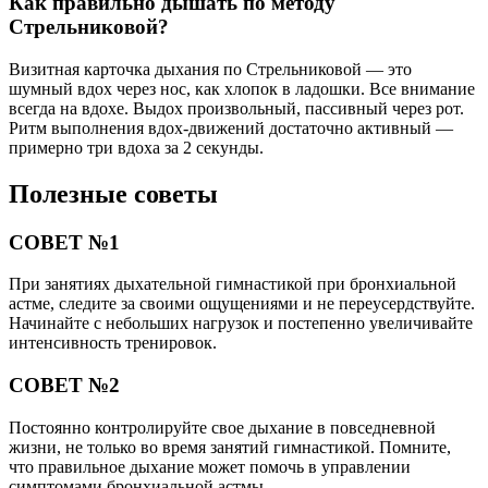
Как правильно дышать по методу
Стрельниковой?
Визитная карточка дыхания по Стрельниковой — это
шумный вдох через нос, как хлопок в ладошки. Все внимание
всегда на вдохе. Выдох произвольный, пассивный через рот.
Ритм выполнения вдох-движений достаточно активный —
примерно три вдоха за 2 секунды.
Полезные советы
СОВЕТ №1
При занятиях дыхательной гимнастикой при бронхиальной
астме, следите за своими ощущениями и не переусердствуйте.
Начинайте с небольших нагрузок и постепенно увеличивайте
интенсивность тренировок.
СОВЕТ №2
Постоянно контролируйте свое дыхание в повседневной
жизни, не только во время занятий гимнастикой. Помните,
что правильное дыхание может помочь в управлении
симптомами бронхиальной астмы.