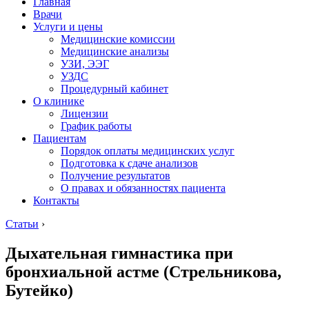
Главная
Врачи
Услуги и цены
Медицинские комиссии
Медицинские анализы
УЗИ, ЭЭГ
УЗДС
Процедурный кабинет
О клинике
Лицензии
График работы
Пациентам
Порядок оплаты медицинских услуг
Подготовка к сдаче анализов
Получение результатов
О правах и обязанностях пациента
Контакты
Статьи
›
Дыхательная гимнастика при
бронхиальной астме (Стрельникова,
Бутейко)