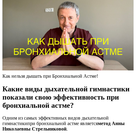
Как нельзя дышать при Бронхиальной Астме!
Какие виды дыхательной гимнастики
показали свою эффективность при
бронхиальной астме?
Одним из самых эффективных видов дыхательной
гимнастики
при бронхиальной астме является
метод Анны
Николаевны Стрельниковой
.