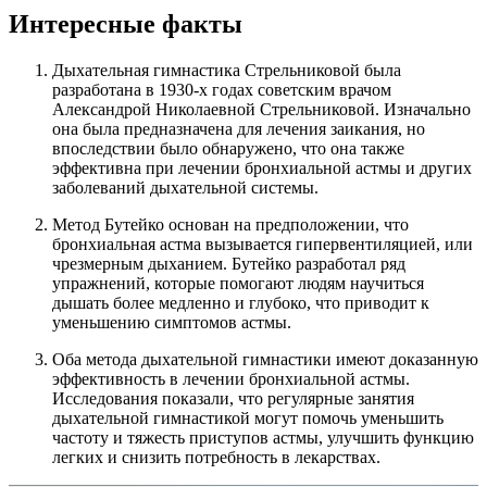
Интересные факты
Дыхательная гимнастика Стрельниковой была
разработана в 1930-х годах советским врачом
Александрой Николаевной Стрельниковой. Изначально
она была предназначена для лечения заикания, но
впоследствии было обнаружено, что она также
эффективна при лечении бронхиальной астмы и других
заболеваний дыхательной системы.
Метод Бутейко основан на предположении, что
бронхиальная астма вызывается гипервентиляцией, или
чрезмерным дыханием. Бутейко разработал ряд
упражнений, которые помогают людям научиться
дышать более медленно и глубоко, что приводит к
уменьшению симптомов астмы.
Оба метода дыхательной гимнастики имеют доказанную
эффективность в лечении бронхиальной астмы.
Исследования показали, что регулярные занятия
дыхательной гимнастикой могут помочь уменьшить
частоту и тяжесть приступов астмы, улучшить функцию
легких и снизить потребность в лекарствах.