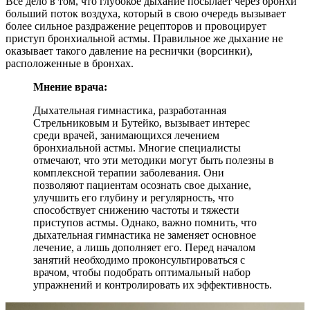
Все дело в том, что глубокое дыхание посылает через бронхи
больший поток воздуха, который в свою очередь вызывает
более сильное раздражение рецепторов и провоцирует
приступ бронхиальной астмы. Правильное же дыхание не
оказывает такого давление на реснички (ворсинки),
расположенные в бронхах.
Мнение врача:
Дыхательная гимнастика, разработанная
Стрельниковым и Бутейко, вызывает интерес
среди врачей, занимающихся лечением
бронхиальной астмы. Многие специалисты
отмечают, что эти методики могут быть полезны в
комплексной терапии заболевания. Они
позволяют пациентам осознать свое дыхание,
улучшить его глубину и регулярность, что
способствует снижению частоты и тяжести
приступов астмы. Однако, важно помнить, что
дыхательная гимнастика не заменяет основное
лечение, а лишь дополняет его. Перед началом
занятий необходимо проконсультироваться с
врачом, чтобы подобрать оптимальный набор
упражнений и контролировать их эффективность.