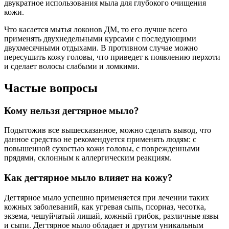
двукратное использования мыла для глубокого очищения
кожи.
Что касается мытья локонов ДМ, то его лучше всего
применять двухнедельными курсами с последующими
двухмесячными отдыхами. В противном случае можно
пересушить кожу головы, что приведет к появлению перхоти
и сделает волосы слабыми и ломкими.
Частые вопросы
Кому нельзя дегтярное мыло?
Подытожив все вышесказанное, можно сделать вывод, что
данное средство не рекомендуется применять людям: с
повышенной сухостью кожи головы, с поврежденными
прядями, склонным к аллергическим реакциям.
Как дегтярное мыло влияет на кожу?
Дегтярное мыло успешно применяется при лечении таких
кожных заболеваний, как угревая сыпь, псориаз, чесотка,
экзема, чешуйчатый лишай, кожный грибок, различные язвы
и сыпи. Дегтярное мыло обладает и другим уникальным