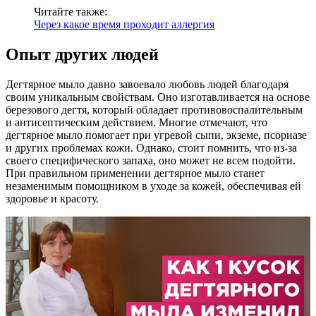
Читайте также:
Через какое время проходит аллергия
Опыт других людей
Дегтярное мыло давно завоевало любовь людей благодаря
своим уникальным свойствам. Оно изготавливается на основе
березового дегтя, который обладает противовоспалительным
и антисептическим действием. Многие отмечают, что
дегтярное мыло помогает при угревой сыпи, экземе, псориазе
и других проблемах кожи. Однако, стоит помнить, что из-за
своего специфического запаха, оно может не всем подойти.
При правильном применении дегтярное мыло станет
незаменимым помощником в уходе за кожей, обеспечивая ей
здоровье и красоту.