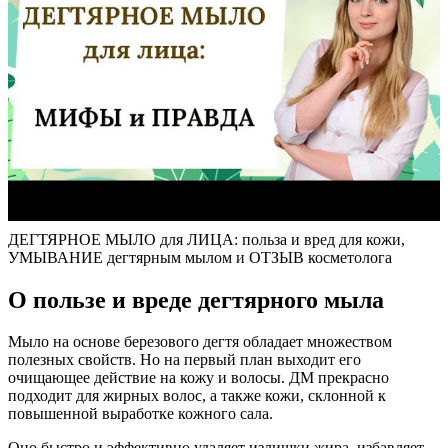
ДЕГТЯРНОЕ МЫЛО для ЛИЦА: польза и вред для кожи,
УМЫВАНИЕ дегтярным мылом и ОТЗЫВ косметолога
О пользе и вреде дегтярного мыла
Мыло на основе березового дегтя обладает множеством
полезных свойств. Но на первый план выходит его
очищающее действие на кожу и волосы. ДМ прекрасно
подходит для жирных волос, а также кожи, склонной к
повышенной выработке кожного сала.
Оно быстро и эффективно удаляет излишки жира, избавляет