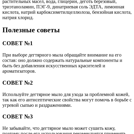
растительных масел, вода, глицерин, деготь березовый,
триэтаноламин, ПЭГ-9, динатриевая соль ЭДТА, лимонная
кислота, натрий карбоксиметилцеллюлоза, бензойная кислота,
натрия хлорид.
Полезные советы
СОВЕТ №1
При выборе дегтярного мыла обращайте внимание на его
состав: оно должно содержать натуральные компоненты и
быть без добавления искусственных красителей и
ароматизаторов.
СОВЕТ №2
Используйте дегтярное мыло для ухода за проблемной кожей,
так как его антисептические свойства могут помочь в борьбе с
угревой сыпью и раздражениями.
СОВЕТ №3
Не забывайте, что дегтярное мыло может сушить кожу,
поэтому после его использования рекомендуется применять