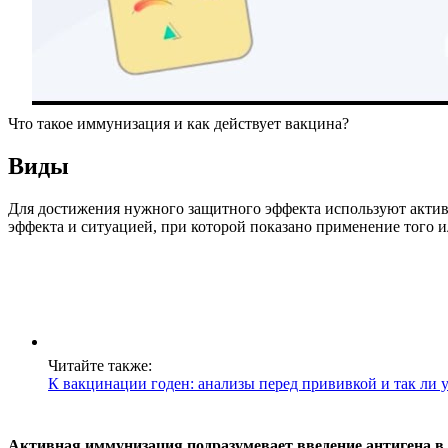
Что такое иммунизация и как действует вакцина?
Виды
Для достижения нужного защитного эффекта используют актив
эффекта и ситуацией, при которой показано применение того и
Читайте также:
К вакцинации годен: анализы перед прививкой и так ли 
Активная иммунизация подразумевает введение антигена в