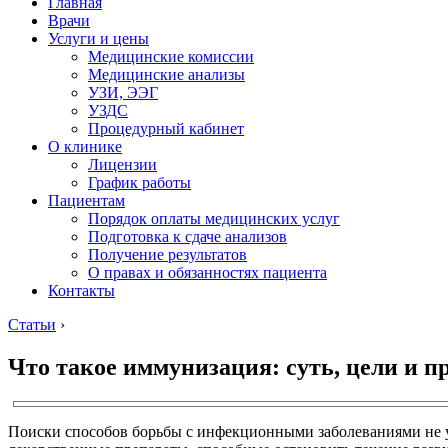
Главная
Врачи
Услуги и цены
Медицинские комиссии
Медицинские анализы
УЗИ, ЭЭГ
УЗДС
Процедурный кабинет
О клинике
Лицензии
График работы
Пациентам
Порядок оплаты медицинских услуг
Подготовка к сдаче анализов
Получение результатов
О правах и обязанностях пациента
Контакты
Статьи
›
Что такое иммунизация: суть, цели и п
Поиски способов борьбы с инфекционными заболеваниями не ут