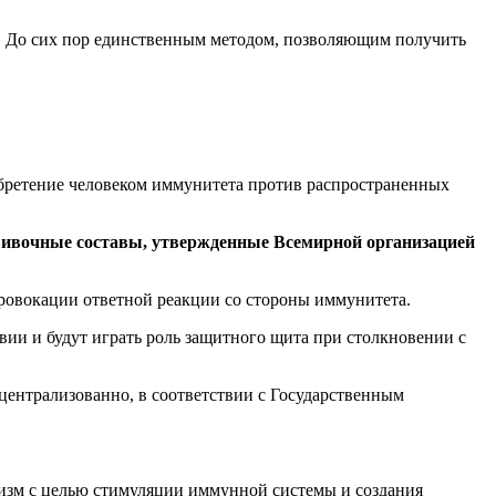
. До сих пор единственным методом, позволяющим получить
обретение человеком иммунитета против распространенных
ивочные составы, утвержденные Всемирной организацией
ровокации ответной реакции со стороны иммунитета.
ии и будут играть роль защитного щита при столкновении с
ентрализованно, в соответствии с Государственным
низм с целью стимуляции иммунной системы и создания