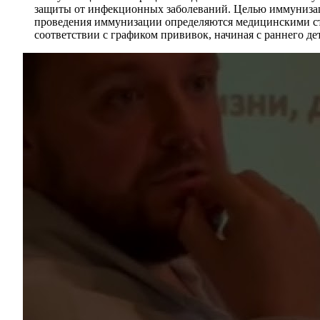
защиты от инфекционных заболеваний. Целью иммунизаци
проведения иммунизации определяются медицинскими ст
соответствии с графиком прививок, начиная с раннего д