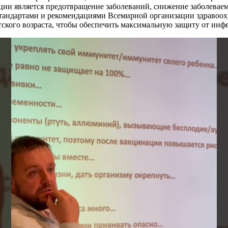
и является предотвращение заболеваний, снижение заболеваем
андартами и рекомендациями Всемирной организации здравоох
етского возраста, чтобы обеспечить максимальную защиту от инф