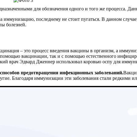
назначенными для обозначения одного и того же процесса. Дан
а иммунизацию, последнему не стоит пугаться. В данном случае 
пы болезней.
цинация – это процесс введения вакцины в организм, а иммуни
 помощью вакцинации, так и с помощью естественного инфицир
кий врач Эдвард Дженнер использовал коровью оспу для иммуни
способов предотвращения инфекционных заболеваний.
Вакцин
ругие. Благодаря иммунизации эти заболевания стали редкими ил