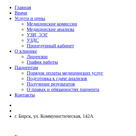
Главная
Врачи
Услуги и цены
Медицинские комиссии
Медицинские анализы
УЗИ, ЭЭГ
УЗДС
Процедурный кабинет
О клинике
Лицензии
График работы
Пациентам
Порядок оплаты медицинских услуг
Подготовка к сдаче анализов
Получение результатов
О правах и обязанностях пациента
Контакты
г. Бирск, ул. Коммунистическая, 142А