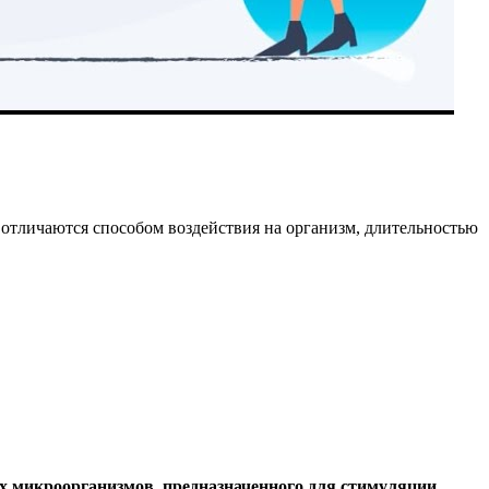
тличаются способом воздействия на организм, длительностью
х микроорганизмов, предназначенного для стимуляции