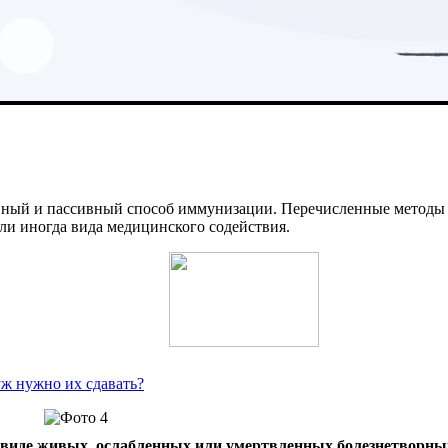
ный и пассивный способ иммунизации. Перечисленные методы о
ли иногда вида медицинского содействия.
уж нужно их сдавать?
 виде живых, ослабленных или умертвленных болезнетворны