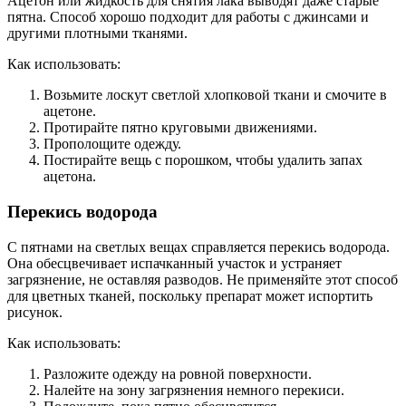
Ацетон или жидкость для снятия лака выводят даже старые
пятна. Способ хорошо подходит для работы с джинсами и
другими плотными тканями.
Как использовать:
Возьмите лоскут светлой хлопковой ткани и смочите в
ацетоне.
Протирайте пятно круговыми движениями.
Прополощите одежду.
Постирайте вещь с порошком, чтобы удалить запах
ацетона.
Перекись водорода
С пятнами на светлых вещах справляется перекись водорода.
Она обесцвечивает испачканный участок и устраняет
загрязнение, не оставляя разводов. Не применяйте этот способ
для цветных тканей, поскольку препарат может испортить
рисунок.
Как использовать:
Разложите одежду на ровной поверхности.
Налейте на зону загрязнения немного перекиси.