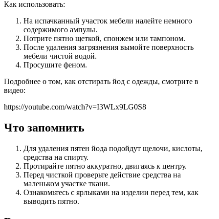
Как использовать:
На испачканный участок мебели налейте немного
содержимого ампулы.
Потрите пятно щеткой, спонжем или тампоном.
После удаления загрязнения вымойте поверхность
мебели чистой водой.
Просушите феном.
Подробнее о том, как отстирать йод с одежды, смотрите в
видео:
https://youtube.com/watch?v=I3WLx9LG0S8
Что запомнить
Для удаления пятен йода подойдут щелочи, кислоты,
средства на спирту.
Протирайте пятно аккуратно, двигаясь к центру.
Перед чисткой проверьте действие средства на
маленьком участке ткани.
Ознакомьтесь с ярлыками на изделии перед тем, как
выводить пятно.