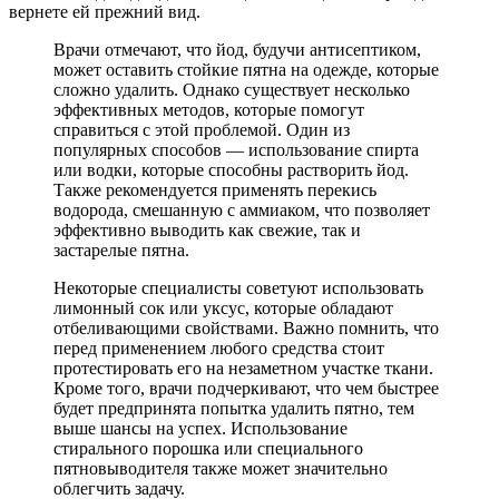
вернете ей прежний вид.
Врачи отмечают, что йод, будучи антисептиком,
может оставить стойкие пятна на одежде, которые
сложно удалить. Однако существует несколько
эффективных методов, которые помогут
справиться с этой проблемой. Один из
популярных способов — использование спирта
или водки, которые способны растворить йод.
Также рекомендуется применять перекись
водорода, смешанную с аммиаком, что позволяет
эффективно выводить как свежие, так и
застарелые пятна.
Некоторые специалисты советуют использовать
лимонный сок или уксус, которые обладают
отбеливающими свойствами. Важно помнить, что
перед применением любого средства стоит
протестировать его на незаметном участке ткани.
Кроме того, врачи подчеркивают, что чем быстрее
будет предпринята попытка удалить пятно, тем
выше шансы на успех. Использование
стирального порошка или специального
пятновыводителя также может значительно
облегчить задачу.