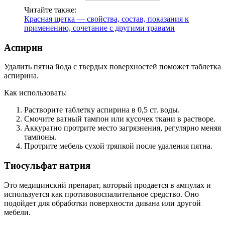
Читайте также:
Красная щетка — свойства, состав, показания к
применению, сочетание с другими травами
Аспирин
Удалить пятна йода с твердых поверхностей поможет таблетка
аспирина.
Как использовать:
Растворите таблетку аспирина в 0,5 ст. воды.
Смочите ватный тампон или кусочек ткани в растворе.
Аккуратно протрите место загрязнения, регулярно меняя
тампоны.
Протрите мебель сухой тряпкой после удаления пятна.
Тиосульфат натрия
Это медицинский препарат, который продается в ампулах и
используется как противовоспалительное средство. Оно
подойдет для обработки поверхности дивана или другой
мебели.