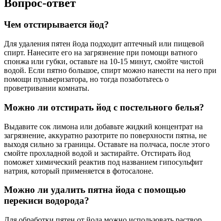
Вопрос-ответ
Чем отстирывается йод?
Для удаления пятен йода подходит аптечный или пищевой
спирт. Нанесите его на загрязнение при помощи ватного
спонжа или губки, оставьте на 10-15 минут, смойте чистой
водой. Если пятно большое, спирт можно нанести на него при
помощи пульверизатора, но тогда позаботьтесь о
проветривании комнаты.
Можно ли отстирать йод с постельного белья?
Выдавите сок лимона или добавьте жидкий концентрат на
загрязнение, аккуратно разотрите по поверхности пятна, не
выходя сильно за границы. Оставьте на полчаса, после этого
смойте прохладной водой и застирайте. Отстирать йод
поможет химический реактив под названием гипосульфит
натрия, который применяется в фотосалоне.
Можно ли удалить пятна йода с помощью
перекиси водорода?
Для обработки пятен от йода можно использовать раствор