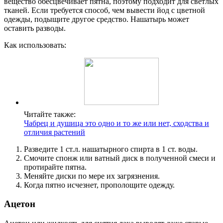
вещество обесцвечивает пятна, поэтому подходит для светлых
тканей. Если требуется способ, чем вывести йод с цветной
одежды, подыщите другое средство. Нашатырь может
оставить разводы.
Как использовать:
Читайте также:
Чабрец и душица это одно и то же или нет, сходства и
отличия растений
Разведите 1 ст.л. нашатырного спирта в 1 ст. воды.
Смочите спонж или ватный диск в полученной смеси и
протирайте пятна.
Меняйте диски по мере их загрязнения.
Когда пятно исчезнет, прополощите одежду.
Ацетон