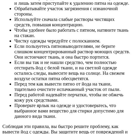
и лишь затем приступайте к удалению пятна на одежде.
Обрабатывайте участок загрязнения с изнаночной
стороны.
Используйте сначала слабые растворы чистящих
средств, повышая концентрацию.
Чтобы удобнее было работать с пятном, натяните ткань
на стакан.
Чистку одежды чередуйте с полосканием.
Если пользуетесь пятновыводителями, не берите
слишком концентрированный раствор моющих средств.
Они истончают ткань, и она быстро портится.
Если вы так и не нашли средство, чем полностью
отстирать йод с белой ткани, и на светлой одежде
остались следы, вывесите вещь на солнце. На свежем
воздухе остатки пятна обесцветятся.
Перед тем как вывести пятно от йода на ткани,
тщательно очистите испачканный участок от пыли.
Перед работой надевайте перчатки, чтобы не обжечь
кожу рук средствами.
Проверьте ярлык на одежде и удостоверьтесь, что
выбранное вами вещество для стирки допустимо для
данного вида ткани.
Соблюдая эти правила, вы быстро решите проблему, как
вывести йод с одежды. Вы защитите вещь от повреждений и