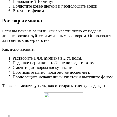
Подождите 5-10 минут.
Почистите ковер щеткой и прополощите водой.
Высушите феном.
Раствор аммиака
Если вы пока не решили, как вывести пятно от йода на
диване, воспользуйтесь аммиачным раствором. Он подходит
для светлых поверхностей.
Как использовать:
Растворите 1 ч.л. аммиака в 2 ст. воды.
Наденьте перчатки, чтобы не повредить кожу.
Смочите раствором лоскут ткани.
Протирайте пятно, пока оно не посветлеет.
Прополощите испачканный участок и высушите феном.
Также вы можете узнать, как отстирать зеленку с одежды.