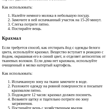
Как использовать:
Налейте немного молока в небольшую посуду.
Замочите в ней испачканный участок на 15-20 минут.
Слегка потрите пятно.
Постирайте вещь.
Крахмал
Если требуется способ, как отстирать йод с одежды белого
цвета, используйте крахмал. Вещество вступает в реакцию с
йодом, окрашивая его в синий цвет, и отделяет антисептик от
тканевых волокон. Если дома нет крахмала, используйте
очищенный и мелко натертый картофель.
Как использовать:
Испачканную зону на ткани замочите в воде.
Разложите одежду на ровной поверхности и посыпьте
крахмалом пятно.
Подождите 12 часов: крахмал должен посинеть.
Возьмите щетку и тщательно потрите ею зону
загрязнения.
Постирайте вещь с хозяйственным мылом.