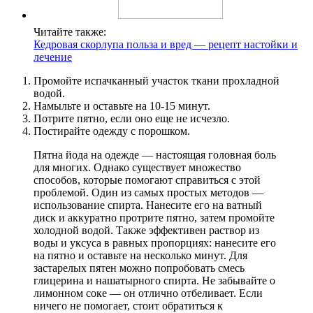
Читайте также:
Кедровая скорлупа польза и вред — рецепт настойки и
лечение
Промойте испачканный участок ткани прохладной
водой.
Намыльте и оставьте на 10-15 минут.
Потрите пятно, если оно еще не исчезло.
Постирайте одежду с порошком.
Пятна йода на одежде — настоящая головная боль
для многих. Однако существует множество
способов, которые помогают справиться с этой
проблемой. Один из самых простых методов —
использование спирта. Нанесите его на ватный
диск и аккуратно протрите пятно, затем промойте
холодной водой. Также эффективен раствор из
воды и уксуса в равных пропорциях: нанесите его
на пятно и оставьте на несколько минут. Для
застарелых пятен можно попробовать смесь
глицерина и нашатырного спирта. Не забывайте о
лимонном соке — он отлично отбеливает. Если
ничего не помогает, стоит обратиться к