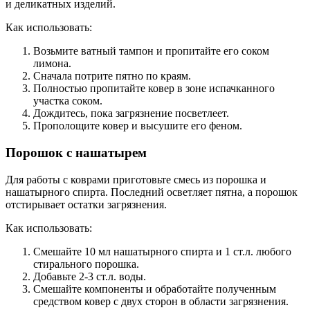
и деликатных изделий.
Как использовать:
Возьмите ватный тампон и пропитайте его соком
лимона.
Сначала потрите пятно по краям.
Полностью пропитайте ковер в зоне испачканного
участка соком.
Дождитесь, пока загрязнение посветлеет.
Прополощите ковер и высушите его феном.
Порошок с нашатырем
Для работы с коврами приготовьте смесь из порошка и
нашатырного спирта. Последний осветляет пятна, а порошок
отстирывает остатки загрязнения.
Как использовать:
Смешайте 10 мл нашатырного спирта и 1 ст.л. любого
стирального порошка.
Добавьте 2-3 ст.л. воды.
Смешайте компоненты и обработайте полученным
средством ковер с двух сторон в области загрязнения.