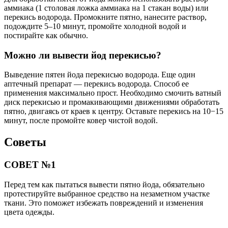
аммиака (1 столовая ложка аммиака на 1 стакан воды) или
перекись водорода. Промокните пятно, нанесите раствор,
подождите 5–10 минут, промойте холодной водой и
постирайте как обычно.
Можно ли вывести йод перекисью?
Выведение пятен йода перекисью водорода. Еще один
аптечный препарат — перекись водорода. Способ ее
применения максимально прост. Необходимо смочить ватный
диск перекисью и промакивающими движениями обработать
пятно, двигаясь от краев к центру. Оставьте перекись на 10−15
минут, после промойте ковер чистой водой.
Советы
СОВЕТ №1
Перед тем как пытаться вывести пятно йода, обязательно
протестируйте выбранное средство на незаметном участке
ткани. Это поможет избежать повреждений и изменения
цвета одежды.