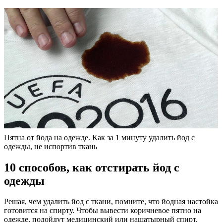
Пятна от йода на одежде. Как за 1 минуту удалить йод с
одежды, не испортив ткань
10 способов, как отстирать йод с
одежды
Решая, чем удалить йод с ткани, помните, что йодная настойка
готовится на спирту. Чтобы вывести коричневое пятно на
одежде, подойдут медицинский или нашатырный спирт,