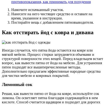
противопоказания, как принимать для похудения
Намочите испачканный участок.
Нанесите на него чистящее средство и оставьте на
время, указанное в инструкции.
Постирайте вещь с добавлением пятновыводителя.
Как отстирать йод с ковра и дивана
Иногда случается, что пятна йода остаются на ковре или
мягкой мебели. Процесс стирки затрудняется объемами и
структурой поверхности этих вещей. Перед владельцем встает
вопрос, как вывести пятна от йода на мебели. Для устранения
пятен подходят все вышеперечисленные методы.
Дополнительно предлагаем эффективные народные средства
для чистки мебели и ковровых покрытий.
Лимонный сок
Решая, как вывести пятно от йода на ковре, используйте сок
лимона. Он осветляет пятна благодаря содержащейся в нем
кислоте. Способ считается щадящим и подходит для дорогих