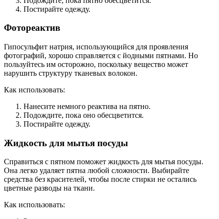
Подождите, пока пятно обесцветится.
Постирайте одежду.
Фотореактив
Гипосульфит натрия, использующийся для проявления
фотографий, хорошо справляется с йодными пятнами. Но
пользуйтесь им осторожно, поскольку вещество может
нарушить структуру тканевых волокон.
Как использовать:
Нанесите немного реактива на пятно.
Подождите, пока оно обесцветится.
Постирайте одежду.
Жидкость для мытья посуды
Справиться с пятном поможет жидкость для мытья посуды.
Она легко удаляет пятна любой сложности. Выбирайте
средства без красителей, чтобы после стирки не остались
цветные разводы на ткани.
Как использовать: