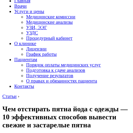
Главная
Врачи
Услуги и цены
Медицинские комиссии
Медицинские анализы
УЗИ, ЭЭГ
УЗДС
Процедурный кабинет
О клинике
Лицензии
График работы
Пациентам
Порядок оплаты медицинских услуг
Подготовка к сдаче анализов
Получение результатов
О правах и обязанностях пациента
Контакты
Статьи
›
Чем отстирать пятна йода с одежды —
10 эффективных способов вывести
свежие и застарелые пятна