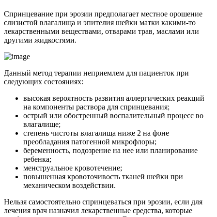
Спринцевание при эрозии предполагает местное орошение
слизистой влагалища и эпителия шейки матки какими-то
лекарственными веществами, отварами трав, маслами или
другими жидкостями.
Данный метод терапии неприемлем для пациенток при
следующих состояниях:
высокая вероятность развития аллергических реакций
на компоненты раствора для спринцевания;
острый или обостренный воспалительный процесс во
влагалище;
степень чистоты влагалища ниже 2 на фоне
преобладания патогенной микрофлоры;
беременность, подозрение на нее или планирование
ребенка;
менструальное кровотечение;
повышенная кровоточивость тканей шейки при
механическом воздействии.
Нельзя самостоятельно спринцеваться при эрозии, если для
лечения врач назначил лекарственные средства, которые