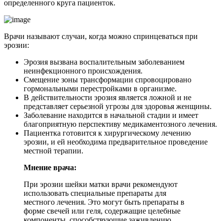
определенного круга пациенток.
Врачи называют случаи, когда можно спринцеваться при
эрозии:
Эрозия вызвана воспалительным заболеванием
неинфекционного происхождения.
Смещение зоны трансформации спровоцировано
гормональными перестройками в организме.
В действительности эрозия является ложной и не
представляет серьезной угрозы для здоровья женщины.
Заболевание находится в начальной стадии и имеет
благоприятную перспективу медикаментозного лечения.
Пациентка готовится к хирургическому лечению
эрозии, и ей необходима предварительное проведение
местной терапии.
Мнение врача:
При эрозии шейки матки врачи рекомендуют
использовать специальные препараты для
местного лечения. Это могут быть препараты в
форме свечей или геля, содержащие целебные
компоненты, способствующие заживлению