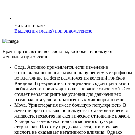
Читайте также:
Выделения (мазня) при эндометриозе
Врачи признают не все составы, которые используют
женщины при эрозии.
Сода. Активно применяется, если изменение
эпителиальной ткани вызвано нарушением микрофлоры
во влагалище на фоне размножения колоний грибков
Кандида. В результате спринцеваний содой при эрозии
шейки матки происходит ощелачивание слизистой. Это
создает неблагоприятные условия для дальнейшего
размножения условно-патогенных микроорганизмов.
Моча. Уринотерапия имеет большую популярность. В
лечении эрозии также используется эта биологическая
жидкость, несмотря на скептическое отношение врачей.
У здорового человека полость мочевого пузыря
стерильная. Поэтому предполагается, что мочевая
кислота не оказывает негативного влияния. Однако