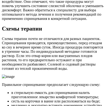
воздействие. Они отмечают, что такие процедуры могут
помочь улучшить состояние слизистой оболочки и уменьшить
дискомфорт. Важно обратиться к специалисту для выбора
оптимального метода лечения и получения рекомендаций по
применению спринцевания в конкретной ситуации.
С
хемы терапии
Схемы терапии почти не отличаются для разных пациенток.
Спринцевания проводятся, преимущественно, перед отходом
ко сну в вечернее время суток. Иногда процедура повторяется
в утренние часы. По индивидуальной методике готовится
раствор. Если это отвар корня или высушенных плодов
растения, то его предварительно остужают и при
необходимости разбавляют. Солевой и содовый растворы
готовят из теплой прокипяченной воды.
Правильное спринцевание предполагает следующую схему:
в стерильную емкость для спринцевания налить
приготовленное лекарство комфортной температуры;
сесть на корточки в ванне или расположиться на биде;
медленно и аккуратно вставить наконечник устройства