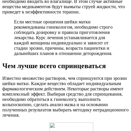
необходимо вводить во влагалище. В этом случае активные
вещества медикаментов будут вымыты струей жидкости, что
приведет к неэффективности терапии.
Если местные орошения шейки матки
рекомендованы гинекологом, необходимо строго
соблюдать дозировку и правила приготовления
лекарства. Курс лечения устанавливается для
каждой женщины индивидуально и зависит от
стадии эрозии, причины, возраста пациентки и
дальнейших планов в отношении деторождения.
Ч
ем лучше всего спринцеваться
Известно множество растворов, чем спринцуются при эрозии
шейки матки. Каждое вещество обладает индивидуальным
фармакологическим действием. Некоторые растворы имеют
комплексный эффект. Выбирая средство для спринцевания,
необходимо обратиться к гинекологу, выполнить
кольпоскопию, сделать анализ мазка и на основании
полученных результатов выбирать методику нетрадиционного
лечения.