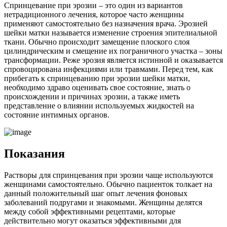
Спринцевание при эрозии – это один из вариантов
нетрадиционного лечения, которое часто женщины
применяют самостоятельно без назначения врача. Эрозией
шейки матки называется изменение строения эпителиальной
ткани. Обычно происходит замещение плоского слоя
цилиндрическим и смещение их пограничного участка – зоны
трансформации. Реже эрозия является истинной и оказывается
спровоцирована инфекциями или травмами. Перед тем, как
прибегать к спринцеванию при эрозии шейки матки,
необходимо здраво оценивать свое состояние, знать о
происхождении и причинах эрозии, а также иметь
представление о влиянии используемых жидкостей на
состояние интимных органов.
П
оказания
Растворы для спринцевания при эрозии чаще используются
женщинами самостоятельно. Обычно пациенток толкает на
данный положительный шаг опыт лечения фоновых
заболеваний подругами и знакомыми. Женщины делятся
между собой эффективными рецептами, которые
действительно могут оказаться эффективными для