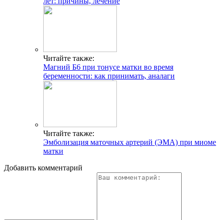
лет: причины, лечение
Читайте также:
Магний Б6 при тонусе матки во время
беременности: как принимать, аналаги
Читайте также:
Эмболизация маточных артерий (ЭМА) при миоме
матки
Добавить комментарий