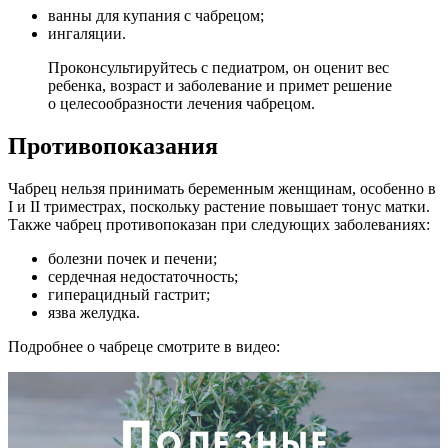
ванны для купания с чабрецом;
ингаляции.
Проконсультируйтесь с педиатром, он оценит вес
ребенка, возраст и заболевание и примет решение
о целесообразности лечения чабрецом.
Противопоказания
Чабрец нельзя принимать беременным женщинам, особенно в
I и II триместрах, поскольку растение повышает тонус матки.
Также чабрец противопоказан при следующих заболеваниях:
болезни почек и печени;
сердечная недостаточность;
гиперацидный гастрит;
язва желудка.
Подробнее о чабреце смотрите в видео: