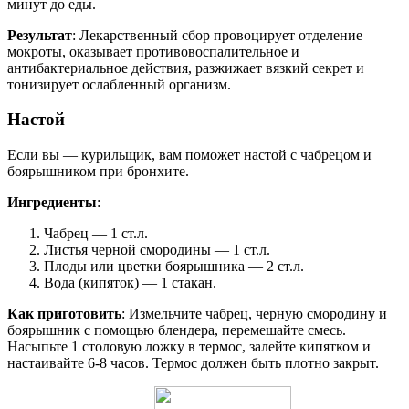
минут до еды.
Результат
: Лекарственный сбор провоцирует отделение
мокроты, оказывает противовоспалительное и
антибактериальное действия, разжижает вязкий секрет и
тонизирует ослабленный организм.
Настой
Если вы — курильщик, вам поможет настой с чабрецом и
боярышником при бронхите.
Ингредиенты
:
Чабрец — 1 ст.л.
Листья черной смородины — 1 ст.л.
Плоды или цветки боярышника — 2 ст.л.
Вода (кипяток) — 1 стакан.
Как приготовить
: Измельчите чабрец, черную смородину и
боярышник с помощью блендера, перемешайте смесь.
Насыпьте 1 столовую ложку в термос, залейте кипятком и
настаивайте 6-8 часов. Термос должен быть плотно закрыт.