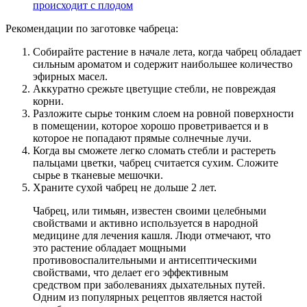
происходит с плодом
Рекомендации по заготовке чабреца:
Собирайте растение в начале лета, когда чабрец обладает
сильным ароматом и содержит наибольшее количество
эфирных масел.
Аккуратно срежьте цветущие стебли, не повреждая
корни.
Разложите сырье тонким слоем на ровной поверхности
в помещении, которое хорошо проветривается и в
которое не попадают прямые солнечные лучи.
Когда вы сможете легко сломать стебли и растереть
пальцами цветки, чабрец считается сухим. Сложите
сырье в тканевые мешочки.
Храните сухой чабрец не дольше 2 лет.
Чабрец, или тимьян, известен своими целебными
свойствами и активно используется в народной
медицине для лечения кашля. Люди отмечают, что
это растение обладает мощными
противовоспалительными и антисептическими
свойствами, что делает его эффективным
средством при заболеваниях дыхательных путей.
Одним из популярных рецептов является настой