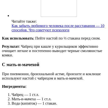
Читайте также:
Как забыть любимого человека после расставания — 10
способов. Что советуют психологи
Как использовать
: Пейте настой по ⅓ стакана перед сном.
Результат
: Чабрец при кашле у курильщиков эффективно
очищает легкие и постепенно выводит черные смолянистые
комки.
С мать-и-мачехой
При пневмонии, бронхиальной астме, бронхите и коклюше
используют настой с чабрецом и мать-и-мачехой.
Ингредиенты
:
Чабрец — 1 ст.л.
Мать-и-мачеха — 1 ст.л.
Вода (кипяток) — 1 стакан.