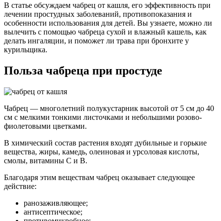
В статье обсуждаем чабрец от кашля, его эффективность при
лечении простудных заболеваний, противопоказания и
особенности использования для детей. Вы узнаете, можно ли
вылечить с помощью чабреца сухой и влажный кашель, как
делать ингаляции, и поможет ли трава при бронхите у
курильщика.
Польза чабреца при простуде
Чабрец — многолетний полукустарник высотой от 5 см до 40
см с мелкими тонкими листочками и небольшими розово-
фиолетовыми цветками.
В химический состав растения входят дубильные и горькие
вещества, жиры, камедь, олеиновая и урсоловая кислоты,
смолы, витамины С и В.
Благодаря этим веществам чабрец оказывает следующее
действие:
ранозаживляющее;
антисептическое;
противомикробное;