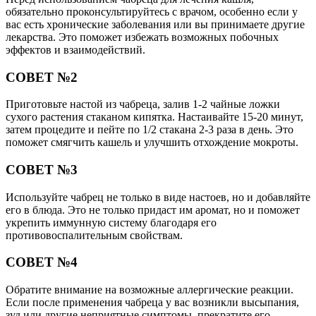
обязательно проконсультируйтесь с врачом, особенно если у
вас есть хронические заболевания или вы принимаете другие
лекарства. Это поможет избежать возможных побочных
эффектов и взаимодействий.
СОВЕТ №2
Приготовьте настой из чабреца, залив 1-2 чайные ложки
сухого растения стаканом кипятка. Настаивайте 15-20 минут,
затем процедите и пейте по 1/2 стакана 2-3 раза в день. Это
поможет смягчить кашель и улучшить отхождение мокроты.
СОВЕТ №3
Используйте чабрец не только в виде настоев, но и добавляйте
его в блюда. Это не только придаст им аромат, но и поможет
укрепить иммунную систему благодаря его
противовоспалительным свойствам.
СОВЕТ №4
Обратите внимание на возможные аллергические реакции.
Если после применения чабреца у вас возникли высыпания,
зуд или другие неприятные симптомы, прекратите его