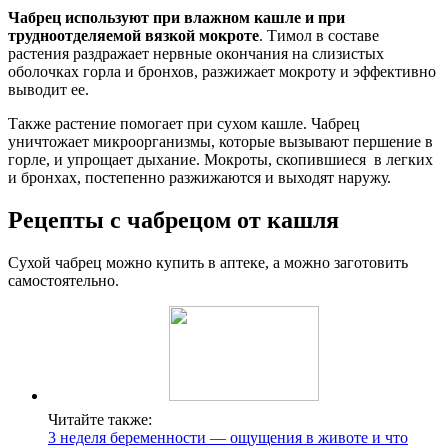
Чабрец используют при влажном кашле и при
трудноотделяемой вязкой мокроте
. Тимол в составе
растения раздражает нервные окончания на слизистых
оболочках горла и бронхов, разжижает мокроту и эффективно
выводит ее.
Также растение помогает при сухом кашле. Чабрец
уничтожает микроорганизмы, которые вызывают першение в
горле, и упрощает дыхание. Мокроты, скопившиеся в легких
и бронхах, постепенно разжижаются и выходят наружу.
Рецепты с чабрецом от кашля
Сухой чабрец можно купить в аптеке, а можно заготовить
самостоятельно.
Читайте также:
3 неделя беременности — ощущения в животе и что