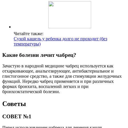
Читайте также:
Сухой кашель у ребенка долго не проходит (без
температуры)
Какие болезни лечит чабрец?
Зачастую в народной медицине чабрец используется как
отхаркивающее, анальгезирующее, антибактериальное и
глистогонное средство, а также для стимуляции желудочных
функций. Нередко чабрец применяется и при различных
формах бронхита, воспалений легких и при
бронхоэктатической болезни.
Советы
СОВЕТ №1
Перед использованием чабреца для лечения кашля,