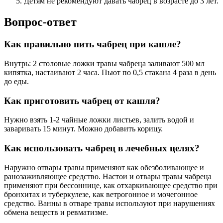
Детям не рекомендуют давать чабрец в возрасте до 3 лет.
Вопрос-ответ
Как правильно пить чабрец при кашле?
Внутрь: 2 столовые ложки травы чабреца заливают 500 мл
кипятка, настаивают 2 часа. Пьют по 0,5 стакана 4 раза в день
до еды.
Как приготовить чабрец от кашля?
Нужно взять 1-2 чайные ложки листьев, залить водой и
заваривать 15 минут. Можно добавить корицу.
Как использовать чабрец в лечебных целях?
Наружно отвары травы применяют как обезболивающее и
ранозаживляющее средство. Настои и отвары травы чабреца
применяют при бессоннице, как отхаркивающее средство при
бронхитах и туберкулезе, как ветрогонное и мочегонное
средство. Ванны в отваре травы используют при нарушениях
обмена веществ и ревматизме.