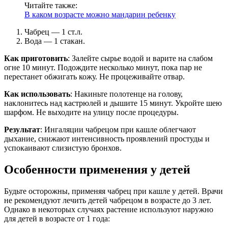
Читайте также:
В каком возрасте можно мандарин ребенку
Чабрец — 1 ст.л.
Вода — 1 стакан.
Как приготовить
: Залейте сырье водой и варите на слабом
огне 10 минут. Подождите несколько минут, пока пар не
перестанет обжигать кожу. Не процеживайте отвар.
Как использовать
: Накиньте полотенце на голову,
наклонитесь над кастрюлей и дышите 15 минут. Укройте шею
шарфом. Не выходите на улицу после процедуры.
Результат
: Ингаляции чабрецом при кашле облегчают
дыхание, снижают интенсивность проявлений простуды и
успокаивают слизистую бронхов.
Особенности применения у детей
Будьте осторожны, применяя чабрец при кашле у детей. Врачи
не рекомендуют лечить детей чабрецом в возрасте до 3 лет.
Однако в некоторых случаях растение используют наружно
для детей в возрасте от 1 года: