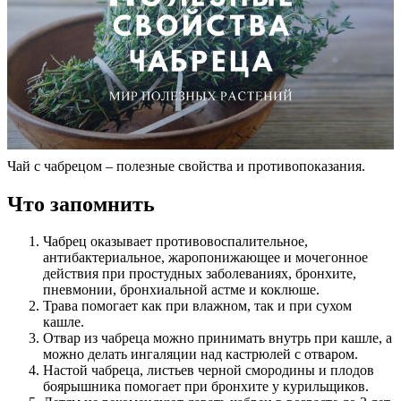
Чай с чабрецом – полезные свойства и противопоказания.
Что запомнить
Чабрец оказывает противовоспалительное,
антибактериальное, жаропонижающее и мочегонное
действия при простудных заболеваниях, бронхите,
пневмонии, бронхиальной астме и коклюше.
Трава помогает как при влажном, так и при сухом
кашле.
Отвар из чабреца можно принимать внутрь при кашле, а
можно делать ингаляции над кастрюлей с отваром.
Настой чабреца, листьев черной смородины и плодов
боярышника помогает при бронхите у курильщиков.