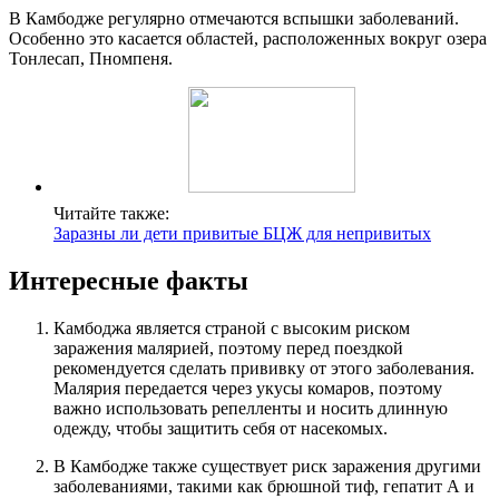
В Камбодже регулярно отмечаются вспышки заболеваний.
Особенно это касается областей, расположенных вокруг озера
Тонлесап, Пномпеня.
Читайте также:
Заразны ли дети привитые БЦЖ для непривитых
Интересные факты
Камбоджа является страной с высоким риском
заражения малярией, поэтому перед поездкой
рекомендуется сделать прививку от этого заболевания.
Малярия передается через укусы комаров, поэтому
важно использовать репелленты и носить длинную
одежду, чтобы защитить себя от насекомых.
В Камбодже также существует риск заражения другими
заболеваниями, такими как брюшной тиф, гепатит А и