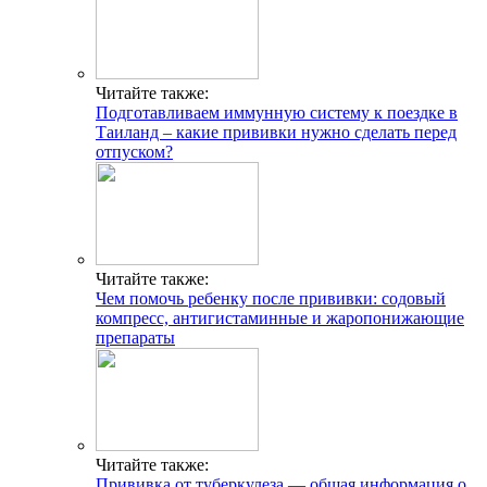
Читайте также:
Подготавливаем иммунную систему к поездке в
Таиланд – какие прививки нужно сделать перед
отпуском?
Читайте также:
Чем помочь ребенку после прививки: содовый
компресс, антигистаминные и жаропонижающие
препараты
Читайте также:
Прививка от туберкулеза — общая информация о