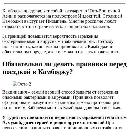
Камбоджа представляет собой государство Юго-Восточной
Азии и располагается на полуострове Индокитай. Столицей
Камбоджи выступает Пномпень. Многие россияне любят
отдыхать в этой стране из-за благоприятного климата.
За границей повышается вероятность заражения
бактериальными и вирусными заболеваниями. Поэтому
полезно знать, какие нужны прививки для Камбоджи в
обязательном порядке, а какие можно сделать по желанию.
Обязательно ли делать прививки перед
поездкой в Камбоджу?
Вакцинация – самый верный способ защиты от заражения
опасными бактериями и вирусами. Прививка позволяет
сформировать иммунитет ко многим тяжело протекающим
патологиям. Заболеваемость в Камбодже довольно высокая.
У туристов повышается вероятность заражения гепатитом
А, чумой, дизентерией и рядом других патологий.
При
пересечении границы справок и прививочных сертификатов,