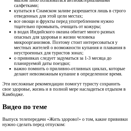
мылом либо пользоваться антибактериальными
салфетками;
купаться в Сиамском заливе разрешается лишь в строго
отведенных для этой цели местах;
все овощи и фрукты перед употреблением нужно
тщательно промывать, очищать от кожуры;
в водах Индийского океана обитает много разных
опасных для здоровья и жизни человека
микроорганизмов. Поэтому стоит интересоваться у
местных жителей о возможности купания и плавания в
неустроенных для туристов зонах;
о прививках следует задуматься за 1-3 месяца до
планируемой даты поездки;
важно помнить о приливно-отливных циклах, которые
делают невозможным купание в определенное время.
Эти несложные рекомендации помогут туристу сохранить
свое здоровье, жизнь и в полной мере насладиться отдыхом в
Камбодже.
Видео по теме
Выпуск телепередачи «Жить здорово!» о том, какие прививки
нужно сделать перед отпуском: