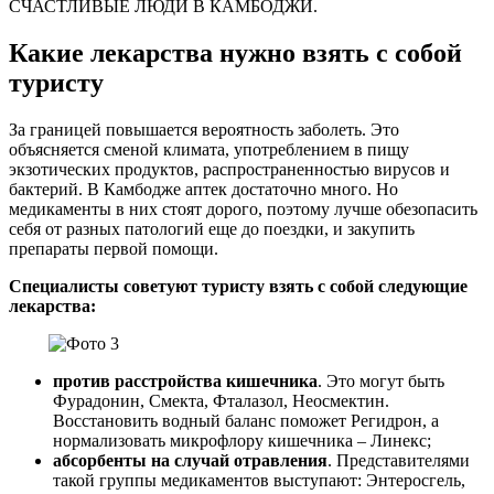
СЧАСТЛИВЫЕ ЛЮДИ В КАМБОДЖИ.
Какие лекарства нужно взять с собой
туристу
За границей повышается вероятность заболеть. Это
объясняется сменой климата, употреблением в пищу
экзотических продуктов, распространенностью вирусов и
бактерий. В Камбодже аптек достаточно много. Но
медикаменты в них стоят дорого, поэтому лучше обезопасить
себя от разных патологий еще до поездки, и закупить
препараты первой помощи.
Специалисты советуют туристу взять с собой следующие
лекарства:
против расстройства кишечника
. Это могут быть
Фурадонин, Смекта, Фталазол, Неосмектин.
Восстановить водный баланс поможет Регидрон, а
нормализовать микрофлору кишечника – Линекс;
абсорбенты на случай отравления
. Представителями
такой группы медикаментов выступают: Энтеросгель,