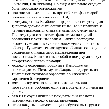
Сием Рип, Сиануквиль). Но лицам все равно следует
быть предельно осторожными;
полезно записать и носить при себе телефон скорой
помощи и службы спасения – 119;
в медзаведениях Камбоджи, предоставление услуг для
туристов должно быть бесплатным. Но на практике за
лечение приходится отдавать немалую сумму денег.
Поэтому нужно запастись финансами на случай
обращения к местным врачам. Также необходимо
оформить медицинскую страховку международного
образца. Туристам рекомендуется обращаться в крупные
столичные клиники либо медзаведения при
посольствах. Важно взять с собой в поездку аптечку с
лекарствами первой помощи;
молоко и молочные продукты в Камбодже не
пастеризуются. Поэтому необходимо подвергать их
тщательной тепловой обработке во избежание
заражения бактериями;
мясо и рыбу нужно хорошо прожаривать или
проваривать, особенно если эти продукты куплены на
рынке;
салаты и соусы лучше не покупать: они являются
источником высокого риска заражения;
перед каждым приемом пищи требуется мыть руки с