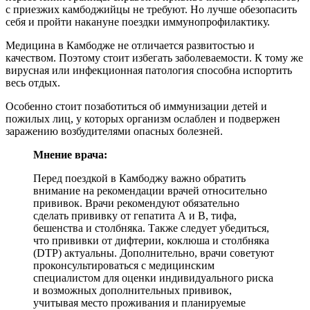
с приезжих камбоджийцы не требуют. Но лучше обезопасить
себя и пройти накануне поездки иммунопрофилактику.
Медицина в Камбодже не отличается развитостью и
качеством. Поэтому стоит избегать заболеваемости. К тому же
вирусная или инфекционная патология способна испортить
весь отдых.
Особенно стоит позаботиться об иммунизации детей и
пожилых лиц, у которых организм ослаблен и подвержен
заражению возбудителями опасных болезней.
Мнение врача:
Перед поездкой в Камбоджу важно обратить
внимание на рекомендации врачей относительно
прививок. Врачи рекомендуют обязательно
сделать прививку от гепатита А и В, тифа,
бешенства и столбняка. Также следует убедиться,
что прививки от дифтерии, коклюша и столбняка
(DTP) актуальны. Дополнительно, врачи советуют
проконсультироваться с медицинским
специалистом для оценки индивидуального риска
и возможных дополнительных прививок,
учитывая место проживания и планируемые