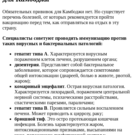
Обязательных прививок для Камбоджи нет. Но существует
перечень болезней, от которых рекомендуется пройти
вакцинацию перед тем, как отправляться на отдых в эту
страну.
Специалисты советуют проводить иммунизацию против
таких вирусных и бактериальных патологий:
гепатит типа А
. Характеризуется вирусным
поражением клеток печени, разрушением органа;
дизентерия
. Представляет собой бактериальное
заболевание, которое сопровождается симптомами
общей интоксикации (диареей, болью в животе, рвотой,
жаром);
комариный энцефалит
. Острая вирусная патология.
Характеризуется лихорадкой, поражением центральной
нервной системы, психическими расстройствами,
спастическими парезами, параличами;
гепатит типа В
. Проявляется сильным воспалением
печени. Может приводить к циррозу, раку;
брюшной тиф
. Это остро протекающая кишечная
инфекция. Болезнь характеризуется жаром,
интоксикационными признаками, высыпаниями на