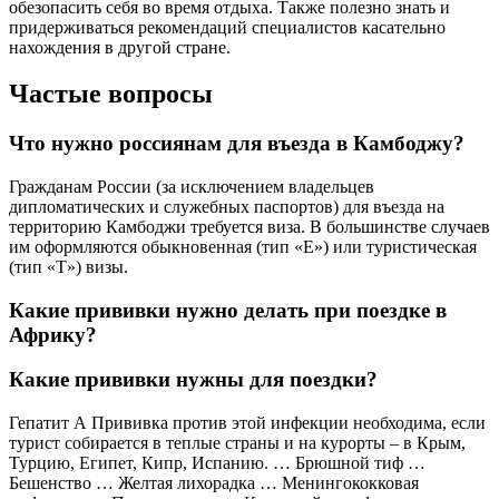
обезопасить себя во время отдыха. Также полезно знать и
придерживаться рекомендаций специалистов касательно
нахождения в другой стране.
Частые вопросы
Что нужно россиянам для въезда в Камбоджу?
Гражданам России (за исключением владельцев
дипломатических и служебных паспортов) для въезда на
территорию Камбоджи требуется виза. В большинстве случаев
им оформляются обыкновенная (тип «Е») или туристическая
(тип «Т») визы.
Какие прививки нужно делать при поездке в
Африку?
Какие прививки нужны для поездки?
Гепатит А Прививка против этой инфекции необходима, если
турист собирается в теплые страны и на курорты – в Крым,
Турцию, Египет, Кипр, Испанию. … Брюшной тиф …
Бешенство … Желтая лихорадка … Менингококковая