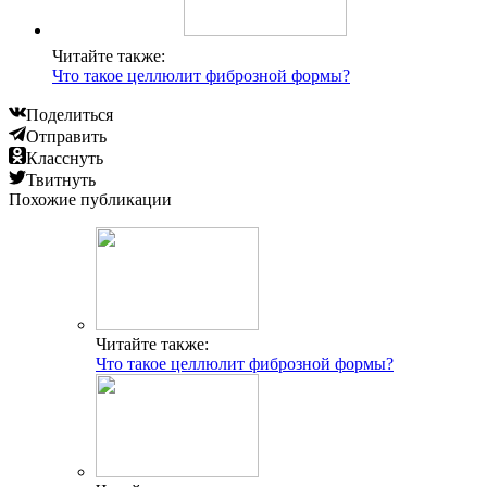
Читайте также:
Что такое целлюлит фиброзной формы?
Поделиться
Отправить
Класснуть
Твитнуть
Похожие публикации
Читайте также:
Что такое целлюлит фиброзной формы?