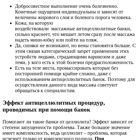
Добросовестное выполнение очень болезненно.
Конечные ощущения индивидуальны и зависят от
величины жирового слоя и болевого порога человека.
Кожа, на которую
воздействовали массажные антицеллюлитные банки,
сильно краснеет, что мешает летом сразу после массажа
надеть мини-юбку или пойти на пляж.
Да, синяки не возникают, но вены становятся больше. С
этим связан категорический запрет применения этих
устройств людьми, страдающими варикозом и даже
теми, у кого есть к этой болезни предрасположенность.
Есть на теле места, промассировать которые без
посторонней помощи крайне сложно, даже с
использованием антицеллюлитных банок. Поэтому для
осуществления данного вида массажа советуют
обращаться к специалистам.
Эффект антицеллюлитных процедур,
проводимых при помощи банок
Помогают ли такие банки от целлюлита? Эффект зависит от
степени запущенности проблемы. Также большое значение
имеет комплексность, ведь целлюлит – проблема, которая
исчезнет только от комплексного подхода.
При