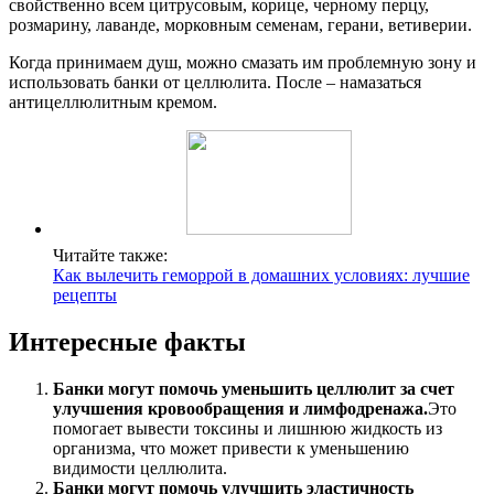
свойственно всем цитрусовым, корице, черному перцу,
розмарину, лаванде, морковным семенам, герани, ветиверии.
Когда принимаем душ, можно смазать им проблемную зону и
использовать банки от целлюлита. После – намазаться
антицеллюлитным кремом.
Читайте также:
Как вылечить геморрой в домашних условиях: лучшие
рецепты
Интересные факты
Банки могут помочь уменьшить целлюлит за счет
улучшения кровообращения и лимфодренажа.
Это
помогает вывести токсины и лишнюю жидкость из
организма, что может привести к уменьшению
видимости целлюлита.
Банки могут помочь улучшить эластичность