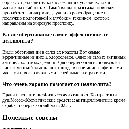
борьбы с целлюлитом как в домашних условиях, так и в
массажных кабинетах. Такой вариант массажа позволяет
проработать эпидермис, улучшив кровообращение и
послужив подготовкой к глубоким техникам, которые
направлены на жировую прослойку.
Какое обертывание самое эффективное от
целлюлита?
Виды обертываний в салонах красоты Вот самые
эффективные из них: Водорослевое. Одно из самых активных
антицеллюлитных средств. Для обертывания используются
листья морской ламинарии, иногда в сочетании с эфирными
маслами и всевозможными лечебными экстрактами.
Что очень хорошо помогает от целлюлита?
Правильное питаниеФизическая активностьКонтрастный
душМассажКосметические средства: антицеллюлитные крема,
скрабы и обертывания8 мая 2022 г.
Полезные советы