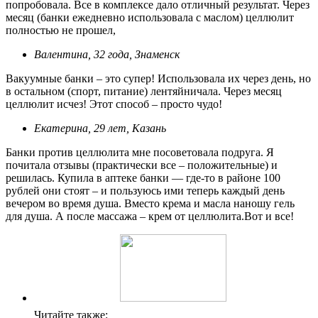
попробовала. Все в комплексе дало отличный результат. Через
месяц (банки ежедневно использовала с маслом) целлюлит
полностью не прошел,
Валентина, 32 года, Знаменск
Вакуумные банки – это супер! Использовала их через день, но
в остальном (спорт, питание) лентяйничала. Через месяц
целлюлит исчез! Этот способ – просто чудо!
Екатерина, 29 лет, Казань
Банки против целлюлита мне посоветовала подруга. Я
почитала отзывы (практически все – положительные) и
решилась. Купила в аптеке банки — где-то в районе 100
рублей они стоят – и пользуюсь ими теперь каждый день
вечером во время душа. Вместо крема и масла наношу гель
для душа. А после массажа – крем от целлюлита.Вот и все!
Читайте также: