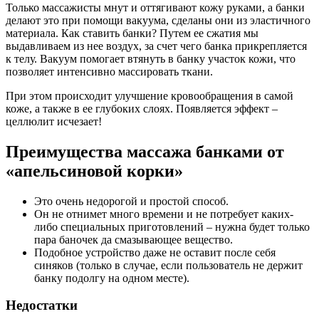
Только массажисты мнут и оттягивают кожу руками, а банки
делают это при помощи вакуума, сделаны они из эластичного
материала. Как ставить банки? Путем ее сжатия мы
выдавливаем из нее воздух, за счет чего банка прикрепляется
к телу. Вакуум помогает втянуть в банку участок кожи, что
позволяет интенсивно массировать ткани.
При этом происходит улучшение кровообращения в самой
коже, а также в ее глубоких слоях. Появляется эффект –
целлюлит исчезает!
Преимущества массажа банками от
«апельсиновой корки»
Это очень недорогой и простой способ.
Он не отнимет много времени и не потребует каких-
либо специальных приготовлений – нужна будет только
пара баночек да смазывающее вещество.
Подобное устройство даже не оставит после себя
синяков (только в случае, если пользователь не держит
банку подолгу на одном месте).
Недостатки