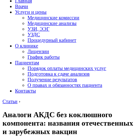
Главная
Врачи
Услуги и цены
Медицинские комиссии
Медицинские анализы
УЗИ, ЭЭГ
УЗДС
Процедурный кабинет
О клинике
Лицензии
График работы
Пациентам
Порядок оплаты медицинских услуг
Подготовка к сдаче анализов
Получение результатов
О правах и обязанностях пациента
Контакты
Статьи
›
Аналоги АКДС без коклюшного
компонента: названия отечественных
и зарубежных вакцин