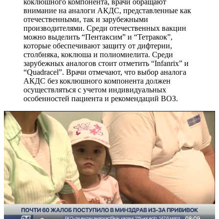
коклюшного компонента, врачи обращают
внимание на аналоги АКДС, представленные как
отечественными, так и зарубежными
производителями. Среди отечественных вакцин
можно выделить “Пентаксим” и “Тетракок”,
которые обеспечивают защиту от дифтерии,
столбняка, коклюша и полиомиелита. Среди
зарубежных аналогов стоит отметить “Infanrix” и
“Quadracel”. Врачи отмечают, что выбор аналога
АКДС без коклюшного компонента должен
осуществляться с учетом индивидуальных
особенностей пациента и рекомендаций ВОЗ.