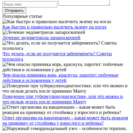
Популярные статьи
Как быстро и правильно вылечить экзему на ногах
Лечение эндометриоза лапароскопией
Что делать, если не получается забеременеть? Советы
психолога
Чем опасна прививка корь, краснуха, паротит: побочные
действия и осложнения у детей
Поведение при туберкулинодиагностике, или что можно и
что нельзя делать после прививки Манту
Ответ организма на вакцинацию – какая может быть реакция
на прививку от столбняка у взрослого и ребенка?