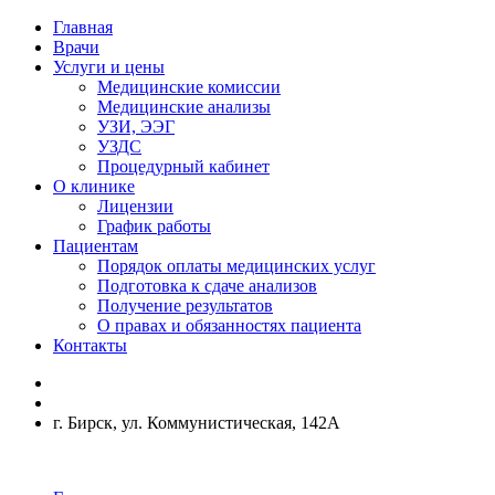
Главная
Врачи
Услуги и цены
Медицинские комиссии
Медицинские анализы
УЗИ, ЭЭГ
УЗДС
Процедурный кабинет
О клинике
Лицензии
График работы
Пациентам
Порядок оплаты медицинских услуг
Подготовка к сдаче анализов
Получение результатов
О правах и обязанностях пациента
Контакты
г. Бирск, ул. Коммунистическая, 142А