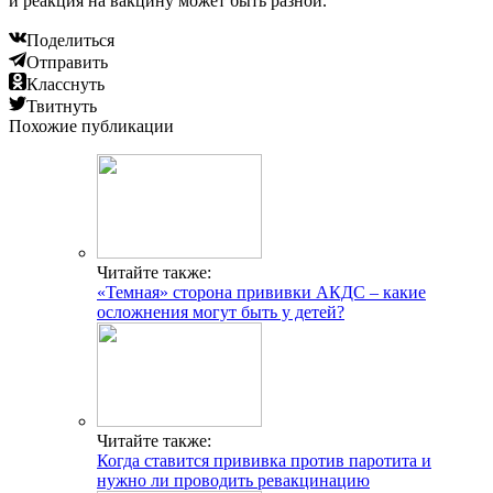
и реакция на вакцину может быть разной.
Поделиться
Отправить
Класснуть
Твитнуть
Похожие публикации
Читайте также:
«Темная» сторона прививки АКДС – какие
осложнения могут быть у детей?
Читайте также:
Когда ставится прививка против паротита и
нужно ли проводить ревакцинацию