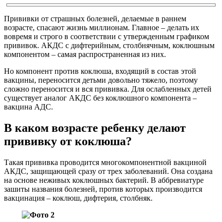
Прививки от страшных болезней, делаемые в раннем
возрасте, спасают жизнь миллионам. Главное – делать их
вовремя и строго в соответствии с утвержденным графиком
прививок. АКДС с дифтерийным, столбнячным, коклюшным
компонентом – самая распространенная из них.
Но компонент против коклюша, входящий в состав этой
вакцины, переносится детьми довольно тяжело, поэтому
сложно переносится и вся прививка. Для ослабленных детей
существует аналог АКДС без коклюшного компонента –
вакцина АДС.
В каком возрасте ребенку делают
прививку от коклюша?
Такая прививка проводится многокомпонентной вакциной
АКДС, защищающей сразу от трех заболеваний. Она создана
на основе неживых коклюшных бактерий. В аббревиатуре
зашиты названия болезней, против которых производится
вакцинация – коклюш, дифтерия, столбняк.