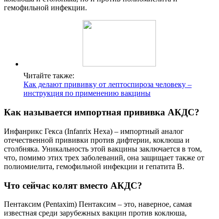
гемофильной инфекции.
Читайте также:
Как делают прививку от лептоспироза человеку –
инструкция по применению вакцины
Как называется импортная прививка АКДС?
Инфанрикс Гекса (Infanrix Hexa) – импортный аналог
отечественной прививки против дифтерии, коклюша и
столбняка. Уникальность этой вакцины заключается в том,
что, помимо этих трех заболеваний, она защищает также от
полиомиелита, гемофильной инфекции и гепатита В.
Что сейчас колят вместо АКДС?
Пентаксим (Pentaxim) Пентаксим – это, наверное, самая
известная среди зарубежных вакцин против коклюша,