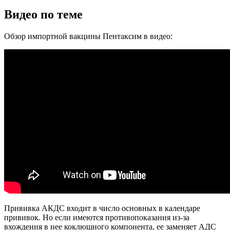
Видео по теме
Обзор импортной вакцины Пентаксим в видео:
Прививка АКДС входит в число основных в календаре
прививок. Но если имеются противопоказания из-за
вхождения в нее коклюшного компонента, ее заменяет АДС