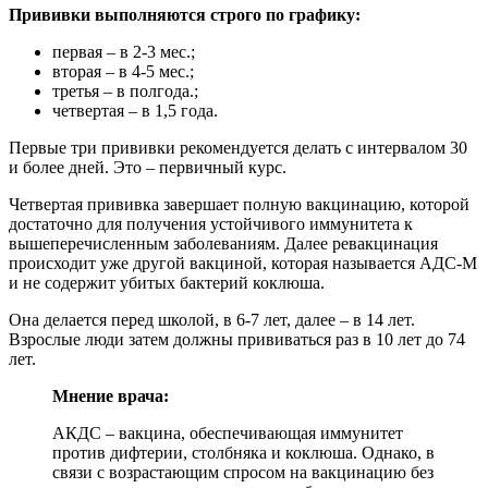
Прививки выполняются строго по графику:
первая – в 2-3 мес.;
вторая – в 4-5 мес.;
третья – в полгода.;
четвертая – в 1,5 года.
Первые три прививки рекомендуется делать с интервалом 30
и более дней. Это – первичный курс.
Четвертая прививка завершает полную вакцинацию, которой
достаточно для получения устойчивого иммунитета к
вышеперечисленным заболеваниям. Далее ревакцинация
происходит уже другой вакциной, которая называется АДС-М
и не содержит убитых бактерий коклюша.
Она делается перед школой, в 6-7 лет, далее – в 14 лет.
Взрослые люди затем должны прививаться раз в 10 лет до 74
лет.
Мнение врача:
АКДС – вакцина, обеспечивающая иммунитет
против дифтерии, столбняка и коклюша. Однако, в
связи с возрастающим спросом на вакцинацию без