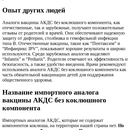
Опыт других людей
Аналоги вакцины АКДС без коклюшного компонента, как
отечественные, так и зарубежные, получают положительные
отзывы от родителей и врачей. Они обеспечивают надежную
защиту от дифтерии, столбняка и гемофильной инфекции
типа В. Отечественные вакцины, такие как “Пентаксим” и
“Инфанрикс IPV”, показывают хорошие результаты и широко
используются. Среди зарубежных аналогов выделяют
“Infanrix” и “Pediarix”. Родители отмечают их эффективность и
безопасность, а также удобство введения. Врачи рекомендуют
использовать аналоги АКДС без коклюшного компонента как
часть обязательной вакцинации детей для поддержания
общественного здоровья.
Название импортного аналога
вакцины АКДС без коклюшного
компонента
Импортных аналогов АКДС, которые не содержат
компонентов коклюша, на территории нашей страны нет.
Но