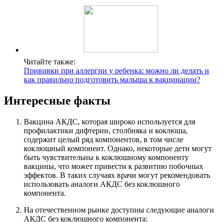
Читайте также:
Прививки при аллергии у ребенка: можно ли делать и
как правильно подготовить малыша к вакцинации?
Интересные факты
Вакцина АКДС, которая широко используется для
профилактики дифтерии, столбняка и коклюша,
содержит целый ряд компонентов, в том числе
коклюшный компонент. Однако, некоторые дети могут
быть чувствительны к коклюшному компоненту
вакцины, что может привести к развитию побочных
эффектов. В таких случаях врачи могут рекомендовать
использовать аналоги АКДС без коклюшного
компонента.
На отечественном рынке доступны следующие аналоги
АКДС без коклюшного компонента: