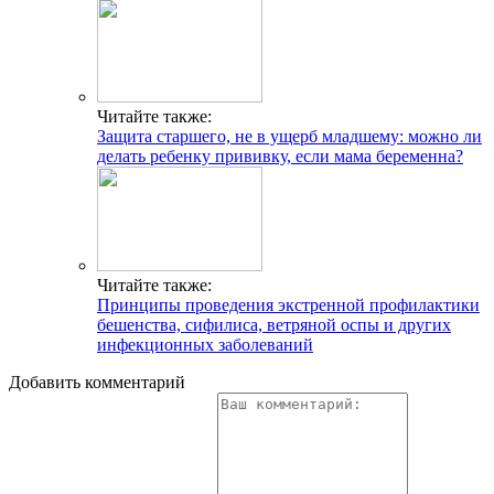
Читайте также:
Защита старшего, не в ущерб младшему: можно ли
делать ребенку прививку, если мама беременна?
Читайте также:
Принципы проведения экстренной профилактики
бешенства, сифилиса, ветряной оспы и других
инфекционных заболеваний
Добавить комментарий