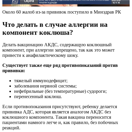
Около 60 жалоб из-за прививок поступило в Минздрав РК
Что делать в случае аллергии на
компонент коклюша?
Делать вакцинацию АКДС, содержащую коклюшный
компонент, при аллергии запрещено, так как это может
привести к анафилактическому шоку.
Существует также еще ряд противопоказаний против
прививки:
тяжелый иммунодефицит;
заболевания нервной системы;
нефебрильные (без температурные) судороги;
перенесенный коклюш.
Если противопоказания присутствуют, ребенку делается
прививка АДС, которая является аналогом АКДС без
коклюшного компонента. Такая вакцина переносится
пациентами намного легче и, как правило, без побочных
реакций.