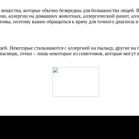
 вещества, которые обычно безвредны для большинства людей. В
ии, аллергии на домашних животных, аллергический ринит, алл
омы, поэтому важно обращаться к врачу для точного диагноза и
ей. Некоторые сталкиваются с аллергией на пыльцу, другие на 
асморк, отеки – лишь некоторые из симптомов, которые могут в