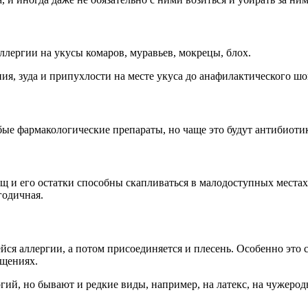
лергии на укусы комаров, муравьев, мокрецы, блох.
ия, зуда и припухлости на месте укуса до анафилактического шо
е фармакологические препараты, но чаще это будут антибиоти
ещ и его остатки способны скапливаться в малодоступных местах
годичная.
я аллергии, а потом присоединяется и плесень. Особенно это 
щениях.
, но бывают и редкие виды, например, на латекс, на чужеродны