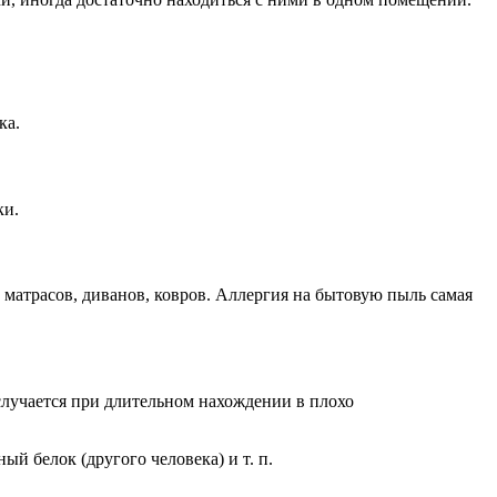
ка.
ки.
 матрасов, диванов, ковров. Аллергия на бытовую пыль самая
случается при длительном нахождении в плохо
й белок (другого человека) и т. п.