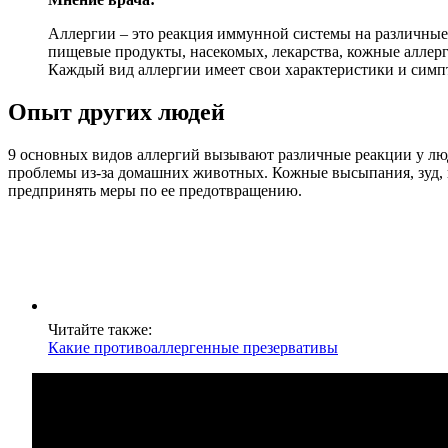
Аллергии – это реакция иммунной системы на различные
пищевые продукты, насекомых, лекарства, кожные аллерг
Каждый вид аллергии имеет свои характеристики и симпт
Опыт других людей
9 основных видов аллергий вызывают различные реакции у люд
проблемы из-за домашних животных. Кожные высыпания, зуд, н
предпринять меры по ее предотвращению.
Читайте также:
Какие противоаллергенные презервативы