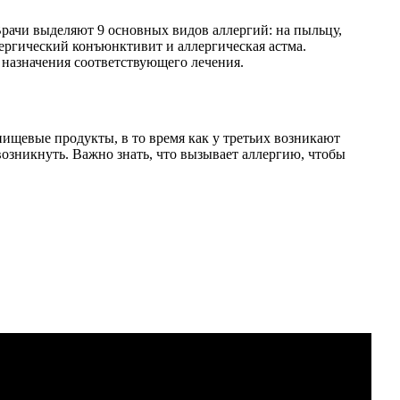
рачи выделяют 9 основных видов аллергий: на пыльцу,
ергический конъюнктивит и аллергическая астма.
 назначения соответствующего лечения.
пищевые продукты, в то время как у третьих возникают
озникнуть. Важно знать, что вызывает аллергию, чтобы