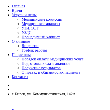
Главная
Врачи
Услуги и цены
Медицинские комиссии
Медицинские анализы
УЗИ, ЭЭГ
УЗДС
Процедурный кабинет
О клинике
Лицензии
График работы
Пациентам
Порядок оплаты медицинских услуг
Подготовка к сдаче анализов
Получение результатов
О правах и обязанностях пациента
Контакты
г. Бирск, ул. Коммунистическая, 142А