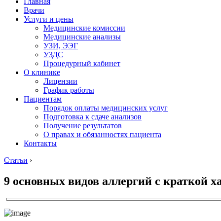
Главная
Врачи
Услуги и цены
Медицинские комиссии
Медицинские анализы
УЗИ, ЭЭГ
УЗДС
Процедурный кабинет
О клинике
Лицензии
График работы
Пациентам
Порядок оплаты медицинских услуг
Подготовка к сдаче анализов
Получение результатов
О правах и обязанностях пациента
Контакты
Статьи
›
9 основных видов аллергий с краткой 