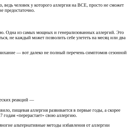
о, ведь человек у которого аллергия на ВСЕ, просто не сможет
не предостаточно.
нью. Одна из самых мощных и генерализованных аллергий. Это
ься, не каждый может позволить себе улететь на месяц или два
ое чихание — вот далеко не полный перечень симптомов сезонной
ческих реакций —
вило, пищевая аллергия развивается в первые годы, а скорее
-7 годам «перерастает» свою аллергию.
многие альтернативные методы избавления от аллергии