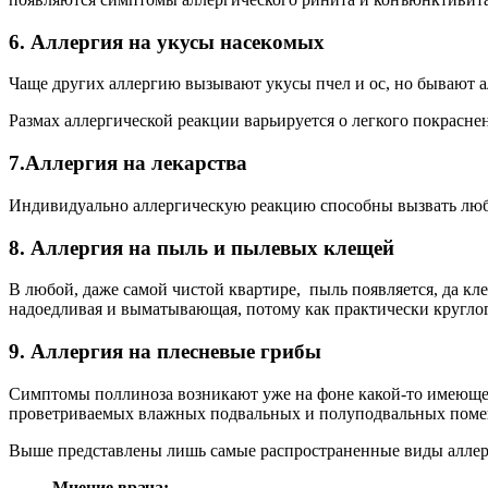
6. Аллергия на укусы насекомых
Чаще других аллергию вызывают укусы пчел и ос, но бывают ал
Размах аллергической реакции варьируется о легкого покраснен
7.Аллергия на лекарства
Индивидуально аллергическую реакцию способны вызвать любы
8. Аллергия на пыль и пылевых клещей
В любой, даже самой чистой квартире, пыль появляется, да кл
надоедливая и выматывающая, потому как практически кругло
9. Аллергия на плесневые грибы
Симптомы поллиноза возникают уже на фоне какой-то имеющейс
проветриваемых влажных подвальных и полуподвальных поме
Выше представлены лишь самые распространенные виды аллергий
Мнение врача: