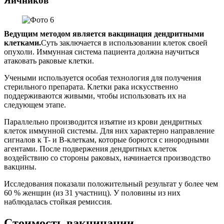
Яичников
Ведущим методом является вакцинация дендритными
клетками.
Суть заключается в использовании клеток своей
опухоли. Иммунная система пациента должна научиться
атаковать раковые клетки.
Учеными используется особая технология для получения
стерильного препарата. Клетки рака искусственно
поддерживаются живыми, чтобы использовать их на
следующем этапе.
Параллельно производится изъятие из крови дендритных
клеток иммунной системы. Для них характерно направление
сигналов к T- и B-клеткам, которые борются с инородными
агентами. После подвержения дендритных клеток
воздействию со стороны раковых, начинается производство
вакцины.
Исследования показали положительный результат у более чем
60 % женщин (из 31 участниц). У половины из них
наблюдалась стойкая ремиссия.
Стоимость вакцинации