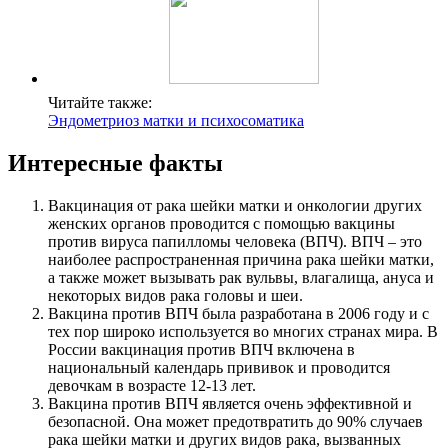
Читайте также:
Эндометриоз матки и психосоматика
Интересные факты
Вакцинация от рака шейки матки и онкологии других
женских органов проводится с помощью вакцины
против вируса папилломы человека (ВПЧ). ВПЧ – это
наиболее распространенная причина рака шейки матки,
а также может вызывать рак вульвы, влагалища, ануса и
некоторых видов рака головы и шеи.
Вакцина против ВПЧ была разработана в 2006 году и с
тех пор широко используется во многих странах мира. В
России вакцинация против ВПЧ включена в
национальный календарь прививок и проводится
девочкам в возрасте 12-13 лет.
Вакцина против ВПЧ является очень эффективной и
безопасной. Она может предотвратить до 90% случаев
рака шейки матки и других видов рака, вызванных