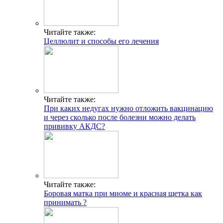
Читайте также:
Целлюлит и способы его лечения
Читайте также:
При каких недугах нужно отложить вакцинацию
и через сколько после болезни можно делать
прививку АКДС?
Читайте также:
Боровая матка при миоме и красная щетка как
принимать ?