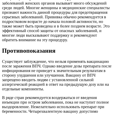
заболеваний женских органов вызывает много обсуждений
среди людей. Многие женщины и медицинские специалисты
признают важность данной процедуры для предотвращения
серьезных заболеваний. Прививка обычно рекомендуется в
подростковом возрасте до начала половой активности, но
также может быть проведена и в более позднем возрасте. Это
эффективный способ защиты от опасных заболеваний, и
многие люди высказывают поддержку и рекомендуют
обратить внимание на эту процедуру.
Противопоказания
Существует заблуждение, что нельзя применять вакцинацию
после заражения ВПЧ. Однако введение дозы препарата после
инфицирования не приведет к значительным результатам в
сторону ухудшения или улучшения. Вакцину от ВПЧ
запрещено вводить людям с установленной сильной
аллергической реакцией в ответ на предыдущую дозу или на
отдельные компоненты.
В ряде стран рекомендуется воздержаться от введения
инъекции при остром заболевании, пока не наступит полное
выздоровление. Нежелательно использовать препарат при
беременности. Четырехвалентную вакцину допустимо