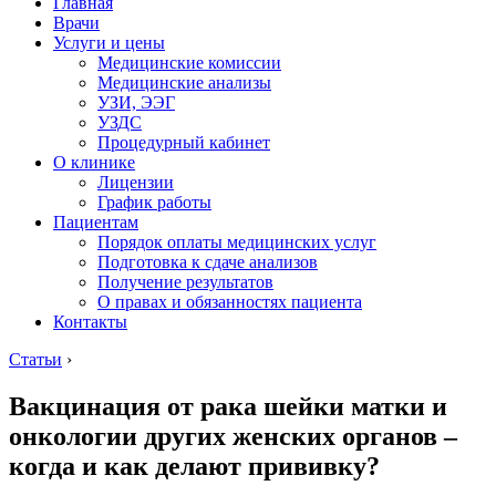
Главная
Врачи
Услуги и цены
Медицинские комиссии
Медицинские анализы
УЗИ, ЭЭГ
УЗДС
Процедурный кабинет
О клинике
Лицензии
График работы
Пациентам
Порядок оплаты медицинских услуг
Подготовка к сдаче анализов
Получение результатов
О правах и обязанностях пациента
Контакты
Статьи
›
Вакцинация от рака шейки матки и
онкологии других женских органов –
когда и как делают прививку?