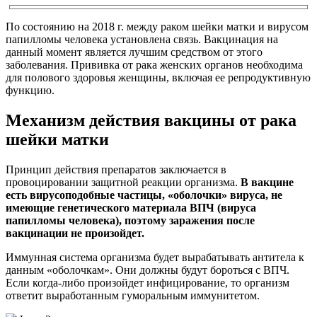
По состоянию на 2018 г. между раком шейки матки и вирусом
папилломы человека установлена связь. Вакцинация на
данный момент является лучшим средством от этого
заболевания. Прививка от рака женских органов необходима
для полового здоровья женщины, включая ее репродуктивную
функцию.
Механизм действия вакцины от рака
шейки матки
Принцип действия препаратов заключается в
провоцировании защитной реакции организма.
В вакцине
есть вирусоподобные частицы, «оболочки» вируса, не
имеющие генетического материала ВПЧ (вируса
папилломы человека), поэтому заражения после
вакцинации не произойдет.
Иммунная система организма будет вырабатывать антитела к
данным «оболочкам». Они должны будут бороться с ВПЧ.
Если когда-либо произойдет инфицирование, то организм
ответит выработанным гуморальным иммунитетом.