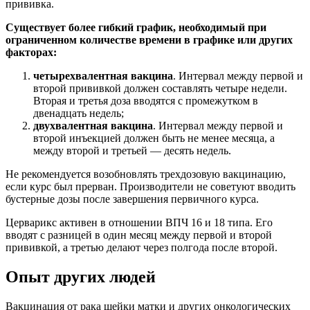
прививка.
Существует более гибкий график, необходимый при
ограниченном количестве времени в графике или других
факторах:
четырехвалентная вакцина
. Интервал между первой и
второй прививкой должен составлять четыре недели.
Вторая и третья доза вводятся с промежутком в
двенадцать недель;
двухвалентная вакцина
. Интервал между первой и
второй инъекцией должен быть не менее месяца, а
между второй и третьей — десять недель.
Не рекомендуется возобновлять трехдозовую вакцинацию,
если курс был прерван. Производители не советуют вводить
бустерные дозы после завершения первичного курса.
Церварикс активен в отношении ВПЧ 16 и 18 типа. Его
вводят с разницей в один месяц между первой и второй
прививкой, а третью делают через полгода после второй.
Опыт других людей
Вакцинация от рака шейки матки и других онкологических