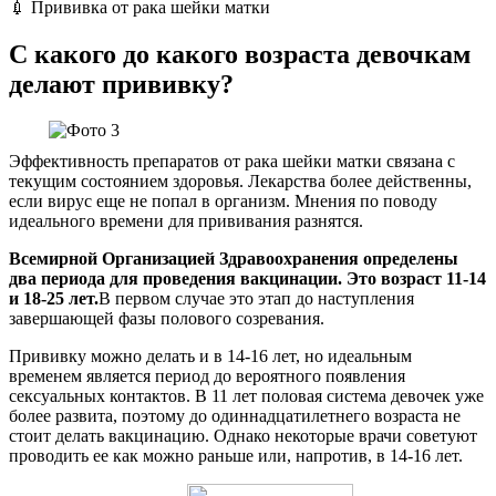
💉 Прививка от рака шейки матки
С какого до какого возраста девочкам
делают прививку?
Эффективность препаратов от рака шейки матки связана с
текущим состоянием здоровья. Лекарства более действенны,
если вирус еще не попал в организм. Мнения по поводу
идеального времени для прививания разнятся.
Всемирной Организацией Здравоохранения определены
два периода для проведения вакцинации. Это возраст 11-14
и 18-25 лет.
В первом случае это этап до наступления
завершающей фазы полового созревания.
Прививку можно делать и в 14-16 лет, но идеальным
временем является период до вероятного появления
сексуальных контактов. В 11 лет половая система девочек уже
более развита, поэтому до одиннадцатилетнего возраста не
стоит делать вакцинацию. Однако некоторые врачи советуют
проводить ее как можно раньше или, напротив, в 14-16 лет.