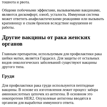
тошнота и рвота.
Общими побочными эффектами, вызываемыми вакцинами,
являются дискомфорт, озноб, усталость. Иммунная система
может ответить анафилактическими реакциями или вызывать
крапивницу и спазм бронхов вследствие нарушения ее
работы.
Другие вакцины от рака женских
органов
Главным препаратом, используемым для профилактики рака
шейки матки, является Гардасил. Для защиты от остальных
видов онкологических заболеваний существуют вакцины
другого типа.
Груди
Для профилактики рака груди используются пептидные
вакцины. В основе их изготовления лежит процесс забора
аминокислотных цепочек из антигена. В основном это
онкопротеин HER2. Опухолевые антигены вводятся в
организм для выработки иммунного ответа.