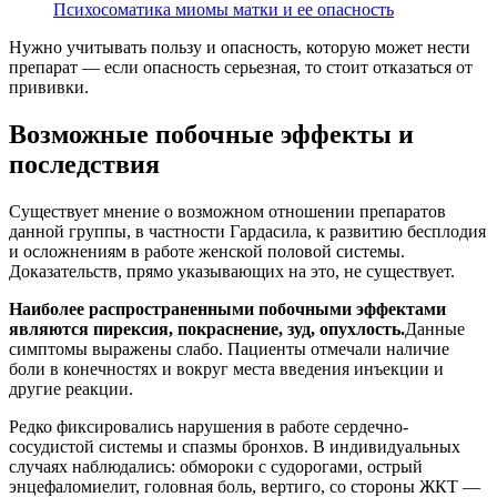
Психосоматика миомы матки и ее опасность
Нужно учитывать пользу и опасность, которую может нести
препарат — если опасность серьезная, то стоит отказаться от
прививки.
Возможные побочные эффекты и
последствия
Существует мнение о возможном отношении препаратов
данной группы, в частности Гардасила, к развитию бесплодия
и осложнениям в работе женской половой системы.
Доказательств, прямо указывающих на это, не существует.
Наиболее распространенными побочными эффектами
являются пирексия, покраснение, зуд, опухлость.
Данные
симптомы выражены слабо. Пациенты отмечали наличие
боли в конечностях и вокруг места введения инъекции и
другие реакции.
Редко фиксировались нарушения в работе сердечно-
сосудистой системы и спазмы бронхов. В индивидуальных
случаях наблюдались: обмороки с судорогами, острый
энцефаломиелит, головная боль, вертиго, со стороны ЖКТ —