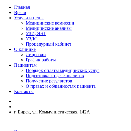
Главная
Врачи
Услуги и цены
Медицинские комиссии
Медицинские анализы
УЗИ, ЭЭГ
УЗДС
Процедурный кабинет
О клинике
Лицензии
График работы
Пациентам
Порядок оплаты медицинских услуг
Подготовка к сдаче анализов
Получение результатов
О правах и обязанностях пациента
Контакты
г. Бирск, ул. Коммунистическая, 142А