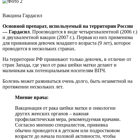
Вакцина Гардасил
Основной препарат, используемый на территории России
— Гардасил
. Производится в виде четырехвалентной (2006 г.)
и двухвалентной вакцин (2007 г.). Первая из них применима
для прививания девочек младшего возраста (9 лет), которое
проводится в нескольких странах.
На территории РФ прививают только девочек, в отличие от
стран Запада, где укол от рака шейки матки делают и
мальчикам как потенциальным носителям ВПЧ.
Болезнь может развиваться очень долго, быть незаметной на
протяжении нескольких лет.
Мнение врача:
Вакцинация от рака шейки матки и онкологии
других женских органов – важная
профилактическая мера, рекомендуемая врачами.
Согласно мнению специалистов, прививка
обычно проводится в детском или подростковом
возрасте до начала половой активности, чтобы