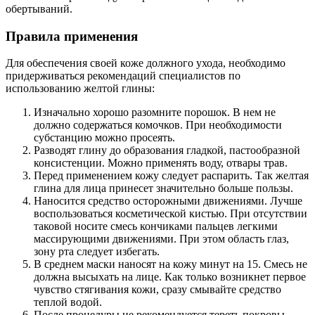
обертываний.
Правила применения
Для обеспечения своей коже должного ухода, необходимо
придерживаться рекомендаций специалистов по
использованию желтой глины:
Изначально хорошо разомните порошок. В нем не
должно содержаться комочков. При необходимости
субстанцию можно просеять.
Разводят глину до образования гладкой, пастообразной
консистенции. Можно применять воду, отвары трав.
Перед применением кожу следует распарить. Так желтая
глина для лица принесет значительно больше пользы.
Наносится средство осторожными движениями. Лучше
воспользоваться косметической кистью. При отсутствии
таковой носите смесь кончиками пальцев легкими
массирующими движениями. При этом область глаз,
зону рта следует избегать.
В среднем маски наносят на кожу минут на 15. Смесь не
должна высыхать на лице. Как только возникнет первое
чувство стягивания кожи, сразу смывайте средство
теплой водой.
После процедуры не рекомендуется тереть покровы.