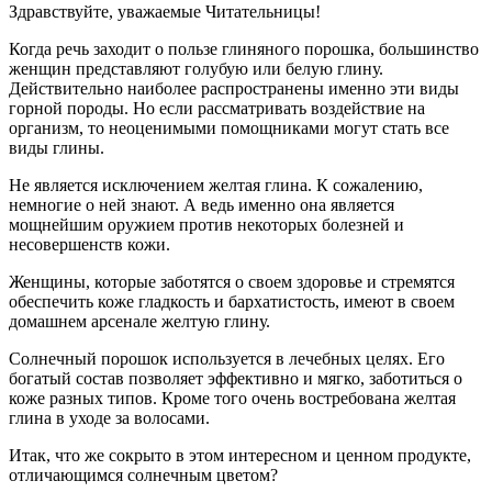
Здравствуйте, уважаемые Читательницы!
Когда речь заходит о пользе глиняного порошка, большинство
женщин представляют голубую или белую глину.
Действительно наиболее распространены именно эти виды
горной породы. Но если рассматривать воздействие на
организм, то неоценимыми помощниками могут стать все
виды глины.
Не является исключением желтая глина. К сожалению,
немногие о ней знают. А ведь именно она является
мощнейшим оружием против некоторых болезней и
несовершенств кожи.
Женщины, которые заботятся о своем здоровье и стремятся
обеспечить коже гладкость и бархатистость, имеют в своем
домашнем арсенале желтую глину.
Солнечный порошок используется в лечебных целях. Его
богатый состав позволяет эффективно и мягко, заботиться о
коже разных типов. Кроме того очень востребована желтая
глина в уходе за волосами.
Итак, что же сокрыто в этом интересном и ценном продукте,
отличающимся солнечным цветом?