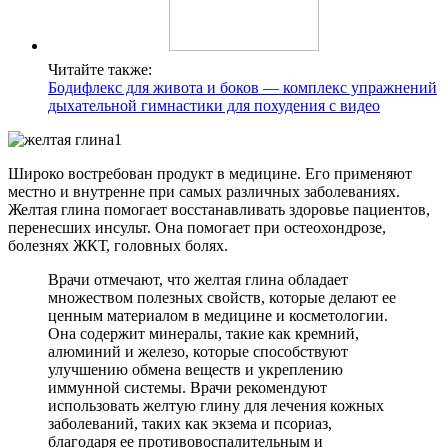
Читайте также:
Бодифлекс для живота и боков — комплекс упражнений
дыхательной гимнастики для похудения с видео
Широко востребован продукт в медицине. Его применяют
местно и внутренне при самых различных заболеваниях.
Желтая глина помогает восстанавливать здоровье пациентов,
перенесших инсульт. Она помогает при остеохондрозе,
болезнях ЖКТ, головных болях.
Врачи отмечают, что желтая глина обладает
множеством полезных свойств, которые делают ее
ценным материалом в медицине и косметологии.
Она содержит минералы, такие как кремний,
алюминий и железо, которые способствуют
улучшению обмена веществ и укреплению
иммунной системы. Врачи рекомендуют
использовать желтую глину для лечения кожных
заболеваний, таких как экзема и псориаз,
благодаря ее противовоспалительным и