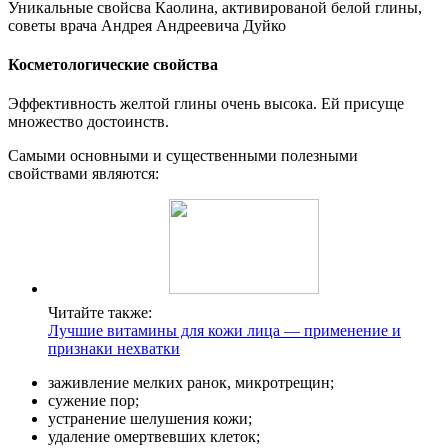
Уникальные свойсва Каолина, активированой белой глины,
советы врача Андрея Андреевича Дуйко
Косметологические свойства
Эффективность желтой глины очень высока. Ей присуще
множество достоинств.
Самыми основными и существенными полезными
свойствами являются:
Читайте также:
Лучшие витамины для кожи лица — применение и
признаки нехватки
заживление мелких ранок, микротрещин;
сужение пор;
устранение шелушения кожи;
удаление омертвевших клеток;