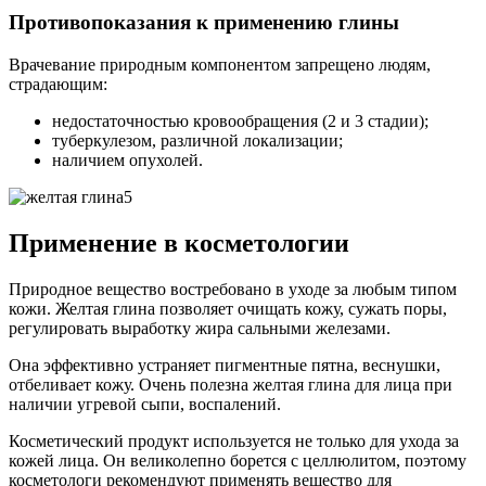
Противопоказания к применению глины
Врачевание природным компонентом запрещено людям,
страдающим:
недостаточностью кровообращения (2 и 3 стадии);
туберкулезом, различной локализации;
наличием опухолей.
Применение в косметологии
Природное вещество востребовано в уходе за любым типом
кожи. Желтая глина позволяет очищать кожу, сужать поры,
регулировать выработку жира сальными железами.
Она эффективно устраняет пигментные пятна, веснушки,
отбеливает кожу. Очень полезна желтая глина для лица при
наличии угревой сыпи, воспалений.
Косметический продукт используется не только для ухода за
кожей лица. Он великолепно борется с целлюлитом, поэтому
косметологи рекомендуют применять вещество для