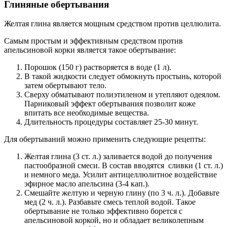
Глиняные обертывания
Желтая глина является мощным средством против целлюлита.
Самым простым и эффективным средством против
апельсиновой корки является такое обертывание:
Порошок (150 г) растворяется в воде (1 л).
В такой жидкости следует обмокнуть простынь, которой
затем обертывают тело.
Сверху обматывают полиэтиленом и утепляют одеялом.
Парниковый эффект обертывания позволит коже
впитать все необходимые вещества.
Длительность процедуры составляет 25-30 минут.
Для обертываний можно применить следующие рецепты:
Желтая глина (3 ст. л.) заливается водой до получения
пастообразной смеси. В состав вводятся сливки (1 ст. л.)
и немного меда. Усилит антицеллюлитное воздействие
эфирное масло апельсина (3-4 кап.).
Смешайте желтую и черную глину (по 3 ч. л.). Добавьте
мед (2 ч. л.). Разбавьте смесь теплой водой. Такое
обертывание не только эффективно борется с
апельсиновой коркой, но и обладает великолепным