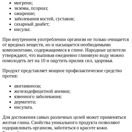
мигрени;
экземы, псориаз;
ожирение;
заболевания костей, суставов;
сахарный диабет;
инсульт.
При внутреннем употреблении организм не только очищается
от вредных веществ, но и насыщается необходимыми
компонентами, содержащимися в глине. Народные целители
утверждают, что выпивая ежедневно глиняную воду можно
помолодеть лет на 10 и ощутить прилив сил, здоровья.
Продукт представляет мощное профилактическое средство
против:
авитаминоза;
железодефицитной анемии;
язвенного заболевания;
дерматита;
инсульта.
Для достижения самых различных целей может применяться
желтая глина. Свойства уникального продукта позволяют
оздоравливать организм, заботиться о красоте кожи.