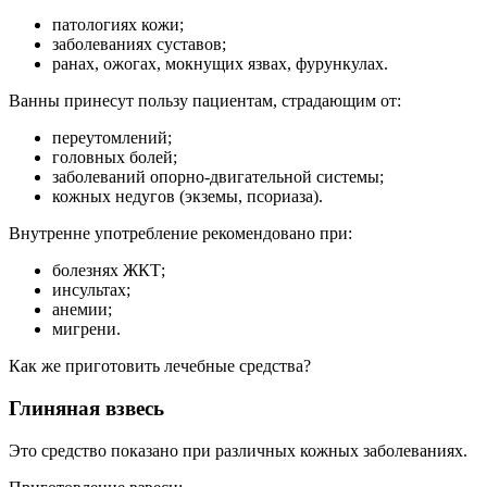
патологиях кожи;
заболеваниях суставов;
ранах, ожогах, мокнущих язвах, фурункулах.
Ванны принесут пользу пациентам, страдающим от:
переутомлений;
головных болей;
заболеваний опорно-двигательной системы;
кожных недугов (экземы, псориаза).
Внутренне употребление рекомендовано при:
болезнях ЖКТ;
инсультах;
анемии;
мигрени.
Как же приготовить лечебные средства?
Глиняная взвесь
Это средство показано при различных кожных заболеваниях.