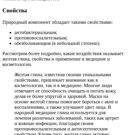
Cвойства
Природный компонент обладает такими свойствами:
антибактериальным;
противовоспалительным;
обезболивающим (в небольшой степени).
Рассмотрим более подробно, какие воздействия оказывает
желтая глина, свойства и применение в медицине и
косметологии.
Желтая глина, известная своими уникальными
свойствами, привлекает внимание как в
косметологии, так и в медицине. Многие люди
отмечают ее способность очищать и питать кожу,
делая ее более упругой и здоровой. Маски на
основе желтой глины помогают бороться с акне и
воспалениями, а также улучшают цвет лица. В
народной медицине глина используется для
лечения различных заболеваний, таких как артрит
и кожные инфекции, благодаря своим
противовоспалительным и антисептическим
свойствам. Кроме того, желтая глина активно