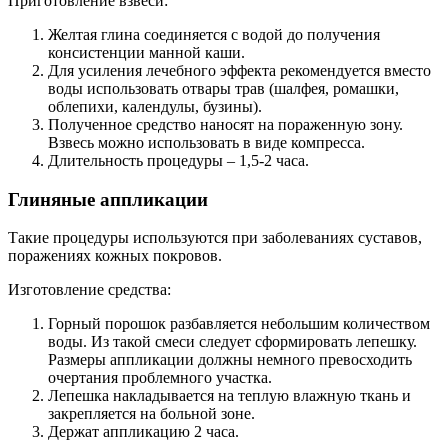
Приготовление взвеси:
Желтая глина соединяется с водой до получения
консистенции манной каши.
Для усиления лечебного эффекта рекомендуется вместо
воды использовать отвары трав (шалфея, ромашки,
облепихи, календулы, бузины).
Полученное средство наносят на пораженную зону.
Взвесь можно использовать в виде компресса.
Длительность процедуры – 1,5-2 часа.
Глиняные аппликации
Такие процедуры используются при заболеваниях суставов,
поражениях кожных покровов.
Изготовление средства:
Горный порошок разбавляется небольшим количеством
воды. Из такой смеси следует сформировать лепешку.
Размеры аппликации должны немного превосходить
очертания проблемного участка.
Лепешка накладывается на теплую влажную ткань и
закрепляется на больной зоне.
Держат аппликацию 2 часа.