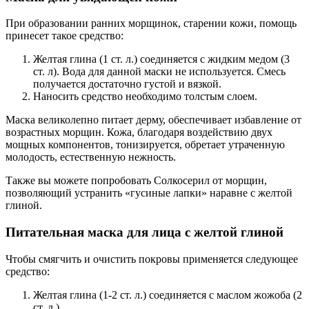
При образовании ранних морщинок, старении кожи, помощь
принесет такое средство:
Желтая глина (1 ст. л.) соединяется с жидким медом (3
ст. л). Вода для данной маски не используется. Смесь
получается достаточно густой и вязкой.
Наносить средство необходимо толстым слоем.
Маска великолепно питает дерму, обеспечивает избавление от
возрастных морщин. Кожа, благодаря воздействию двух
мощных компонентов, тонизируется, обретает утраченную
молодость, естественную нежность.
Также вы можете попробовать Солкосерил от морщин,
позволяющий устранить «гусиные лапки» наравне с желтой
глиной.
Питательная маска для лица с желтой глиной
Чтобы смягчить и очистить покровы применяется следующее
средство:
Желтая глина (1-2 ст. л.) соединяется с маслом жожоба (2
ст. л.).