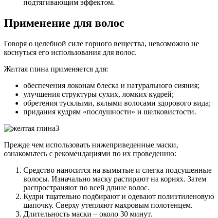
подтягивающим эффектом.
Применение для волос
Говоря о целебной силе горного вещества, невозможно не
коснуться его использования для волос.
Желтая глина применяется для:
обеспечения локонам блеска и натурального сияния;
улучшения структуры сухих, ломких кудрей;
обретения тусклыми, вялыми волосами здорового вида;
придания кудрям «послушности» и шелковистости.
Прежде чем использовать нижеприведенные маски,
ознакомьтесь с рекомендациями по их проведению:
Средство наносится на вымытые и слегка подсушенные
волосы. Изначально маску растирают на корнях. Затем
распространяют по всей длине волос.
Кудри тщательно подбирают и одевают полиэтиленовую
шапочку. Сверху утепляют махровым полотенцем.
Длительность маски – около 30 минут.