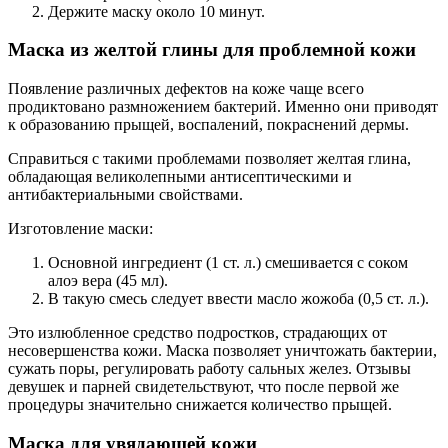
Держите маску около 10 минут.
Маска из желтой глины для проблемной кожи
Появление различных дефектов на коже чаще всего
продиктовано размножением бактерий. Именно они приводят
к образованию прыщей, воспалений, покраснений дермы.
Справиться с такими проблемами позволяет желтая глина,
обладающая великолепными антисептическими и
антибактериальными свойствами.
Изготовление маски:
Основной ингредиент (1 ст. л.) смешивается с соком
алоэ вера (45 мл).
В такую смесь следует ввести масло жожоба (0,5 ст. л.).
Это излюбленное средство подростков, страдающих от
несовершенства кожи. Маска позволяет уничтожать бактерии,
сужать поры, регулировать работу сальных желез. Отзывы
девушек и парней свидетельствуют, что после первой же
процедуры значительно снижается количество прыщей.
Маска для увядающей кожи