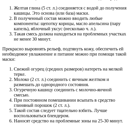
Желтая глина (5 ст. л.) соединяется с водой до получения
кашицы. Это основа (или база) маски.
В полученный состав можно вводить любые
компоненты: щепотку корицы, масло апельсина (пару
капель), яблочный уксус (несколько ч. л.).
Такая смесь должна находиться на проблемных участках
не менее 30 минут.
Прекрасно выровнять рельеф, подтянуть кожу, обеспечить ей
необходимое увлажнение и питание можно при помощи такой
маски:
Свежий огурец (средних размеров) натереть на мелкой
терке.
Молоко (2 ст. л.) соединить с яичным желтком и
размешать до однородного состояния.
Огуречную кашицу соединить с молочно-яичной
смесью.
При постоянном помешивании всыпать в средство
глиняный порошок (2 ст. л.).
Такой состав следует тщательно взбить. Лучше
воспользоваться блендером.
Наносят средство на проблемные зоны на 25-30 минут.