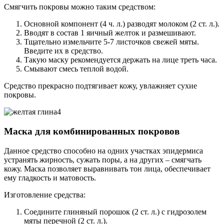
Смягчить покровы можно таким средством:
Основной компонент (4 ч. л.) разводят молоком (2 ст. л.).
Вводят в состав 1 яичный желток и размешивают.
Тщательно измельчите 5-7 листочков свежей мяты.
Введите их в средство.
Такую маску рекомендуется держать на лице треть часа.
Смывают смесь теплой водой.
Средство прекрасно подтягивает кожу, увлажняет сухие
покровы.
Маска для комбинированных покровов
Данное средство способно на одних участках эпидермиса
устранять жирность, сужать поры, а на других – смягчать
кожу. Маска позволяет выравнивать тон лица, обеспечивает
ему гладкость и матовость.
Изготовление средства:
Соедините глиняный порошок (2 ст. л.) с гидрозолем
мяты перечной (2 ст. л.).