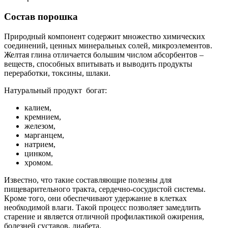
Состав порошка
Природный компонент содержит множество химических
соединений, ценных минеральных солей, микроэлементов.
Желтая глина отличается большим числом абсорбентов –
веществ, способных впитывать и выводить продукты
переработки, токсины, шлаки.
Натуральный продукт богат:
калием,
кремнием,
железом,
марганцем,
натрием,
цинком,
хромом.
Известно, что такие составляющие полезны для
пищеварительного тракта, сердечно-сосудистой системы.
Кроме того, они обеспечивают удержание в клетках
необходимой влаги. Такой процесс позволяет замедлить
старение и является отличной профилактикой ожирения,
болезней суставов, диабета.