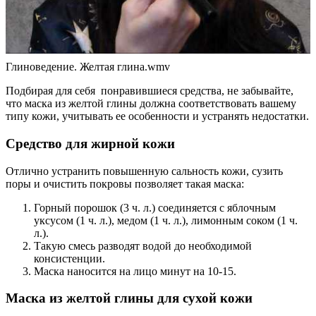
Глиноведение. Желтая глина.wmv
Подбирая для себя понравившиеся средства, не забывайте,
что маска из желтой глины должна соответствовать вашему
типу кожи, учитывать ее особенности и устранять недостатки.
Средство для жирной кожи
Отлично устранить повышенную сальность кожи, сузить
поры и очистить покровы позволяет такая маска:
Горный порошок (3 ч. л.) соединяется с яблочным
уксусом (1 ч. л.), медом (1 ч. л.), лимонным соком (1 ч.
л.).
Такую смесь разводят водой до необходимой
консистенции.
Маска наносится на лицо минут на 10-15.
Маска из желтой глины для сухой кожи