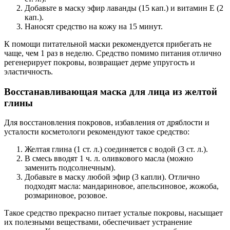
Добавьте в маску эфир лаванды (15 кап.) и витамин Е (2
кап.).
Наносят средство на кожу на 15 минут.
К помощи питательной маски рекомендуется прибегать не
чаще, чем 1 раз в неделю. Средство помимо питания отлично
регенерирует покровы, возвращает дерме упругость и
эластичность.
Восстанавливающая маска для лица из желтой
глины
Для восстановления покровов, избавления от дряблости и
усталости косметологи рекомендуют такое средство:
Желтая глина (1 ст. л.) соединяется с водой (3 ст. л.).
В смесь вводят 1 ч. л. оливкового масла (можно
заменить подсолнечным).
Добавьте в маску любой эфир (3 капли). Отлично
подходят масла: мандариновое, апельсиновое, жожоба,
розмариновое, розовое.
Такое средство прекрасно питает усталые покровы, насыщает
их полезными веществами, обеспечивает устранение