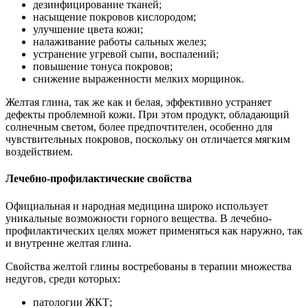
дезинфицирование тканей;
насыщение покровов кислородом;
улучшение цвета кожи;
налаживание работы сальных желез;
устранение угревой сыпи, воспалений;
повышение тонуса покровов;
снижение выраженности мелких морщинок.
Желтая глина, так же как и белая, эффективно устраняет
дефекты проблемной кожи. При этом продукт, обладающий
солнечным светом, более предпочтителен, особенно для
чувствительных покровов, поскольку он отличается мягким
воздействием.
Лечебно-профилактические свойства
Официальная и народная медицина широко использует
уникальные возможности горного вещества. В лечебно-
профилактических целях может применяться как наружно, так
и внутренне желтая глина.
Свойства желтой глины востребованы в терапии множества
недугов, среди которых:
патологии ЖКТ;