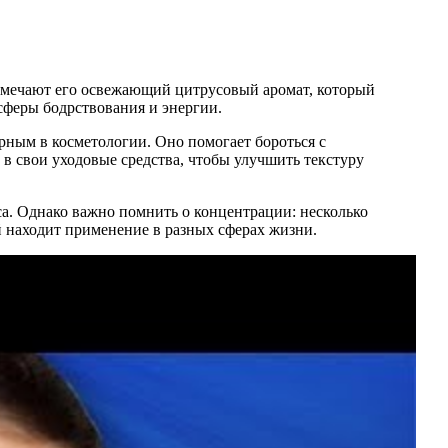
тмечают его освежающий цитрусовый аромат, который
сферы бодрствования и энергии.
рным в косметологии. Оно помогает бороться с
 свои уходовые средства, чтобы улучшить текстуру
са. Однако важно помнить о концентрации: несколько
й находит применение в разных сферах жизни.