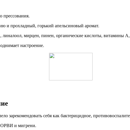
о прессования.
цию и прохладный, горький апельсиновый аромат.
линалоол, мирцен, пинен, органические кислоты, витамины А, 
поднимает настроение.
ние
пело зарекомендовать себя как бактерицидное, противовоспалит
, ОРВИ и мигрени.