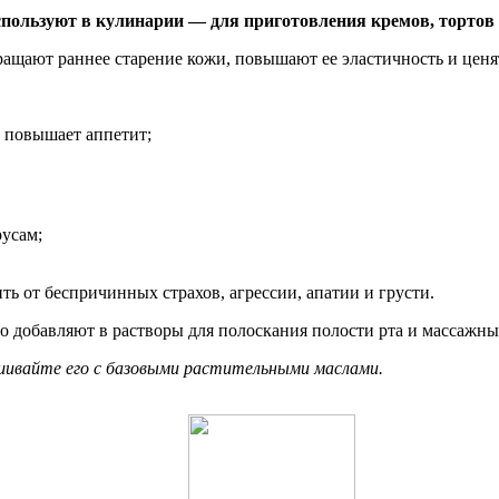
спользуют в кулинарии — для приготовления кремов, тортов 
ращают раннее старение кожи, повышают ее эластичность и ценя
и повышает аппетит;
русам;
ь от беспричинных страхов, агрессии, апатии и грусти.
о добавляют в растворы для полоскания полости рта и массажны
ешивайте его с базовыми растительными маслами.