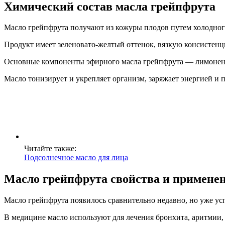
Химический состав масла грейпфрута
Масло грейпфрута получают из кожуры плодов путем холодног
Продукт имеет зеленовато-желтый оттенок, вязкую консистен
Основные компоненты эфирного масла грейпфрута — лимонен, 
Масло тонизирует и укрепляет организм, заряжает энергией и 
Читайте также:
Подсолнечное масло для лица
Масло грейпфрута свойства и примене
Масло грейпфрута появилось сравнительно недавно, но уже ус
В медицине масло используют для лечения бронхита, аритмии