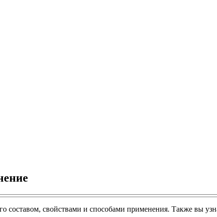
нение
его составом, свойствами и способами применения. Также вы узн