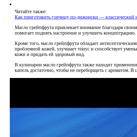
Читайте также:
Как приготовить горчицу по-дижонски — классический 
Масло грейпфрута привлекает внимание благодаря свои
помогает поднять настроение и улучшить концентрацию. 
Кроме того, масло грейпфрута обладает антисептическим
проблемной кожей, улучшает тонус и способствует умен
кожи и придать ей здоровый вид.
В кулинарии масло грейпфрута также находит применение
капель достаточно, чтобы не переборщить с ароматом. В