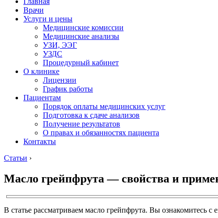
Главная
Врачи
Услуги и цены
Медицинские комиссии
Медицинские анализы
УЗИ, ЭЭГ
УЗДС
Процедурный кабинет
О клинике
Лицензии
График работы
Пациентам
Порядок оплаты медицинских услуг
Подготовка к сдаче анализов
Получение результатов
О правах и обязанностях пациента
Контакты
Статьи
›
Масло грейпфрута — свойства и приме
В статье рассматриваем масло грейпфрута. Вы ознакомитесь с 