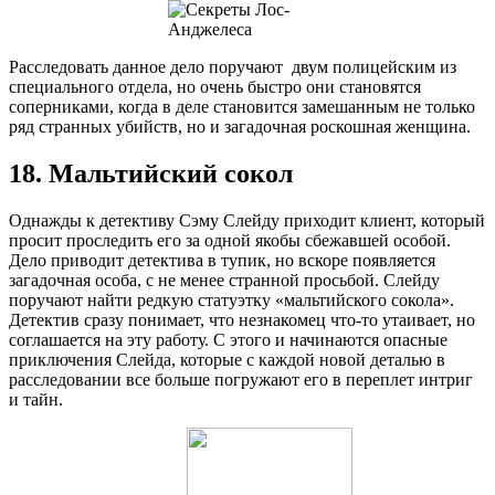
Расследовать данное дело поручают двум полицейским из
специального отдела, но очень быстро они становятся
соперниками, когда в деле становится замешанным не только
ряд странных убийств, но и загадочная роскошная женщина.
18. Мальтийский сокол
Однажды к детективу Сэму Слейду приходит клиент, который
просит проследить его за одной якобы сбежавшей особой.
Дело приводит детектива в тупик, но вскоре появляется
загадочная особа, с не менее странной просьбой. Слейду
поручают найти редкую статуэтку «мальтийского сокола».
Детектив сразу понимает, что незнакомец что-то утаивает, но
соглашается на эту работу. С этого и начинаются опасные
приключения Слейда, которые с каждой новой деталью в
расследовании все больше погружают его в переплет интриг
и тайн.