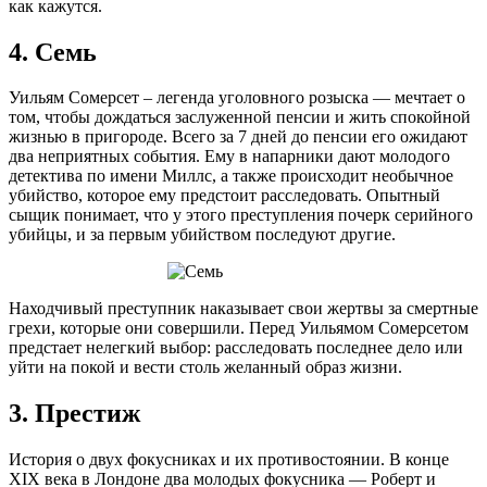
как кажутся.
4. Семь
Уильям Сомерсет – легенда уголовного розыска — мечтает о
том, чтобы дождаться заслуженной пенсии и жить спокойной
жизнью в пригороде. Всего за 7 дней до пенсии его ожидают
два неприятных события. Ему в напарники дают молодого
детектива по имени Миллс, а также происходит необычное
убийство, которое ему предстоит расследовать. Опытный
сыщик понимает, что у этого преступления почерк серийного
убийцы, и за первым убийством последуют другие.
Находчивый преступник наказывает свои жертвы за смертные
грехи, которые они совершили. Перед Уильямом Сомерсетом
предстает нелегкий выбор: расследовать последнее дело или
уйти на покой и вести столь желанный образ жизни.
3. Престиж
История о двух фокусниках и их противостоянии. В конце
XIX века в Лондоне два молодых фокусника — Роберт и