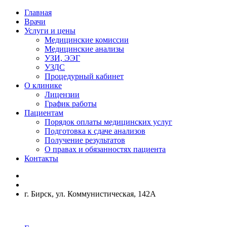
Главная
Врачи
Услуги и цены
Медицинские комиссии
Медицинские анализы
УЗИ, ЭЭГ
УЗДС
Процедурный кабинет
О клинике
Лицензии
График работы
Пациентам
Порядок оплаты медицинских услуг
Подготовка к сдаче анализов
Получение результатов
О правах и обязанностях пациента
Контакты
г. Бирск, ул. Коммунистическая, 142А