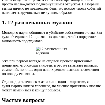
просто наслаждается подвернувшимся отпуском. На первый
взгляд ничего не предвещает беды, но вскоре череда событий
начинает закручиваться не лучшим образом.
1. 12 разгневанных мужчин
Молодого парня обвиняют в убийстве собственного отца. Зал
суда объединяет 12 присяжных для того, чтобы определить
виновность подсудимого.
Уже при первом взгляде на судовой процесс присяжные
понимают, что юноша виновен, и это не вызывает никаких
сомнений, но лишь один из них решает высказать сомнения
по поводу его вины.
Одиннадцать человек «за» и лишь один – «против», явно не
сулят парню ничего хорошего, но мнение присяжных вполне
может измениться к концу процесса.
Частые вопросы