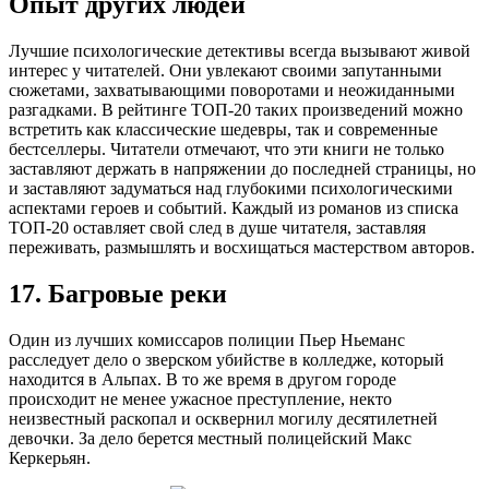
Опыт других людей
Лучшие психологические детективы всегда вызывают живой
интерес у читателей. Они увлекают своими запутанными
сюжетами, захватывающими поворотами и неожиданными
разгадками. В рейтинге ТОП-20 таких произведений можно
встретить как классические шедевры, так и современные
бестселлеры. Читатели отмечают, что эти книги не только
заставляют держать в напряжении до последней страницы, но
и заставляют задуматься над глубокими психологическими
аспектами героев и событий. Каждый из романов из списка
ТОП-20 оставляет свой след в душе читателя, заставляя
переживать, размышлять и восхищаться мастерством авторов.
17. Багровые реки
Один из лучших комиссаров полиции Пьер Ньеманс
расследует дело о зверском убийстве в колледже, который
находится в Альпах. В то же время в другом городе
происходит не менее ужасное преступление, некто
неизвестный раскопал и осквернил могилу десятилетней
девочки. За дело берется местный полицейский Макс
Керкерьян.