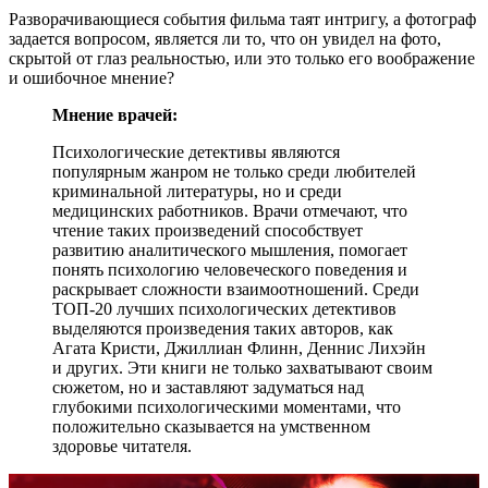
Разворачивающиеся события фильма таят интригу, а фотограф
задается вопросом, является ли то, что он увидел на фото,
скрытой от глаз реальностью, или это только его воображение
и ошибочное мнение?
Мнение врачей:
Психологические детективы являются
популярным жанром не только среди любителей
криминальной литературы, но и среди
медицинских работников. Врачи отмечают, что
чтение таких произведений способствует
развитию аналитического мышления, помогает
понять психологию человеческого поведения и
раскрывает сложности взаимоотношений. Среди
ТОП-20 лучших психологических детективов
выделяются произведения таких авторов, как
Агата Кристи, Джиллиан Флинн, Деннис Лихэйн
и других. Эти книги не только захватывают своим
сюжетом, но и заставляют задуматься над
глубокими психологическими моментами, что
положительно сказывается на умственном
здоровье читателя.