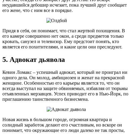
неудавшийся дебошир исчезает, пока лучший друг сообщает
его жене, что с ним все в порядке.
Придя в себя, он понимает, что стал жертвой похищения. В
его камере совершенно нет окон, а среди предметов только
кровать, санузел и телевизор. Ему предстоит понять, кто
является его похитителями, и какие цели они преследуют.
5. Адвокат дьявола
Кевин Ломакс – успешный адвокат, который не проиграл ни
одного дела. Он молод, амбициозен и женат на прекрасной
женщине. Особенностью его карьеры является то, что он
всегда выступал на защите обвиняемых, избавляя от тюрьмы
отъявленных мерзавцев. Успех приводит его в Нью-Йорк, по
приглашению таинственного бизнесмена.
Новая жизнь в большом городе, огромная квартира и
солидный заработок делают его счастливым, но вскоре он
понимает, что окружающие его люди далеко не так просты,