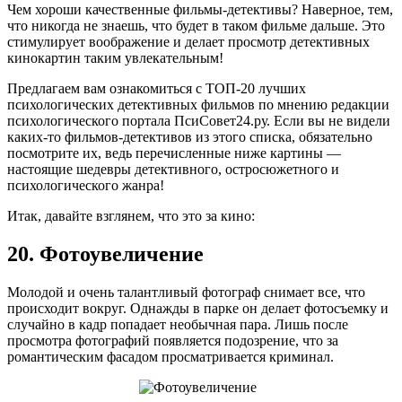
Чем хороши качественные фильмы-детективы? Наверное, тем,
что никогда не знаешь, что будет в таком фильме дальше. Это
стимулирует воображение и делает просмотр детективных
кинокартин таким увлекательным!
Предлагаем вам ознакомиться с ТОП-20 лучших
психологических детективных фильмов по мнению редакции
психологического портала ПсиСовет24.ру. Если вы не видели
каких-то фильмов-детективов из этого списка, обязательно
посмотрите их, ведь перечисленные ниже картины —
настоящие шедевры детективного, остросюжетного и
психологического жанра!
Итак, давайте взглянем, что это за кино:
20. Фотоувеличение
Молодой и очень талантливый фотограф снимает все, что
происходит вокруг. Однажды в парке он делает фотосъемку и
случайно в кадр попадает необычная пара. Лишь после
просмотра фотографий появляется подозрение, что за
романтическим фасадом просматривается криминал.