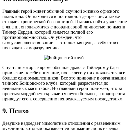
Главный герой живет обычной скучной жизнью офисного
планктона. Он находится в постоянной депрессии, а также
страдает хронической бессонницей. Пытаясь найти увлечение
в жизни, он знакомится с неординарной личностью по имени
Тайлер Дерден, который является полной его
противоположностью. Он убежден, что
самоусовершенствование — это ложная цель, а себя стоит
посвящать саморазрушению.
Спустя некоторые время обычная драка с Тайлером у бара
привлекает к себе внимание, после чего у них появляется все
больше единомышленников. Все это приводит к организации
тайного Бойцовского клуба, который разрастается до
невиданных масштабов. Но главный герой понимает, что за
простым мордобоем скрывается нечто большее, а подозрения
приведут его к совершенно непредсказуемым последствиям.
9. Психо
Девушке надоедает мимолетные отношения с разведенным
мужчиной, который оказывает ей внимание лишь изредка,