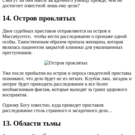
Смогут ли они найти загадочного убийцу прежде, чем он
достигнет известной лишь ему цели?
14. Остров проклятых
Двое судебных приставов отправляются на остров в
Массачусетсе, чтобы вести расследование о пропаже одной
особы. Таинственным образом пропала женщина, которая
являлась пациентом закрытой клиники для умалишенных
преступников.
Уже после прибытия на остров и опроса свидетелей приставы
понимают, что дело будет не из легких. Клубок лжи, загадок и
интриг будет приводить расследование к все более
необъяснимым фактам, которые выходят за грани здорового
восприятия.
Одному Богу известно, куда приведет приставов
расследование столь странного и загадочного дела…
13. Области тьмы