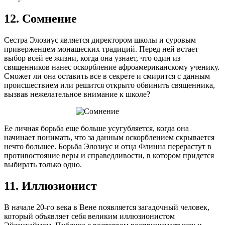
12. Сомнение
Сестра Элозиус является директором школы и суровым
приверженцем монашеских традиций. Перед ней встает
выбор всей ее жизни, когда она узнает, что один из
священников нанес оскорбление афроамериканскому ученику.
Сможет ли она оставить все в секрете и смирится с данным
происшествием или решится открыто обвинить священника,
вызвав нежелательное внимание к школе?
Ее личная борьба еще больше усугубляется, когда она
начинает понимать, что за данным оскорблением скрывается
нечто большее. Борьба Элозиус и отца Флинна перерастут в
противостояние веры и справедливости, в котором придется
выбирать только одно.
11. Иллюзионист
В начале 20-го века в Вене появляется загадочный человек,
который объявляет себя великим иллюзионистом