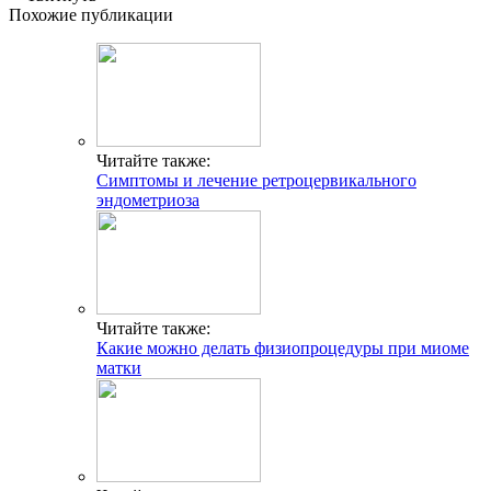
Похожие публикации
Читайте также:
Cимптомы и лечение ретроцервикального
эндометриоза
Читайте также:
Какие можно делать физиопроцедуры при миоме
матки