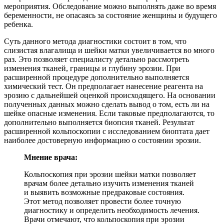
мероприятия. Обследование можно выполнять даже во время
беременности, не опасаясь за состояние женщины и будущего
ребенка.
Суть данного метода диагностики состоит в том, что
слизистая влагалища и шейки матки увеличивается во много
раз. Это позволяет специалисту детально рассмотреть
изменения тканей, границы и глубину эрозии. При
расширенной процедуре дополнительно выполняется
химический тест. Он предполагает нанесение реагента на
эрозию с дальнейшей оценкой происходящего. На основании
полученных данных можно сделать вывод о том, есть ли на
шейке опасные изменения. Если таковые предполагаются, то
дополнительно выполняется биопсия тканей. Результат
расширенной кольпоскопии с исследованием биоптата дает
наиболее достоверную информацию о состоянии эрозии.
Мнение врача:
Кольпоскопия при эрозии шейки матки позволяет
врачам более детально изучить изменения тканей
и выявить возможные предраковые состояния.
Этот метод позволяет провести более точную
диагностику и определить необходимость лечения.
Врачи отмечают, что кольпоскопия при эрозии