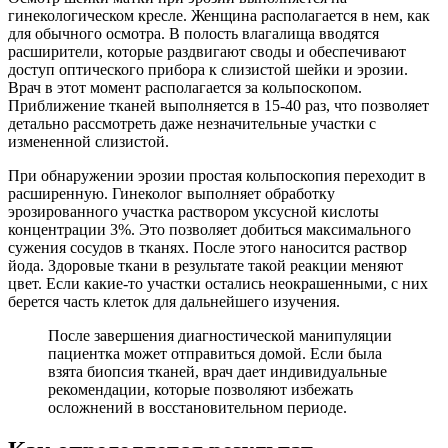
гинекологическом кресле. Женщина располагается в нем, как
для обычного осмотра. В полость влагалища вводятся
расширители, которые раздвигают своды и обеспечивают
доступ оптического прибора к слизистой шейки и эрозии.
Врач в этот момент располагается за кольпоскопом.
Приближение тканей выполняется в 15-40 раз, что позволяет
детально рассмотреть даже незначительные участки с
измененной слизистой.
При обнаружении эрозии простая кольпоскопия переходит в
расширенную. Гинеколог выполняет обработку
эрозированного участка раствором уксусной кислоты
концентрации 3%. Это позволяет добиться максимального
сужения сосудов в тканях. После этого наносится раствор
йода. Здоровые ткани в результате такой реакции меняют
цвет. Если какие-то участки остались неокрашенными, с них
берется часть клеток для дальнейшего изучения.
После завершения диагностической манипуляции
пациентка может отправиться домой. Если была
взята биопсия тканей, врач дает индивидуальные
рекомендации, которые позволяют избежать
осложнений в восстановительном периоде.