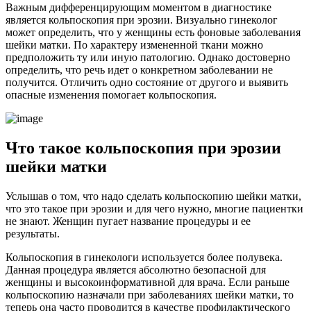
Важным дифференцирующим моментом в диагностике
является кольпоскопия при эрозии. Визуально гинеколог
может определить, что у женщины есть фоновые заболевания
шейки матки. По характеру измененной ткани можно
предположить ту или иную патологию. Однако достоверно
определить, что речь идет о конкретном заболевании не
получится. Отличить одно состояние от другого и выявить
опасные изменения помогает кольпоскопия.
Ч
то такое кольпоскопия при эрозии
шейки матки
Услышав о том, что надо сделать кольпоскопию шейки матки,
что это такое при эрозии и для чего нужно, многие пациентки
не знают. Женщин пугает название процедуры и ее
результаты.
Кольпоскопия в гинекологи используется более полувека.
Данная процедура является абсолютно безопасной для
женщины и высокоинформативной для врача. Если раньше
кольпоскопию назначали при заболеваниях шейки матки, то
теперь она часто проводится в качестве профилактического