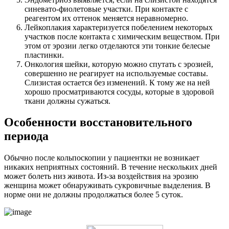
синевато-фиолетовые участки. При контакте с
реагентом их оттенок меняется неравномерно.
Лейкоплакия характеризуется побелением некоторых
участков после контакта с химическим веществом. При
этом от эрозии легко отделаются эти тонкие белесые
пластинки.
Онкология шейки, которую можно спутать с эрозией,
совершенно не реагирует на используемые составы.
Слизистая остается без изменений. К тому же на ней
хорошо просматриваются сосуды, которые в здоровой
ткани должны сужаться.
О
собенности восстановительного
периода
Обычно после кольпоскопии у пациентки не возникает
никаких неприятных состояний. В течение нескольких дней
может болеть низ живота. Из-за воздействия на эрозию
женщина может обнаруживать сукровичные выделения. В
норме они не должны продолжаться более 5 суток.