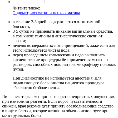
Читайте также:
Эндометриоз матки и психосоматика
в течение 2-3 дней воздерживаться от интимной
близости;
3-5 суток не применять никакие вагинальные средства,
в том числе тампоны и антисептические свечи от
эрозии;
неделю воздерживаться от спринцеваний, даже если для
этого используется чистая вода;
перед проведением кольпоскопии надо выполнить
гигиенические процедуры без применения мыльных
растворов, способных повлиять на микрофлору половых
путей.
При диагностике не используется анестезия. Для
подавляющего большинства пациенток процедура
абсолютно безболезненна.
Лишь некоторые женщины говорят о неприятных ощущениях
при нанесении реагента. Если порог чувствительности
снижен, врач рекомендует принять обезболивающее средство
в виде таблетки, которое женщина обычно использует при
менструальных болях.