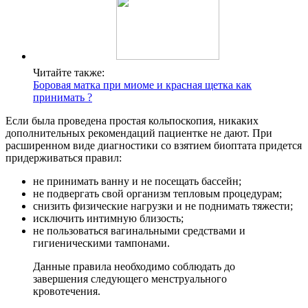
Читайте также:
Боровая матка при миоме и красная щетка как
принимать ?
Если была проведена простая кольпоскопия, никаких
дополнительных рекомендаций пациентке не дают. При
расширенном виде диагностики со взятием биоптата придется
придерживаться правил:
не принимать ванну и не посещать бассейн;
не подвергать свой организм тепловым процедурам;
снизить физические нагрузки и не поднимать тяжести;
исключить интимную близость;
не пользоваться вагинальными средствами и
гигиеническими тампонами.
Данные правила необходимо соблюдать до
завершения следующего менструального
кровотечения.