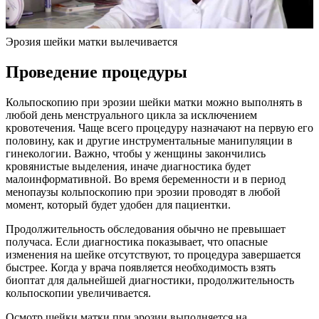
Эрозия шейки матки вылечивается
П
роведение процедуры
Кольпоскопию при эрозии шейки матки можно выполнять в
любой день менструального цикла за исключением
кровотечения. Чаще всего процедуру назначают на первую его
половину, как и другие инструментальные манипуляции в
гинекологии. Важно, чтобы у женщины закончились
кровянистые выделения, иначе диагностика будет
малоинформативной. Во время беременности и в период
менопаузы кольпоскопию при эрозии проводят в любой
момент, который будет удобен для пациентки.
Продолжительность обследования обычно не превышает
получаса. Если диагностика показывает, что опасные
изменения на шейке отсутствуют, то процедура завершается
быстрее. Когда у врача появляется необходимость взять
биоптат для дальнейшей диагностики, продолжительность
кольпоскопии увеличивается.
Осмотр шейки матки при эрозии выполняется на