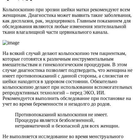
Кольпоскопию при эрозии шейки матки рекомендуют всем
женщинам. Диагностика может выявить такие заболевания,
как дисплазия, рак, эндоцервикоз. Главным показанием для
обследования являются любые изменения эпителиальной
ткани влагалищной части цервикального канала.
На всякий случай делают кольпоскопию тем пациенткам,
которые готовятся к различным инструментальным
вмешательствам и гинекологическим процедурам. В этом
случае диагностика позволяет подтвердить, что женщина не
имеет противопоказаний с данной стороны, а слизистая ее
шейки находится в здоровом состоянии. Обязательно
кольпоскопию делают при использовании вспомогательных
репродуктивных технологий – перед ЭКО, ИИ.
Рекомендуется выполнить обследование при постановке на
учет во время беременности и незадолго до родов.
Противопоказаний кольпоскопия не имеет.
Процедура является безболезненной,
нетравматичной и безопасной для всех женщин.
Не выполняется исследование во время менструального