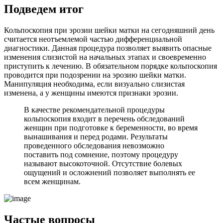
П
одведем итог
Кольпоскопия при эрозии шейки матки на сегодняшний день
считается неотъемлемой частью дифференциальной
диагностики. Данная процедура позволяет выявить опасные
изменения слизистой на начальных этапах и своевременно
приступить к лечению. В обязательном порядке кольпоскопия
проводится при подозрении на эрозию шейки матки.
Манипуляция необходима, если визуально слизистая
изменена, а у женщины имеются признаки эрозии.
В качестве рекомендательной процедуры
кольпоскопия входит в перечень обследований
женщин при подготовке к беременности, во время
вынашивания и перед родами. Результаты
проведенного обследования невозможно
поставить под сомнение, поэтому процедуру
называют высокоточной. Отсутствие болевых
ощущений и осложнений позволяет выполнять ее
всем женщинам.
Частые вопросы