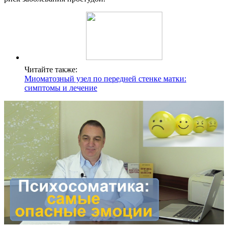
Читайте также:
Миоматозный узел по передней стенке матки:
симптомы и лечение