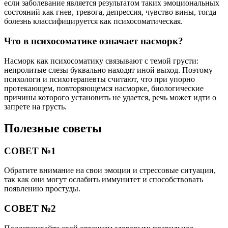
если заболевание является результатом таких эмоциональных
состояний как гнев, тревога, депрессия, чувство вины, тогда
болезнь классифицируется как психосоматическая.
Что в психосоматике означает насморк?
Насморк как психосоматику связывают с темой грусти:
непролитые слезы буквально находят иной выход. Поэтому
психологи и психотерапевты считают, что при упорно
протекающем, повторяющемся насморке, биологические
причины которого установить не удается, речь может идти о
запрете на грусть.
Полезные советы
СОВЕТ №1
Обратите внимание на свои эмоции и стрессовые ситуации,
так как они могут ослабить иммунитет и способствовать
появлению простуды.
СОВЕТ №2