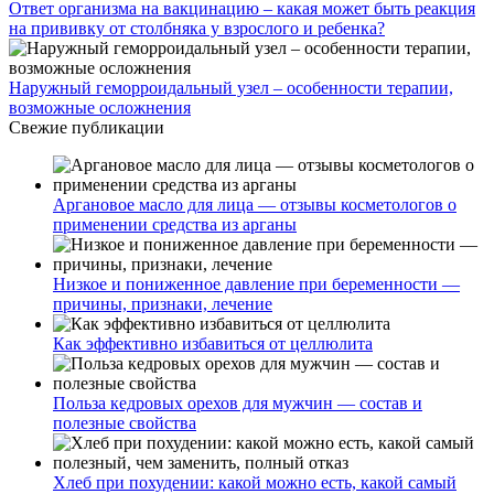
Ответ организма на вакцинацию – какая может быть реакция
на прививку от столбняка у взрослого и ребенка?
Наружный геморроидальный узел – особенности терапии,
возможные осложнения
Свежие публикации
Аргановое масло для лица — отзывы косметологов о
применении средства из арганы
Низкое и пониженное давление при беременности —
причины, признаки, лечение
Как эффективно избавиться от целлюлита
Польза кедровых орехов для мужчин — состав и
полезные свойства
Хлеб при похудении: какой можно есть, какой самый