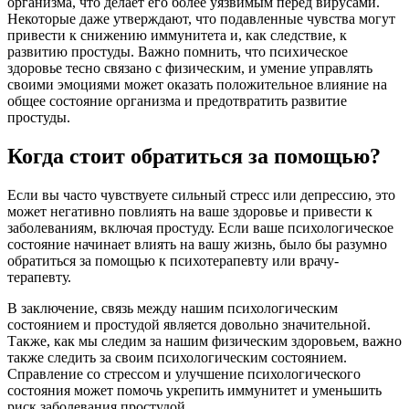
организма, что делает его более уязвимым перед вирусами.
Некоторые даже утверждают, что подавленные чувства могут
привести к снижению иммунитета и, как следствие, к
развитию простуды. Важно помнить, что психическое
здоровье тесно связано с физическим, и умение управлять
своими эмоциями может оказать положительное влияние на
общее состояние организма и предотвратить развитие
простуды.
Когда стоит обратиться за помощью?
Если вы часто чувствуете сильный стресс или депрессию, это
может негативно повлиять на ваше здоровье и привести к
заболеваниям, включая простуду. Если ваше психологическое
состояние начинает влиять на вашу жизнь, было бы разумно
обратиться за помощью к психотерапевту или врачу-
терапевту.
В заключение, связь между нашим психологическим
состоянием и простудой является довольно значительной.
Также, как мы следим за нашим физическим здоровьем, важно
также следить за своим психологическим состоянием.
Справление со стрессом и улучшение психологического
состояния может помочь укрепить иммунитет и уменьшить
риск заболевания простудой.