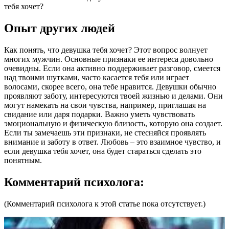
тебя хочет?
Опыт других людей
Как понять, что девушка тебя хочет? Этот вопрос волнует
многих мужчин. Основные признаки ее интереса довольно
очевидны. Если она активно поддерживает разговор, смеется
над твоими шутками, часто касается тебя или играет
волосами, скорее всего, она тебе нравится. Девушки обычно
проявляют заботу, интересуются твоей жизнью и делами. Они
могут намекать на свои чувства, например, приглашая на
свидание или даря подарки. Важно уметь чувствовать
эмоциональную и физическую близость, которую она создает.
Если ты замечаешь эти признаки, не стесняйся проявлять
внимание и заботу в ответ. Любовь – это взаимное чувство, и
если девушка тебя хочет, она будет стараться сделать это
понятным.
Комментарий психолога:
(Комментарий психолога к этой статье пока отсутствует.)