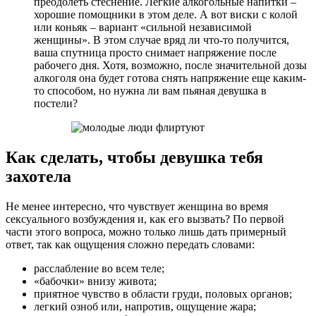
преодолеть стеснение. Легкие алкогольные напитки –
хорошие помощники в этом деле. А вот виски с колой
или коньяк – вариант «сильной независимой
женщины». В этом случае вряд ли что-то получится,
ваша спутница просто снимает напряжение после
рабочего дня. Хотя, возможно, после значительной дозы
алкоголя она будет готова снять напряжение еще каким-
то способом, но нужна ли вам пьяная девушка в
постели?
Как сделать, чтобы девушка тебя
захотела
Не менее интересно, что чувствует женщина во время
сексуального возбуждения и, как его вызвать? По первой
части этого вопроса, можно только лишь дать примерный
ответ, так как ощущения сложно передать словами:
расслабление во всем теле;
«бабочки» внизу живота;
приятное чувство в области груди, половых органов;
легкий озноб или, напротив, ощущение жара;