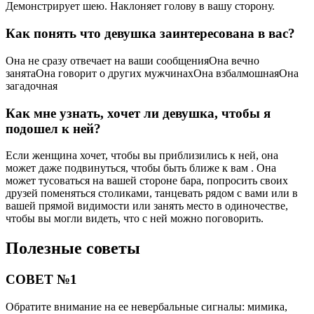
Демонстрирует шею. Наклоняет голову в вашу сторону.
Как понять что девушка заинтересована в вас?
Она не сразу отвечает на ваши сообщенияОна вечно
занятаОна говорит о других мужчинахОна взбалмошнаяОна
загадочная
Как мне узнать, хочет ли девушка, чтобы я
подошел к ней?
Если женщина хочет, чтобы вы приблизились к ней, она
может даже подвинуться, чтобы быть ближе к вам . Она
может тусоваться на вашей стороне бара, попросить своих
друзей поменяться столиками, танцевать рядом с вами или в
вашей прямой видимости или занять место в одиночестве,
чтобы вы могли видеть, что с ней можно поговорить.
Полезные советы
СОВЕТ №1
Обратите внимание на ее невербальные сигналы: мимика,