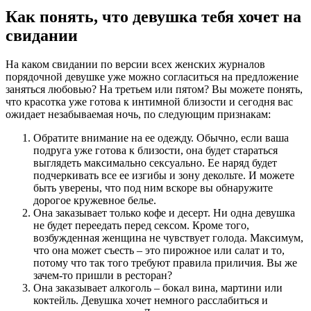
Как понять, что девушка тебя хочет на
свидании
На каком свидании по версии всех женских журналов
порядочной девушке уже можно согласиться на предложение
заняться любовью? На третьем или пятом? Вы можете понять,
что красотка уже готова к интимной близости и сегодня вас
ожидает незабываемая ночь, по следующим признакам:
Обратите внимание на ее одежду. Обычно, если ваша
подруга уже готова к близости, она будет стараться
выглядеть максимально сексуально. Ее наряд будет
подчеркивать все ее изгибы и зону декольте. И можете
быть уверены, что под ним вскоре вы обнаружите
дорогое кружевное белье.
Она заказывает только кофе и десерт. Ни одна девушка
не будет переедать перед сексом. Кроме того,
возбужденная женщина не чувствует голода. Максимум,
что она может съесть – это пирожное или салат и то,
потому что так того требуют правила приличия. Вы же
зачем-то пришли в ресторан?
Она заказывает алкоголь – бокал вина, мартини или
коктейль. Девушка хочет немного расслабиться и