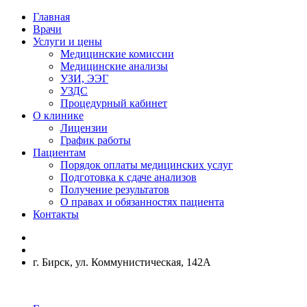
Главная
Врачи
Услуги и цены
Медицинские комиссии
Медицинские анализы
УЗИ, ЭЭГ
УЗДС
Процедурный кабинет
О клинике
Лицензии
График работы
Пациентам
Порядок оплаты медицинских услуг
Подготовка к сдаче анализов
Получение результатов
О правах и обязанностях пациента
Контакты
г. Бирск, ул. Коммунистическая, 142А