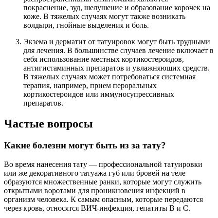
покраснение, зуд, шелушение и образование корочек на
коже. В тяжелых случаях могут также возникать
волдыри, гнойные выделения и боль.
Экзема и дерматит от татуировок могут быть трудными
для лечения. В большинстве случаев лечение включает в
себя использование местных кортикостероидов,
антигистаминных препаратов и увлажняющих средств.
В тяжелых случаях может потребоваться системная
терапия, например, прием пероральных
кортикостероидов или иммуносупрессивных
препаратов.
Частые вопросы
Какие болезни могут быть из за тату?
Во время нанесения тату — профессиональной татуировки
или же декоративного татуажа губ или бровей на теле
образуются множественные ранки, которые могут служить
открытыми воротами для проникновения инфекций в
организм человека. К самым опасным, которые передаются
через кровь, относятся ВИЧ-инфекция, гепатиты В и С.