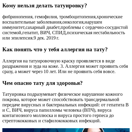
Кому нельзя делать татуировку?
фибринопения, гемофилия, тромбоцитопения,хронические
воспалительные заболевания,онкология,нарушен
иммунитет,сахарный диабет,проблемы с сердечно-сосудистой
системой,гепатит, ВИЧ, СПИД,психическая нестабильность
или эпилепсия.9 дек. 2019 г.
Как понять что у тебя аллергия на тату?
Аллергия на татуировочную краску проявляется в виде
раздражения и зуда на коже. 3. Аллергия может проявить себя
сразу, а может через 10 лет. Или не проявить себя вовсе.
Чем опасно тату для здоровья?
Татуировка подразумевает физическое нарушение кожного
покрова, которое может способствовать трансдермальной
передаче вирусных и бактериальных инфекций: от гепатита В
и С, ВИЧ, вируса папилломы человека (ВПЧ), вируса
контагиозного моллюска и вируса простого герпеса до
стрептококковых и стафилококковых инфекций.