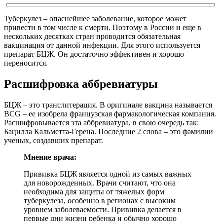
Туберкулез – опаснейшее заболевание, которое может
привести в том числе к смерти. Поэтому в России и еще в
нескольких десятках стран проводится обязательная
вакцинация от данной инфекции. Для этого используется
препарат БЦЖ. Он достаточно эффективен и хорошо
переносится.
Расшифровка аббревиатуры
БЦЖ – это транслитерация. В оригинале вакцина называется
BCG – ее изобрела французская фармакологическая компания.
Расшифровывается эта аббревиатура, в свою очередь так:
Бацилла Кальметта-Герена. Последние 2 слова – это фамилии
ученых, создавших препарат.
Мнение врача:
Прививка БЦЖ является одной из самых важных
для новорожденных. Врачи считают, что она
необходима для защиты от тяжелых форм
туберкулеза, особенно в регионах с высоким
уровнем заболеваемости. Прививка делается в
первые дни жизни ребенка и обычно хорошо