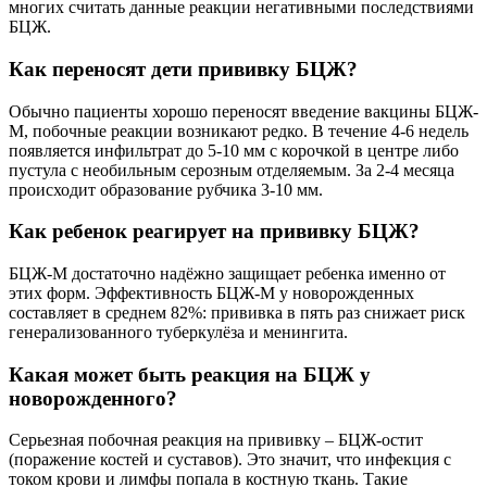
многих считать данные реакции негативными последствиями
БЦЖ.
Как переносят дети прививку БЦЖ?
Обычно пациенты хорошо переносят введение вакцины БЦЖ-
М, побочные реакции возникают редко. В течение 4-6 недель
появляется инфильтрат до 5-10 мм с корочкой в центре либо
пустула с необильным серозным отделяемым. За 2-4 месяца
происходит образование рубчика 3-10 мм.
Как ребенок реагирует на прививку БЦЖ?
БЦЖ-М достаточно надёжно защищает ребенка именно от
этих форм. Эффективность БЦЖ-М у новорожденных
составляет в среднем 82%: прививка в пять раз снижает риск
генерализованного туберкулёза и менингита.
Какая может быть реакция на БЦЖ у
новорожденного?
Серьезная побочная реакция на прививку – БЦЖ-остит
(поражение костей и суставов). Это значит, что инфекция с
током крови и лимфы попала в костную ткань. Такие