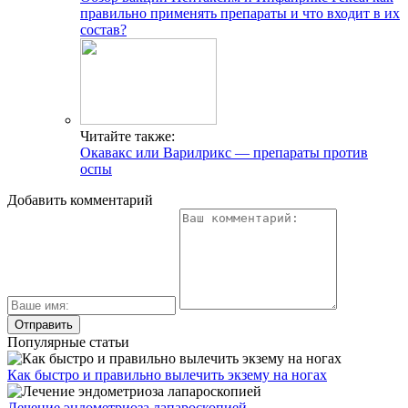
правильно применять препараты и что входит в их
состав?
Читайте также:
Окавакс или Варилрикс — препараты против
оспы
Добавить комментарий
Популярные статьи
Как быстро и правильно вылечить экзему на ногах
Лечение эндометриоза лапароскопией