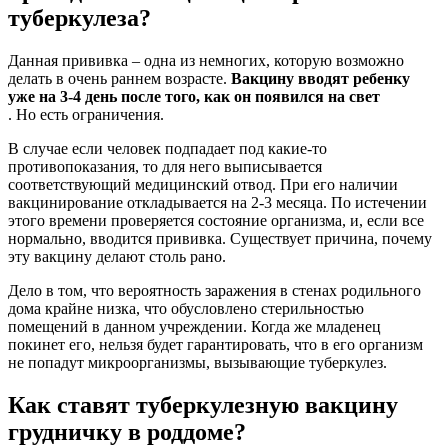
туберкулеза?
Данная прививка – одна из немногих, которую возможно
делать в очень раннем возрасте.
Вакцину вводят ребенку
уже на 3-4 день после того, как он появился на свет
. Но есть ограничения.
В случае если человек подпадает под какие-то
противопоказания, то для него выписывается
соответствующий медицинский отвод. При его наличии
вакцинирование откладывается на 2-3 месяца. По истечении
этого времени проверяется состояние организма, и, если все
нормально, вводится прививка. Существует причина, почему
эту вакцину делают столь рано.
Дело в том, что вероятность заражения в стенах родильного
дома крайне низка, что обусловлено стерильностью
помещений в данном учреждении. Когда же младенец
покинет его, нельзя будет гарантировать, что в его организм
не попадут микроорганизмы, вызывающие туберкулез.
Как ставят туберкулезную вакцину
грудничку в роддоме?