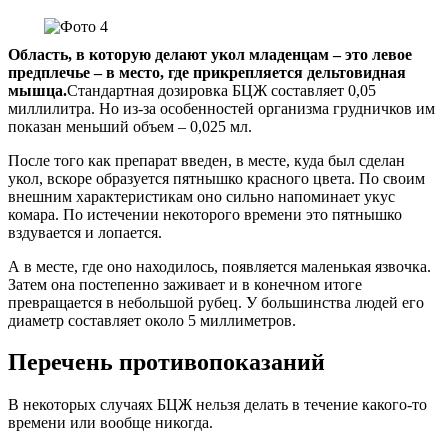
Область, в которую делают укол младенцам – это левое
предплечье – в место, где прикрепляется дельтовидная
мышца.
Стандартная дозировка БЦЖ составляет 0,05
миллилитра. Но из-за особенностей организма грудничков им
показан меньший объем – 0,025 мл.
После того как препарат введен, в месте, куда был сделан
укол, вскоре образуется пятнышко красного цвета. По своим
внешним характеристикам оно сильно напоминает укус
комара. По истечении некоторого времени это пятнышко
вздувается и лопается.
А в месте, где оно находилось, появляется маленькая язвочка.
Затем она постепенно заживает и в конечном итоге
превращается в небольшой рубец. У большинства людей его
диаметр составляет около 5 миллиметров.
Перечень противопоказаний
В некоторых случаях БЦЖ нельзя делать в течение какого-то
времени или вообще никогда.