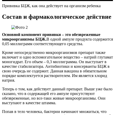
Прививка БЦЖ, как она действует на организм ребенка
Состав и фармакологическое действие
Основной компонент прививки – это обезвреженные
микроорганизмы БЦЖ.
В одной ампуле продукта содержится
0,05 миллиграмм соответствующего средства.
Кроме непосредственно микроорганизмов препарат также
включает и одно вспомогательное вещество – натрий глутамат
моногидрат. Его объем – 0,3 миллиграмма. Он выступает в
качестве стабилизатора. Антибиотики и консерванты БЦЖ в
свою очередь не содержит. Данная вакцина в обязательном
порядке комплектуется растворителем. Им является хлорид
натрия.
Теперь о том, как действует данный препарат. Выше уже было
сказано, что в содержащей его ампуле присутствуют
обезвреженные, но все-таки живые микроорганизмы. Они
выступают в качестве штамма.
Попав в тело человека, бактерии начинают множиться, что