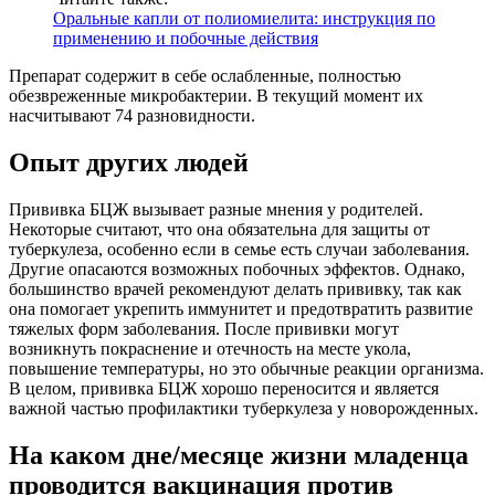
Оральные капли от полиомиелита: инструкция по
применению и побочные действия
Препарат содержит в себе ослабленные, полностью
обезвреженные микробактерии. В текущий момент их
насчитывают 74 разновидности.
Опыт других людей
Прививка БЦЖ вызывает разные мнения у родителей.
Некоторые считают, что она обязательна для защиты от
туберкулеза, особенно если в семье есть случаи заболевания.
Другие опасаются возможных побочных эффектов. Однако,
большинство врачей рекомендуют делать прививку, так как
она помогает укрепить иммунитет и предотвратить развитие
тяжелых форм заболевания. После прививки могут
возникнуть покраснение и отечность на месте укола,
повышение температуры, но это обычные реакции организма.
В целом, прививка БЦЖ хорошо переносится и является
важной частью профилактики туберкулеза у новорожденных.
На каком дне/месяце жизни младенца
проводится вакцинация против