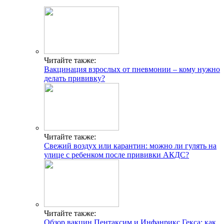
Читайте также:
Вакцинация взрослых от пневмонии – кому нужно
делать прививку?
Читайте также:
Свежий воздух или карантин: можно ли гулять на
улице с ребенком после прививки АКДС?
Читайте также:
Обзор вакцин Пентаксим и Инфанрикс Гекса: как