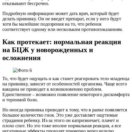
отказывают бессрочно.
Подробную информацию может дать врач, который будет
делать прививку. Он не введет препарат, если у него будут
хотя бы малейшие подозрения на то, что ребенок
соответствует одному или нескольким противопоказаниям.
Как протекает: нормальная реакция
на БЦЖ у новорожденных и
осложнения
То, что будет ощущать и как станет реагировать тело младенца
на прививку, зависит от особенностей организма. Чаще всего
вакцина не приводит к возникновению проблем.
Единственное – возможно появление некоторого дискомфорта
и терпимой боли.
Но иногда прививка приводит к тому, что в ранке появляется
большое количество гноя. Это уже доставляет ощутимые
страдания ребенку. Из-за этого он капризничает, плачет и
плохо спит. Но это тоже вполне нормальная реакция, а все
негативные эффекты проходят примерно через неделю.