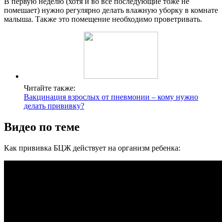
В первую неделю (хотя и во все последующие тоже не
помешает) нужно регулярно делать влажную уборку в комнате
малыша. Также это помещение необходимо проветривать.
Читайте также:
Вакцинация взрослых от пневмонии – кому нужно
делать прививку?
Видео по теме
Как прививка БЦЖ действует на организм ребенка: