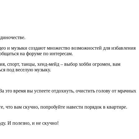
одиночестве.
идео и музыки создают множество возможностей для избавления
общаться на форуме по интересам.
я, спорт, танцы, хенд-мейд – выбор хобби огромен, вам
ься под веселую музыку.
а это время вы успеете отдохнуть, очистить голову от мрачных
е, что вам скучно, попробуйте навести порядок в квартире.
у. И полезно, и не скучно!