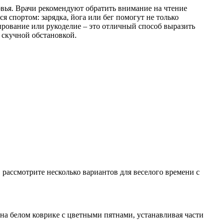
ровья. Врачи рекомендуют обратить внимание на чтение
я спортом: зарядка, йога или бег помогут не только
цирование или рукоделие – это отличный способ выразить
 скучной обстановкой.
, рассмотрите несколько вариантов для веселого времени с
на белом коврике с цветными пятнами, устанавливая части