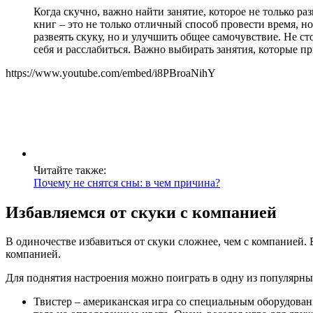
Когда скучно, важно найти занятие, которое не только ра
книг – это не только отличный способ провести время, но
развеять скуку, но и улучшить общее самочувствие. Не с
себя и расслабиться. Важно выбирать занятия, которые п
https://www.youtube.com/embed/i8PBroaNihY
Читайте также:
Почему не снятся сны: в чем причина?
Избавляемся от скуки с компанией
В одиночестве избавиться от скуки сложнее, чем с компанией. В
компанией.
Для поднятия настроения можно поиграть в одну из популярны
Твистер – американская игра со специальным оборудован