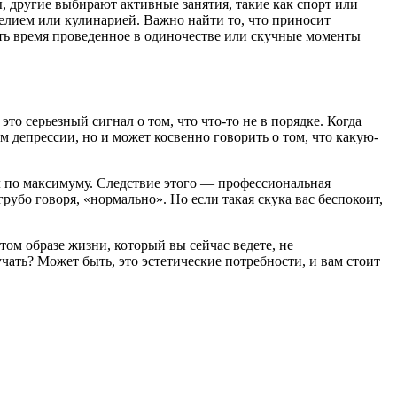
, другие выбирают активные занятия, такие как спорт или
делием или кулинарией. Важно найти то, что приносит
лать время проведенное в одиночестве или скучные моменты
то серьезный сигнал о том, что что-то не в порядке. Когда
м депрессии, но и может косвенно говорить о том, что какую-
ал по максимуму. Следствие этого — профессиональная
грубо говоря, «нормально». Но если такая скука вас беспокоит,
ом образе жизни, который вы сейчас ведете, не
чать? Может быть, это эстетические потребности, и вам стоит