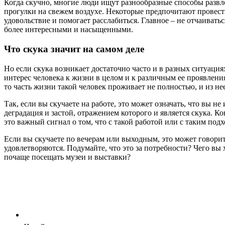
Когда скучно, многие люди ищут разнообразные способы развл
прогулки на свежем воздухе. Некоторые предпочитают провести
удовольствие и помогает расслабиться. Главное – не отчаивать
более интересными и насыщенными.
Что скука значит на самом деле
Но если скука возникает достаточно часто и в разных ситуациях
интерес человека к жизни в целом и к различным ее проявления
то часть жизни такой человек проживает не полностью, и из не
Так, если вы скучаете на работе, это может означать, что вы
деградация и застой, отражением которого и является скука. Ко
это важный сигнал о том, что с такой работой или с таким подх
Если вы скучаете по вечерам или выходным, это может говорит
удовлетворяются. Подумайте, что это за потребности? Чего вы 
почаще посещать музеи и выставки?