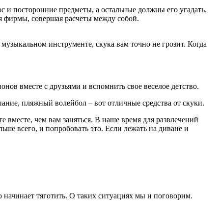
ос и посторонние предметы, а остальные должны его угадать.
я фирмы, совершая расчеты между собой.
музыкальном инструменте, скука вам точно не грозит. Когда
нов вместе с друзьями и вспомнить свое веселое детство.
ание, пляжный волейбол – вот отличные средства от скуки.
е вместе, чем вам заняться. В наше время для развлечений
ьше всего, и попробовать это. Если лежать на диване и
но начинает тяготить. О таких ситуациях мы и поговорим.