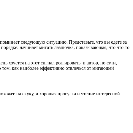
апоминает следующую ситуацию. Представьте, что вы едете за
 порядке: начинает мигать лампочка, показывающая, что что-то
 хочется на этот сигнал реагировать, и автор, по сути,
о том, как наиболее эффективно отвлечься от мигающей
похожее на скуку, и хорошая прогулка и чтение интересной