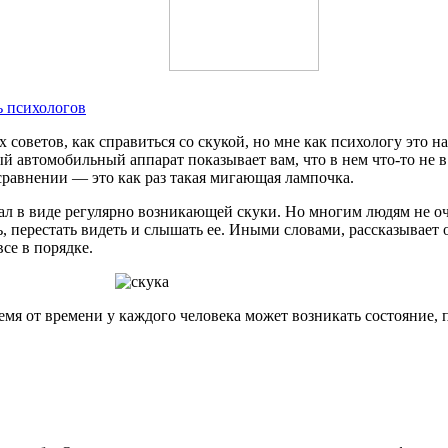
ь психологов
советов, как справиться со скукой, но мне как психологу это н
й автомобильный аппарат показывает вам, что в нем что-то не в
 сравнении — это как раз такая мигающая лампочка.
 в виде регулярно возникающей скуки. Но многим людям не очень
, перестать видеть и слышать ее. Иными словами, рассказывает 
се в порядке.
емя от времени у каждого человека может возникать состояние, 